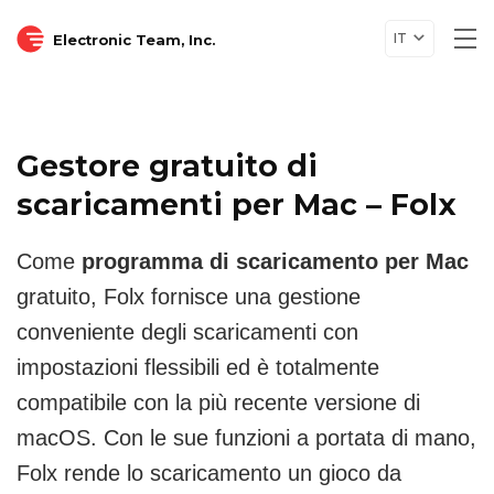
IT
Electronic Team, Inc.
Tog
nav
Gestore gratuito di
scaricamenti per Mac – Folx
Come
programma di scaricamento per Mac
gratuito,
Folx fornisce una gestione
conveniente degli scaricamenti
con
impostazioni flessibili ed è totalmente
compatibile con la più recente versione di
macOS.
Con le sue funzioni a portata di mano,
Folx rende lo scaricamento un gioco da