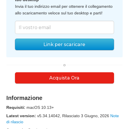
Invia il tuo indirizzo email per ottenere il collegamento
allo scaricamento veloce sul tuo desktop e parti!
Link per scaricare
o
Acquista Ora
Informazione
Requisiti:
macOS 10.13+
Latest version:
v
5.34.14042
, Rilasciato
3 Giugno, 2026
Note
di rilascio