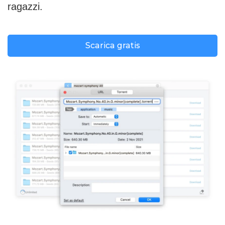
ragazzi
.
Scarica gratis