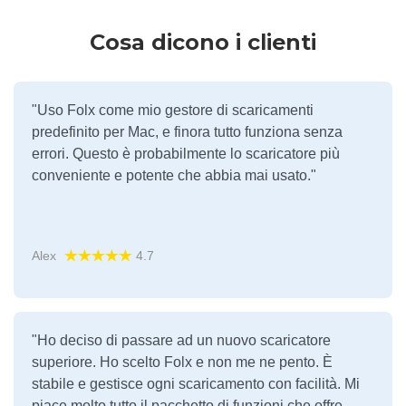
Cosa dicono i clienti
"Uso Folx come mio gestore di scaricamenti
predefinito per Mac, e finora tutto funziona senza
errori. Questo è probabilmente lo scaricatore più
conveniente e potente che abbia mai usato."
Alex
4.7
"Ho deciso di passare ad un nuovo scaricatore
superiore. Ho scelto Folx e non me ne pento. È
stabile e gestisce ogni scaricamento con facilità. Mi
piace molto tutto il pacchetto di funzioni che offre,