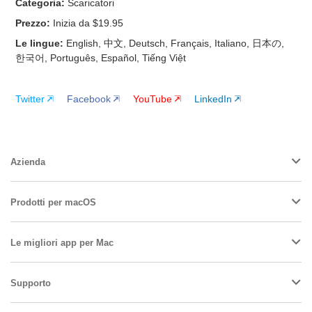
Categoria:
Scaricatori
Prezzo:
Inizia da $19.95
Le lingue:
English, 中文, Deutsch, Français, Italiano, 日本の,
한국어, Português, Español, Tiếng Việt
Twitter
Facebook
YouTube
LinkedIn
Azienda
Prodotti per macOS
Le migliori app per Mac
Supporto