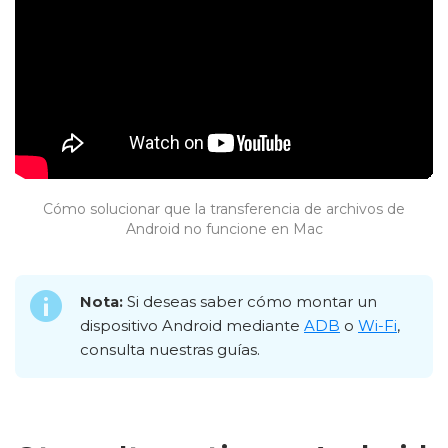
Cómo solucionar que la transferencia de archivos de
Android no funcione en Mac
Nota:
Si deseas saber cómo montar un
dispositivo Android mediante
ADB
o
Wi-Fi
,
consulta nuestras guías.