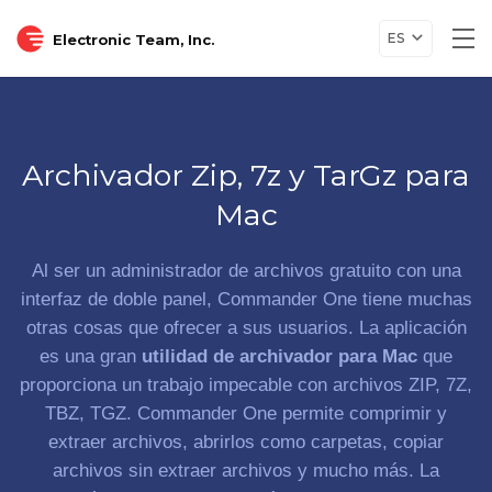
ES
Electronic Team, Inc.
Tog
nav
Archivador Zip, 7z y TarGz para
Mac
Al ser un administrador de archivos gratuito con una
interfaz de doble panel, Commander One tiene muchas
otras cosas que ofrecer a sus usuarios. La aplicación
es una gran
utilidad de archivador para Mac
que
proporciona un trabajo impecable con archivos ZIP, 7Z,
TBZ, TGZ. Commander One permite comprimir y
extraer archivos, abrirlos como carpetas, copiar
archivos sin extraer archivos y mucho más.
La