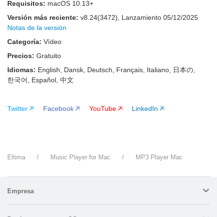
Requisitos:
macOS 10.13+
Versión más reciente:
v
8.24(3472)
, Lanzamiento
05/12/2025
Notas de la versión
Categoría:
Vídeo
Precios:
Gratuito
Idiomas:
English, Dansk, Deutsch, Français, Italiano, 日本の,
한국어, Español, 中文
Twitter
Facebook
YouTube
LinkedIn
Eltima
/
Music Player for Mac
/
MP3 Player Mac
Empresa