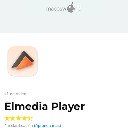
#1 en Vídeo
Elmedia Player
4.5
clasificación
(Aprenda mas)