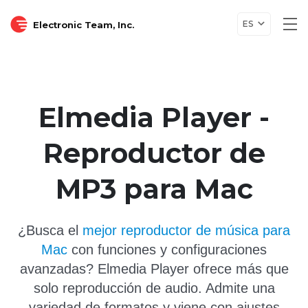
ES
Electronic Team, Inc.
Tog
nav
Elmedia Player -
Reproductor de
MP3 para Mac
¿Busca el
mejor reproductor de música para
Mac
con funciones y configuraciones
avanzadas? Elmedia Player ofrece más que
solo reproducción de audio. Admite una
variedad de formatos y viene con ajustes