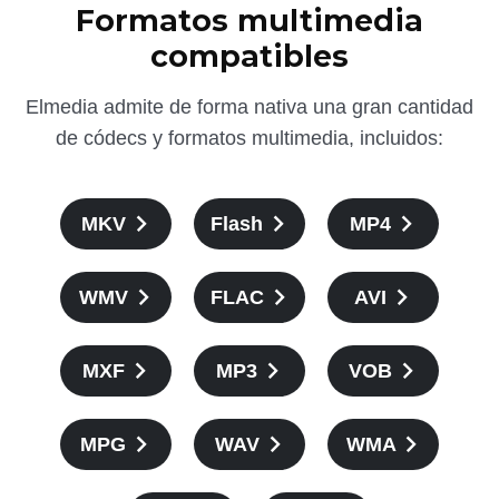
Formatos multimedia
compatibles
Elmedia admite de forma nativa una gran cantidad
de códecs y formatos multimedia, incluidos:
MKV
Flash
MP4
WMV
FLAC
AVI
MXF
MP3
VOB
MPG
WAV
WMA