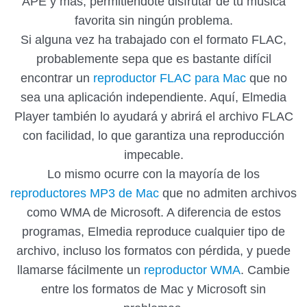
APE y más, permitiéndote disfrutar de tu música
favorita sin ningún problema.
Si alguna vez ha trabajado con el formato FLAC,
probablemente sepa que es bastante difícil
encontrar un
reproductor FLAC para Mac
que no
sea una aplicación independiente. Aquí, Elmedia
Player también lo ayudará y abrirá el archivo FLAC
con facilidad, lo que garantiza una reproducción
impecable.
Lo mismo ocurre con la mayoría de los
reproductores MP3 de Mac
que no admiten archivos
como WMA de Microsoft. A diferencia de estos
programas, Elmedia reproduce cualquier tipo de
archivo, incluso los formatos con pérdida, y puede
llamarse fácilmente un
reproductor WMA
. Cambie
entre los formatos de Mac y Microsoft sin