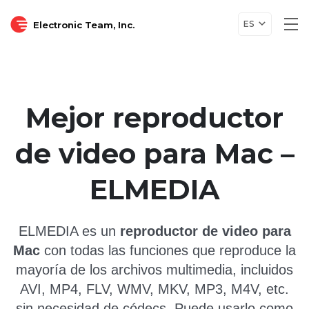
ES
Electronic Team, Inc.
Tog
nav
Mejor reproductor
de video para Mac –
ELMEDIA
ELMEDIA es un
reproductor de video para
Mac
con todas las funciones que reproduce la
mayoría de los archivos multimedia, incluidos
AVI, MP4, FLV, WMV, MKV, MP3, M4V, etc.
sin necesidad de códecs. Puede usarlo como