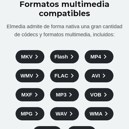
Formatos multimedia
compatibles
Elmedia admite de forma nativa una gran cantidad
de códecs y formatos multimedia, incluidos:
MKV
Flash
MP4
WMV
FLAC
AVI
MXF
MP3
VOB
MPG
WAV
WMA