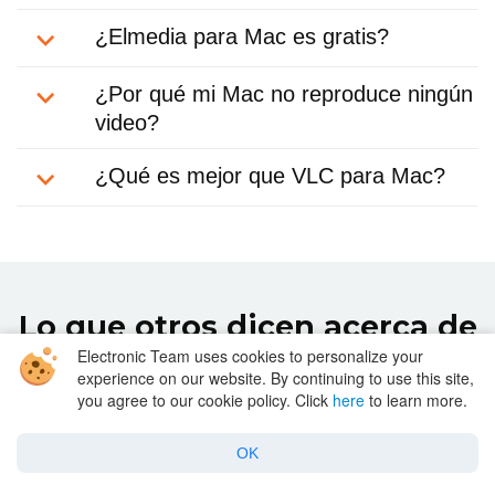
¿Elmedia para Mac es gratis?
¿Por qué mi Mac no reproduce ningún
video?
¿Qué es mejor que VLC para Mac?
Lo que otros dicen acerca de
Electronic Team uses cookies to personalize your
Elmedia
experience on our website. By continuing to use this site,
you agree to our cookie policy. Click
here
to learn more.
OK
Elmedia Player es fácil de usar y elimina gran parte