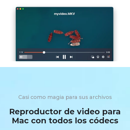
Casi como magia para sus archivos
Reproductor de video para
Mac con todos los códecs