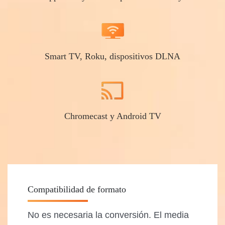
Smart TV, Roku, dispositivos DLNA
Chromecast y Android TV
Compatibilidad de formato
No es necesaria la conversión. El media