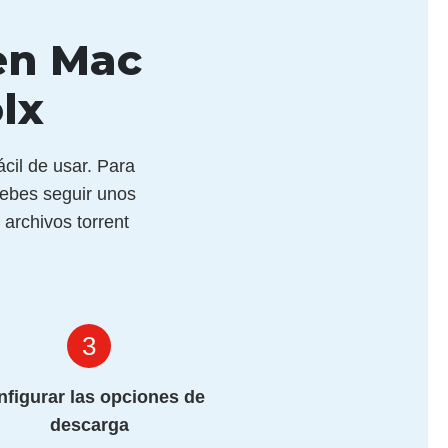
en Mac
lx
cil de usar. Para
debes seguir unos
archivos torrent
3
nfigurar las opciones de
descarga