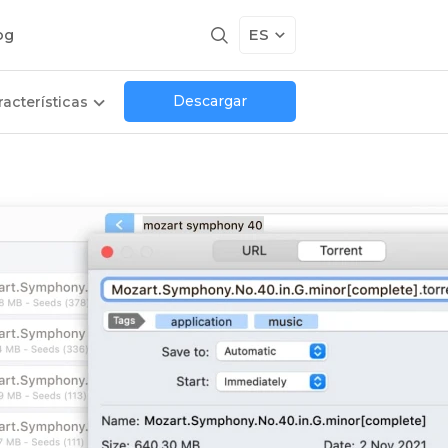
ES
og
Descargar
racterísticas