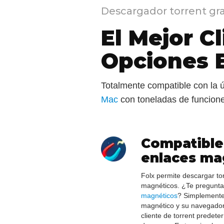
Descargador torrent gr
El Mejor C
Opciones 
Totalmente compatible con la 
Mac
con toneladas de funcione
Compatible
enlaces ma
Folx permite descargar to
magnéticos. ¿Te pregunt
magnéticos
? Simplemente 
magnético y su navegador
cliente de torrent predet