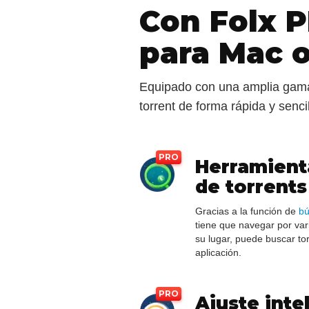
Con Folx P
para Mac 
Equipado con una amplia gama 
torrent de forma rápida y sencil
Herramient
de torrents
Gracias a la función de
bú
tiene que navegar por var
su lugar, puede buscar to
aplicación.
Ajuste inte