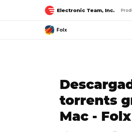
Electronic Team, Inc.
Prod
Folx
Descargad
torrents g
Mac - Folx