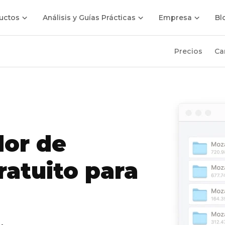
uctos
Análisis y Guías Prácticas
Empresa
Bl
Precios
Ca
or de
ratuito para