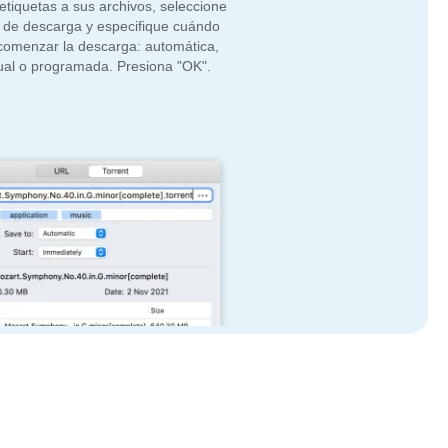
etiquetas a sus archivos, seleccione
a de descarga y especifique cuándo
comenzar la descarga: automática,
al o programada. Presiona "OK".