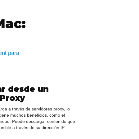
Mac:
ent para
r desde un
 Proxy
rga a través de servidores proxy, lo
btiene muchos beneficios, como el
ridad. Puede descargar contenido que
onible a través de su dirección IP.