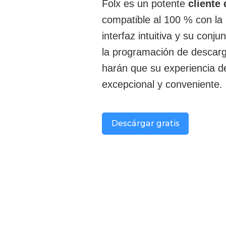
Folx es un potente
cliente
compatible al 100 % con la
interfaz intuitiva y su con
la programación de descarga
harán que su experiencia d
excepcional y conveniente.
Descárgar gratis