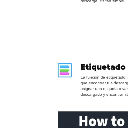
descarga. Es tan simple.
Etiquetado 
La función de etiquetado 
que encontrar tus descar
asignar una etiqueta o var
descargado y encontrar r