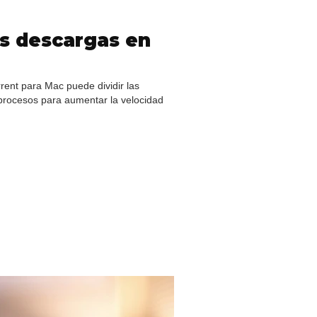
as descargas en
rent para Mac puede dividir las
procesos para aumentar la velocidad