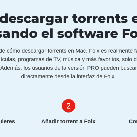
descargar torrents 
sando el software Fo
de cómo descargar torrents en Mac, Folx es realmente fá
lículas, programas de TV, música y más favoritos, solo 
. Además, los usuarios de la versión PRO pueden buscar 
directamente desde la interfaz de Folx.
2
uieres
Añadir torrent a Folx
Co