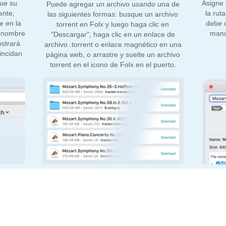
que su
Asigne 
Puede agregar un archivo usando una de
ente,
la rut
las siguientes formas: busque un archivo
e en la
debe 
torrent en Folx y luego haga clic en
n nombre
manu
"Descargar", haga clic en un enlace de
ostrará
archivo .torrent o enlace magnético en una
incidan
página web, o arrastre y suelte un archivo
torrent en el icono de Folx en el puerto.