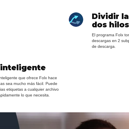
Dividir l
dos hilos
El programa Folx tor
descargas en 2 sub
de descarga.
inteligente
inteligente que ofrece Folx hace
gas sea mucho más fácil. Puede
ias etiquetas a cualquier archivo
ápidamente lo que necesita.