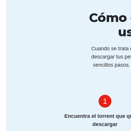
Cómo 
u
Cuando se trata 
descargar tus pe
sencillos pasos
1
Encuentra el torrent que q
descargar