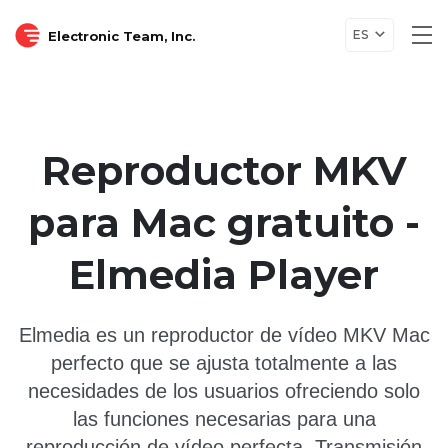
ES
Electronic Team, Inc.
Tog
nav
Reproductor MKV
para Mac gratuito -
Elmedia Player
Elmedia es un reproductor de vídeo MKV Mac
perfecto que se ajusta totalmente a las
necesidades de los usuarios ofreciendo solo
las funciones necesarias para una
reproducción de vídeo perfecta. Transmisión