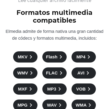
Lee cualquier archivo fácilmente
Formatos multimedia
compatibles
Elmedia admite de forma nativa una gran cantidad
de códecs y formatos multimedia, incluidos:
MKV
Flash
MP4
WMV
FLAC
AVI
MXF
MP3
VOB
MPG
WAV
WMA