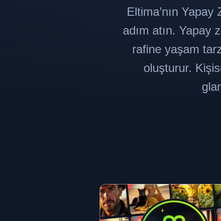
Eltima’nın Yapay 
adım atın. Yapay ze
rafine yaşam tarz
oluşturur. Kişi
gla