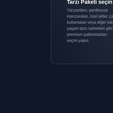
Tarzı Paketi seçin
Yat partileri, penthouse
manzaraları, özel jetler, ça
kutlamaları veya diğer lük
yaşam tarzı sahneleri gibi
premium şablonlardan
seçim yapın.