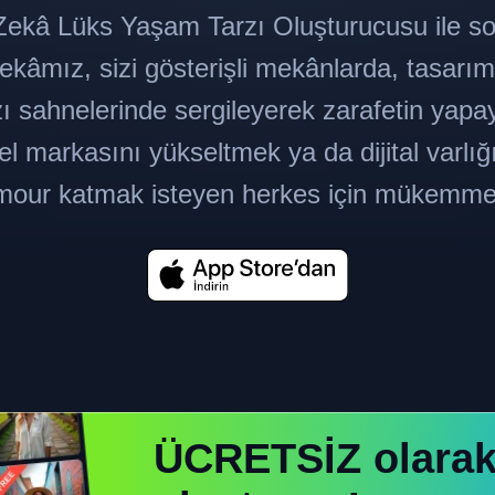
Zekâ Lüks Yaşam Tarzı Oluşturucusu ile sof
kâmız, sizi gösterişli mekânlarda, tasarım
ı sahnelerinde sergileyerek zarafetin yapay
sel markasını yükseltmek ya da dijital varlı
mour katmak isteyen herkes için mükemmel
ÜCRETSİZ olara