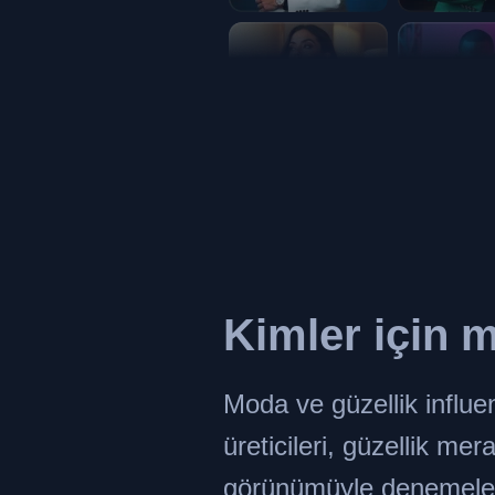
Kimler için
m
Moda ve güzellik influenc
üreticileri, güzellik mer
görünümüyle denemele