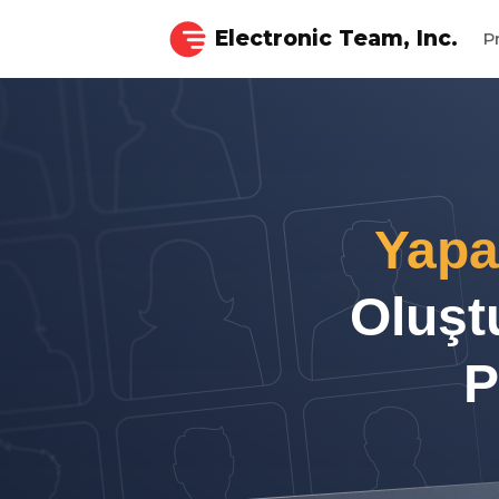
Electronic Team, Inc.
P
Yapa
Oluştu
P