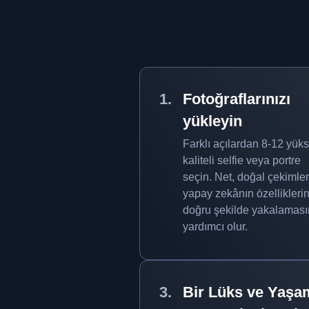
Fotoğraflarınızı
yükleyin
Farklı açılardan 8-12 yük
kaliteli selfie veya portre
seçin. Net, doğal çekimler
yapay zekânın özelliklerin
doğru şekilde yakalamas
yardımcı olur.
Bir Lüks ve Yaşa