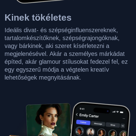
Kinek
tökéletes
Ideális divat- és szépséginfluenszereknek,
tartalomkészítőknek, szépségrajongóknak,
vagy bárkinek, aki szeret kísérletezni a
megjelenésével. Akár a személyes márkádat
építed, akár glamour stílusokat fedezel fel, ez
egy egyszerű módja a végtelen kreatív
lehetőségek megnyitásának.