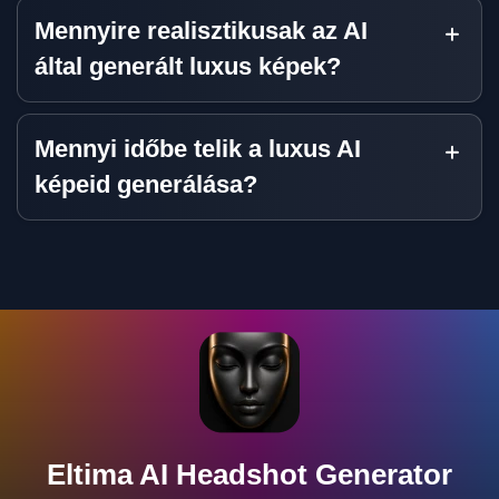
Mennyire realisztikusak az AI
által generált luxus képek?
Mennyi időbe telik a luxus AI
képeid generálása?
Eltima AI Headshot Generator