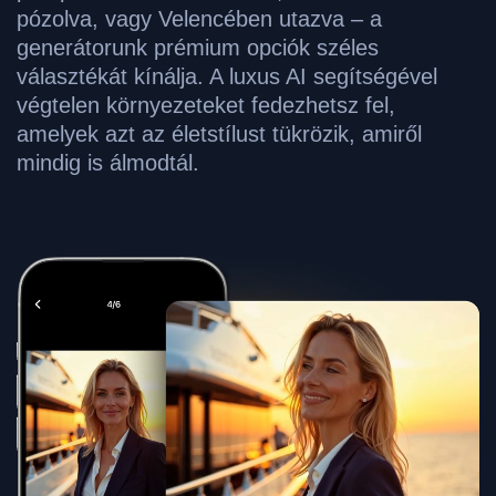
pózolva, vagy Velencében utazva – a
generátorunk prémium opciók széles
választékát kínálja. A luxus AI segítségével
végtelen környezeteket fedezhetsz fel,
amelyek azt az életstílust tükrözik, amiről
mindig is álmodtál.