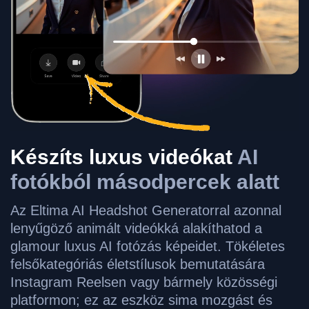
Készíts luxus videókat
AI
fotókból másodpercek alatt
Az Eltima AI Headshot Generatorral azonnal
lenyűgöző animált videókká alakíthatod a
glamour luxus AI fotózás képeidet. Tökéletes
felsőkategóriás életstílusok bemutatására
Instagram Reelsen vagy bármely közösségi
platformon; ez az eszköz sima mozgást és