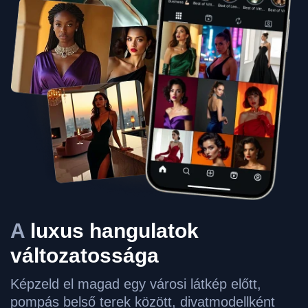
A
luxus hangulatok
változatossága
Képzeld el magad egy városi látkép előtt,
pompás belső terek között, divatmodellként