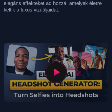
elegáns effekteket ad hozzá, amelyek életre
keltik a luxus vizuáljaidat.