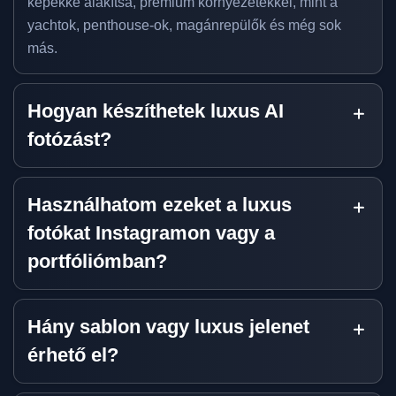
képekké alakítsa, prémium környezetekkel, mint a
yachtok, penthouse-ok, magánrepülők és még sok
más.
Hogyan készíthetek luxus AI
fotózást?
Használhatom ezeket a luxus
fotókat Instagramon vagy a
portfóliómban?
Hány sablon vagy luxus jelenet
érhető el?