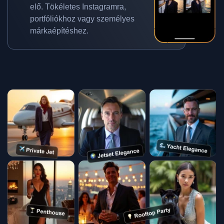
elő. Tökéletes Instagramra,
portfóliókhoz vagy személyes
márkaépítéshez.