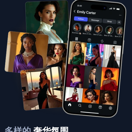
多样的
奢华氛围