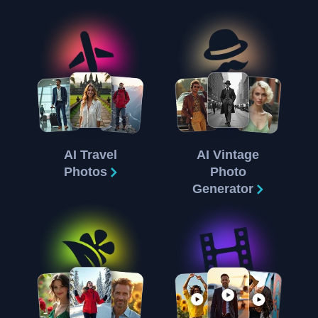
AI Travel
AI Vintage
Photos
Photo
Generator