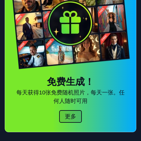
免费生成！
每天获得10张免费随机照片，每天一张。任
何人随时可用
更多