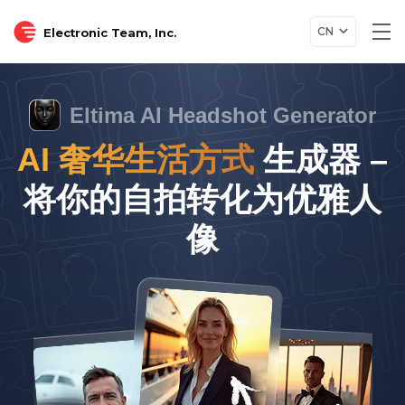
CN
Electronic Team, Inc.
Tog
nav
Eltima AI Headshot Generator
AI 奢华生活方式
生成器 –
将你的自拍转化为优雅人
像