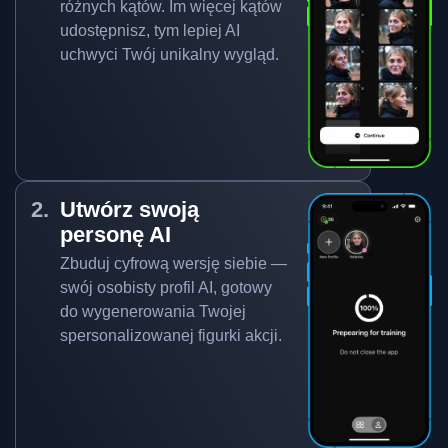
różnych kątów. Im więcej kątów
udostępnisz, tym lepiej AI
uchwyci Twój unikalny wygląd.
Utwórz swoją
personę AI
Zbuduj cyfrową wersję siebie —
swój osobisty profil AI, gotowy
do wygenerowania Twojej
spersonalizowanej figurki akcji.