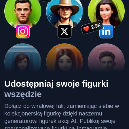
Udostępniaj swoje figurki
wszędzie
Dołącz do wiralowej fali, zamieniając siebie w
kolekcjonerską figurkę dzięki naszemu
generatorowi figurek akcji AI. Publikuj swoje
spersonalizowane figurki na Instagramie,