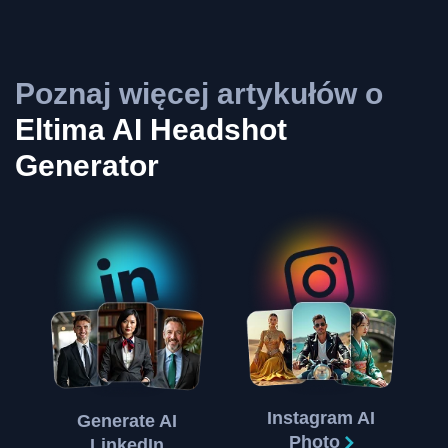
Poznaj więcej artykułów o
Eltima AI Headshot
Generator
Instagram AI
Generate AI
Photo
LinkedIn