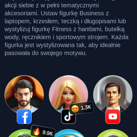
akcji siebie z w pełni tematycznymi
akcesoriami. Ustaw figurkę Business z
laptopem, krzesłem, teczką i długopisami lub
wystylizuj figurkę Fitness z hantlami, butelką
wody, ręcznikiem i sportowym strojem. Każda
figurka jest wystylizowana tak, aby idealnie
pasowała do swojego motywu.