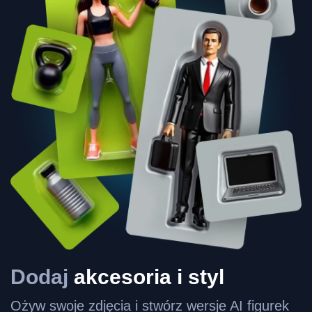
Dodaj
akcesoria i styl
Ożyw swoje zdjęcia i stwórz wersje AI figurek