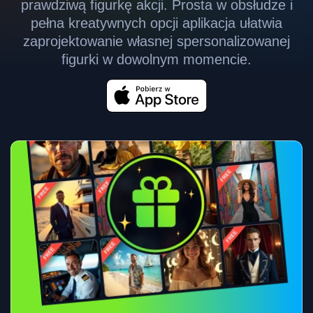
prawdziwą figurkę akcji. Prosta w obsłudze i
pełna kreatywnych opcji aplikacja ułatwia
zaprojektowanie własnej spersonalizowanej
figurki w dowolnym momencie.