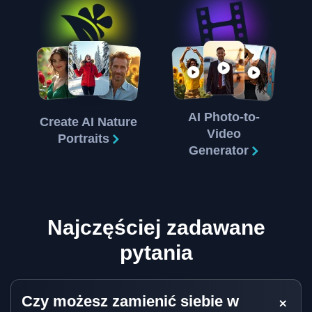
AI Photo-to-
Create AI Nature
Video
Portraits
Generator
Najczęściej zadawane
pytania
Czy możesz zamienić siebie w