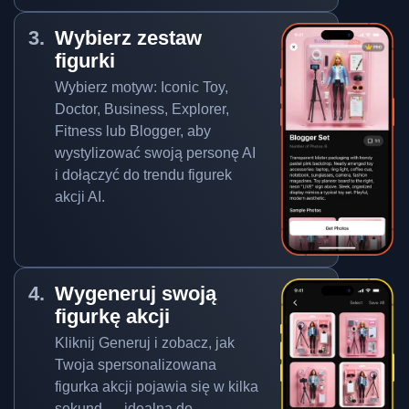
Wybierz zestaw
figurki
Wybierz motyw: Iconic Toy,
Doctor, Business, Explorer,
Fitness lub Blogger, aby
wystylizować swoją personę AI
i dołączyć do trendu figurek
akcji AI.
Wygeneruj swoją
figurkę akcji
Kliknij Generuj i zobacz, jak
Twoja spersonalizowana
figurka akcji pojawia się w kilka
sekund — idealna do