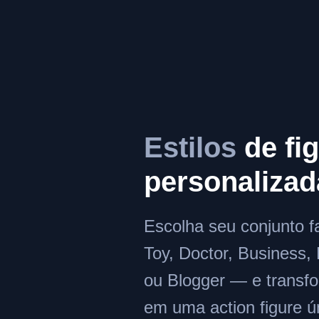
Estilos
de fi
personalizad
Escolha seu conjunto f
Toy, Doctor, Business, 
ou Blogger — e transfo
em uma action figure ú