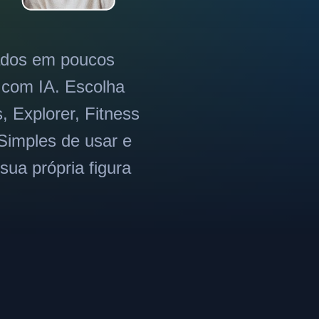
zados em poucos
s com IA. Escolha
, Explorer, Fitness
Simples de usar e
 sua própria figura