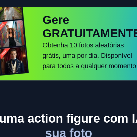
Gere
GRATUITAMENT
Obtenha 10 fotos aleatórias
grátis, uma por dia. Disponível
para todos a qualquer momento
uma action figure com 
sua foto