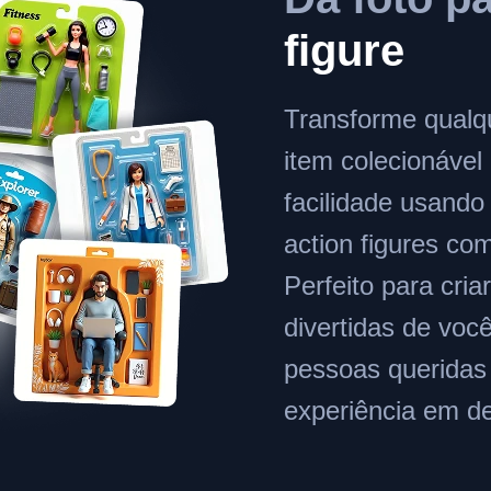
figure
Transforme qualq
item colecionável
facilidade usando
action figures com
Perfeito para cria
divertidas de vo
pessoas querida
experiência em de