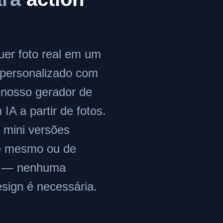
uer foto real em um
 personalizado com
 nosso gerador de
 IA a partir de fotos.
r mini versões
cê mesmo ou de
s — nenhuma
sign é necessária.