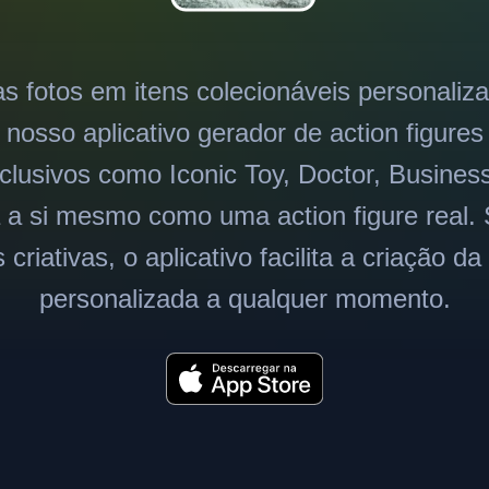
s fotos em itens colecionáveis personali
osso aplicativo gerador de action figure
clusivos como Iconic Toy, Doctor, Business
a a si mesmo como uma action figure real. 
criativas, o aplicativo facilita a criação da
personalizada a qualquer momento.