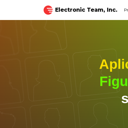
Electronic Team, Inc.
P
Apli
Figu
s