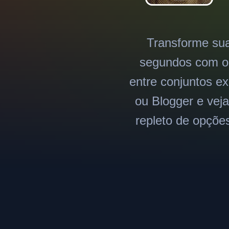
Transforme sua
segundos com o n
entre conjuntos ex
ou Blogger e vej
repleto de opções 