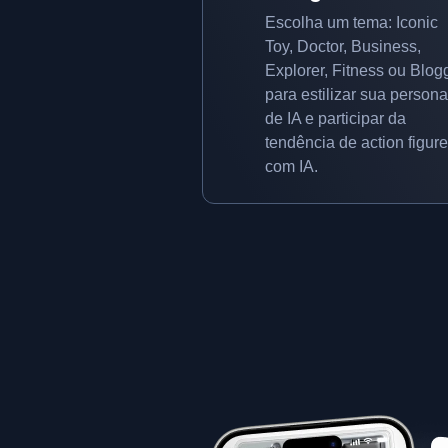
Escolha um tema: Iconic
Toy, Doctor, Business,
Explorer, Fitness ou Blog
para estilizar sua persona
de IA e participar da
tendência de action figur
com IA.