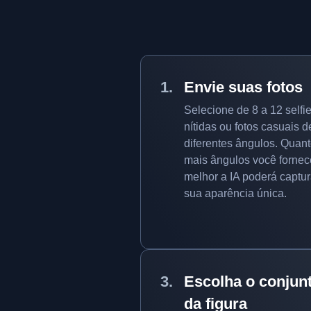
Envie suas fotos
Selecione de 8 a 12 selfi
nítidas ou fotos casuais d
diferentes ângulos. Quan
mais ângulos você fornec
melhor a IA poderá captur
sua aparência única.
Escolha o conjun
da figura