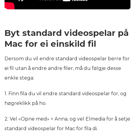
Byt standard videospelar på
Mac for ei einskild fil
Dersom du vil endre standard videospelar berre for
ei fil utan å endre andre filer, må du følgje desse
enkle stega:
1. Finn fila du vil endre standard videospelar for, og
høgreklikk på ho.
2. Vel «Opne med» > Anna, og vel Elmedia for å setje
standard videospelar for Mac for fila di.