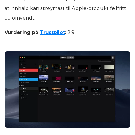
at innhald kan strøymast til Apple-produkt feilfritt
og omvendt.
Vurdering på
Trustpilot
:
2,9