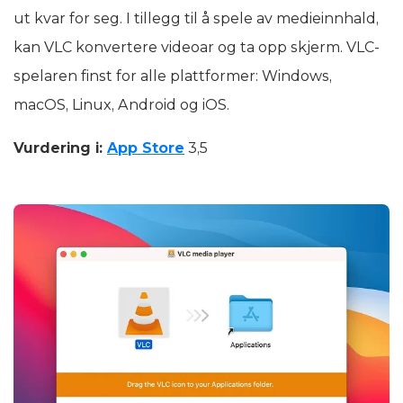
ut kvar for seg. I tillegg til å spele av medieinnhald,
kan VLC konvertere videoar og ta opp skjerm. VLC-
spelaren finst for alle plattformer: Windows,
macOS, Linux, Android og iOS.
Vurdering i:
App Store
3,5