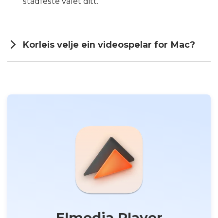
stadfeste valet ditt.
Korleis velje ein videospelar for Mac?
Elmedia Player