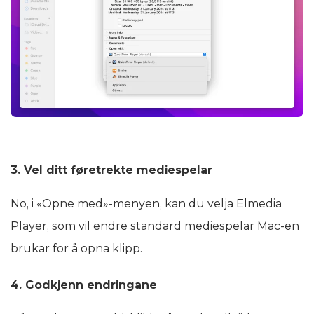
3. Vel ditt føretrekte mediespelar
No, i «Opne med»-menyen, kan du velja Elmedia
Player, som vil endre standard mediespelar Mac-en
brukar for å opna klipp.
4. Godkjenn endringane