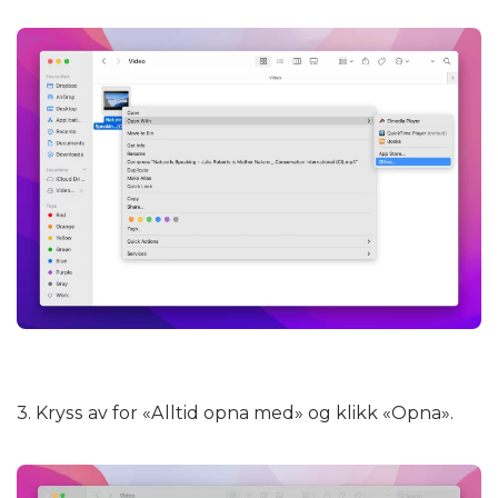
3. Kryss av for «Alltid opna med» og klikk «Opna».