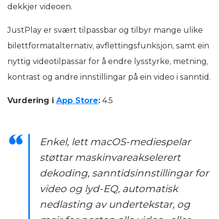
dekkjer videoen.
JustPlay er svært tilpassbar og tilbyr mange ulike
bilettformatalternativ, avflettingsfunksjon, samt ein
nyttig videotilpassar for å endre lysstyrke, metning,
kontrast og andre innstillingar på ein video i sanntid.
Vurdering i
App Store
:
4.5
Enkel, lett macOS-mediespelar
støttar maskinvareakselerert
dekoding, sanntidsinnstillingar for
video og lyd-EQ, automatisk
nedlasting av undertekstar, og