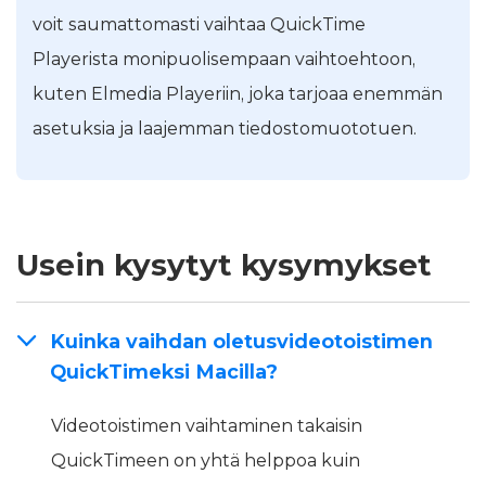
voit saumattomasti vaihtaa QuickTime
Playerista monipuolisempaan vaihtoehtoon,
kuten Elmedia Playeriin, joka tarjoaa enemmän
asetuksia ja laajemman tiedostomuototuen.
Usein kysytyt kysymykset
Kuinka vaihdan oletusvideotoistimen
QuickTimeksi Macilla?
Videotoistimen vaihtaminen takaisin
QuickTimeen on yhtä helppoa kuin