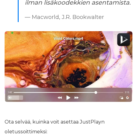
ilman lisäkoodekkien asentamista.
— Macworld, J.R. Bookwalter
Ota selvää, kuinka voit asettaa JustPlayn
oletussoittimeksi: