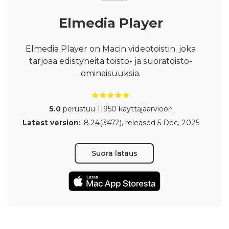
Elmedia Player
Elmedia Player on Macin videotoistin, joka
tarjoaa edistyneitä toisto- ja suoratoisto-
ominaisuuksia.
5.0
perustuu 11950 käyttäjäarvioon
Latest version:
8.24(3472)
, released
5 Dec, 2025
Suora lataus