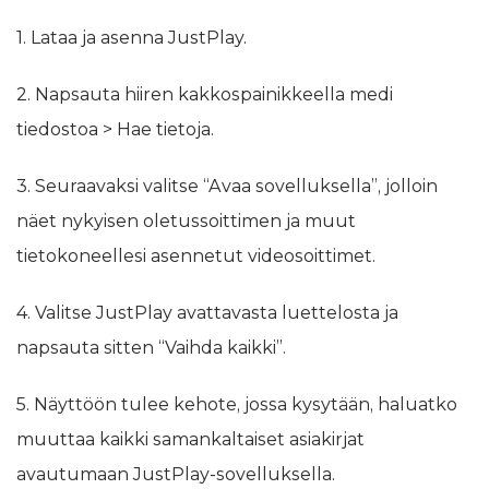
1. Lataa ja asenna JustPlay.
2. Napsauta hiiren kakkospainikkeella medi
tiedostoa > Hae tietoja.
3. Seuraavaksi valitse “Avaa sovelluksella”, jolloin
näet nykyisen oletussoittimen ja muut
tietokoneellesi asennetut videosoittimet.
4. Valitse JustPlay avattavasta luettelosta ja
napsauta sitten “Vaihda kaikki”.
5. Näyttöön tulee kehote, jossa kysytään, haluatko
muuttaa kaikki samankaltaiset asiakirjat
avautumaan JustPlay-sovelluksella.