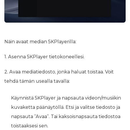
Näin avaat median 5KPlayerilla:
1. Asenna 5KPlayer tietokoneellesi.
2. Avaa mediatiedosto, jonka haluat toistaa. Voit
tehdä tämän usealla tavalla:
Käynnistä 5KPlayer ja napsauta videon/musiikin
kuvaketta päänäytöllä. Etsi ja valitse tiedosto ja
napsauta ”Avaa”. Tai kaksoisnapsauta tiedostoa
toistaaksesi sen.