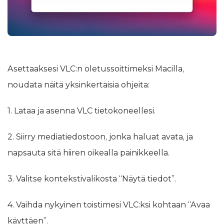
Asettaaksesi VLC:n oletussoittimeksi Macilla,
noudata näitä yksinkertaisia ohjeita:
1. Lataa ja asenna VLC tietokoneellesi.
2. Siirry mediatiedostoon, jonka haluat avata, ja
napsauta sitä hiiren oikealla painikkeella.
3. Valitse kontekstivalikosta “Näytä tiedot”.
4. Vaihda nykyinen toistimesi VLC:ksi kohtaan “Avaa
käyttäen”.