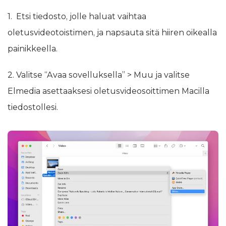
1. Etsi tiedosto, jolle haluat vaihtaa
oletusvideotoistimen, ja napsauta sitä hiiren oikealla
painikkeella.
2. Valitse “Avaa sovelluksella” > Muu ja valitse
Elmedia asettaaksesi oletusvideosoittimen Macilla
tiedostollesi.