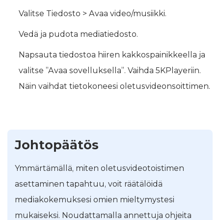
Valitse Tiedosto > Avaa video/musiikki.
Vedä ja pudota mediatiedosto.
Napsauta tiedostoa hiiren kakkospainikkeella ja
valitse ”Avaa sovelluksella”. Vaihda 5KPlayeriin.
Näin vaihdat tietokoneesi oletusvideonsoittimen.
Johtopäätös
Ymmärtämällä, miten oletusvideotoistimen
asettaminen tapahtuu, voit räätälöidä
mediakokemuksesi omien mieltymystesi
mukaiseksi. Noudattamalla annettuja ohjeita