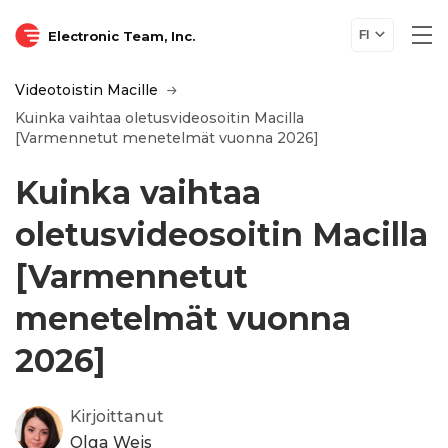
Electronic Team, Inc.
FI
Videotoistin Macille
Kuinka vaihtaa oletusvideosoitin Macilla
[Varmennetut menetelmät vuonna 2026]
Kuinka vaihtaa
oletusvideosoitin Macilla
[Varmennetut
menetelmät vuonna
2026]
Kirjoittanut
Olga Weis