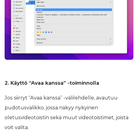
2. Käyttö “Avaa kanssa” -toiminnolla
Jos siirryt “Avaa kanssa” -välilehdelle, avautuu
pudotusvalikko, jossa näkyy nykyinen
oletusvideotoistin sekä muut videotoistimet, joista
voit valita.