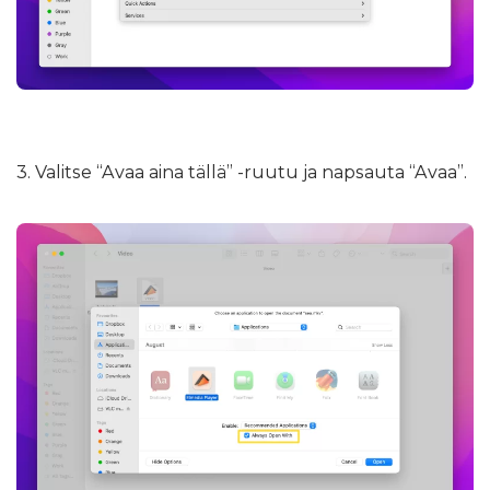
3. Valitse “Avaa aina tällä” -ruutu ja napsauta “Avaa”.