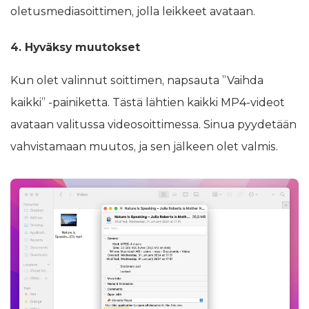
oletusmediasoittimen, jolla leikkeet avataan.
4. Hyväksy muutokset
Kun olet valinnut soittimen, napsauta ”Vaihda
kaikki” -painiketta. Tästä lähtien kaikki MP4-videot
avataan valitussa videosoittimessa. Sinua pyydetään
vahvistamaan muutos, ja sen jälkeen olet valmis.