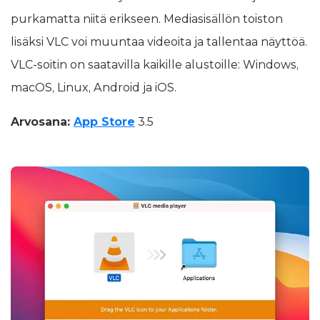
purkamatta niitä erikseen. Mediasisällön toiston
lisäksi VLC voi muuntaa videoita ja tallentaa näyttöä.
VLC-soitin on saatavilla kaikille alustoille: Windows,
macOS, Linux, Android ja iOS.
Arvosana:
App Store
3.5