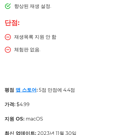
향상된 재생 설정.
단점:
재생목록 지원 안 함
체험판 없음.
평점
앱 스토어
:
5점 만점에 4.4점
가격:
$4.99
지원 OS:
macOS
최신 업데이트:
2023년 11월 30일