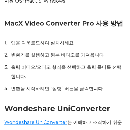
지원 OS:
macOS, Windows
MacX Video Converter Pro 사용 방법
앱을 다운로드하여 설치하세요
변환기를 실행하고 원본 비디오를 가져옵니다
출력 비디오/오디오 형식을 선택하고 출력 폴더를 선택
합니다.
변환을 시작하려면 “실행” 버튼을 클릭합니다
Wondeshare UniConverter
Wondeshare UniConverter
는 이해하고 조작하기 쉬운