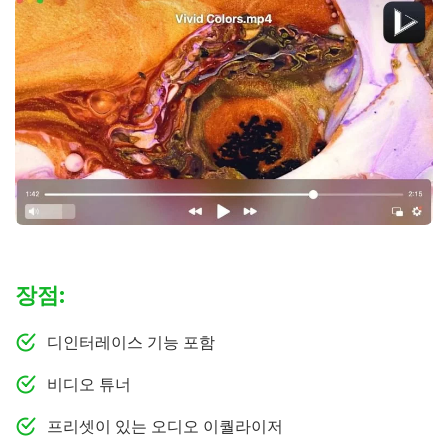
장점:
디인터레이스 기능 포함
비디오 튜너
프리셋이 있는 오디오 이퀄라이저