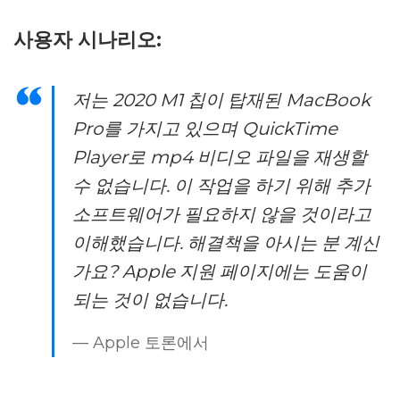
사용자 시나리오:
저는 2020 M1 칩이 탑재된 MacBook
Pro를 가지고 있으며 QuickTime
Player로 mp4 비디오 파일을 재생할
수 없습니다. 이 작업을 하기 위해 추가
소프트웨어가 필요하지 않을 것이라고
이해했습니다. 해결책을 아시는 분 계신
가요? Apple 지원 페이지에는 도움이
되는 것이 없습니다.
— Apple 토론에서