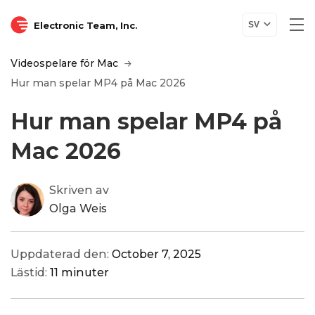
Electronic Team, Inc.
SV
Videospelare för Mac
Hur man spelar MP4 på Mac 2026
Hur man spelar MP4 på
Mac 2026
Skriven av
Olga Weis
Uppdaterad den:
October 7, 2025
Lästid:
11 minuter