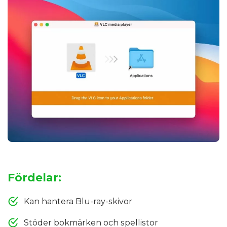
Fördelar:
Kan hantera Blu-ray-skivor
Stöder bokmärken och spellistor