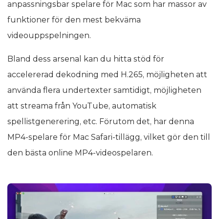
anpassningsbar spelare för Mac som har massor av
funktioner för den mest bekväma
videouppspelningen.
Bland dess arsenal kan du hitta stöd för
accelererad dekodning med H.265, möjligheten att
använda flera undertexter samtidigt, möjligheten
att streama från YouTube, automatisk
spellistgenerering, etc. Förutom det, har denna
MP4-spelare för Mac Safari-tillägg, vilket gör den till
den bästa online MP4-videospelaren.