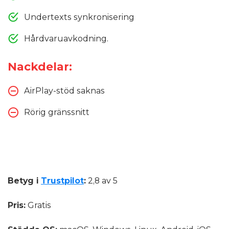
Undertexts synkronisering
Hårdvaruavkodning.
Nackdelar:
AirPlay-stöd saknas
Rörig gränssnitt
Betyg i
Trustpilot
:
2,8 av 5
Pris:
Gratis