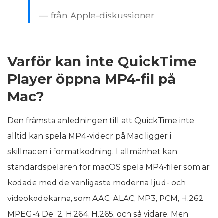
— från Apple-diskussioner
Varför kan inte QuickTime
Player öppna MP4-fil på
Mac?
Den främsta anledningen till att QuickTime inte
alltid kan spela MP4-videor på Mac ligger i
skillnaden i formatkodning. I allmänhet kan
standardspelaren för macOS spela MP4-filer som är
kodade med de vanligaste moderna ljud- och
videokodekarna, som AAC, ALAC, MP3, PCM, H.262
MPEG-4 Del 2, H.264, H.265, och så vidare. Men