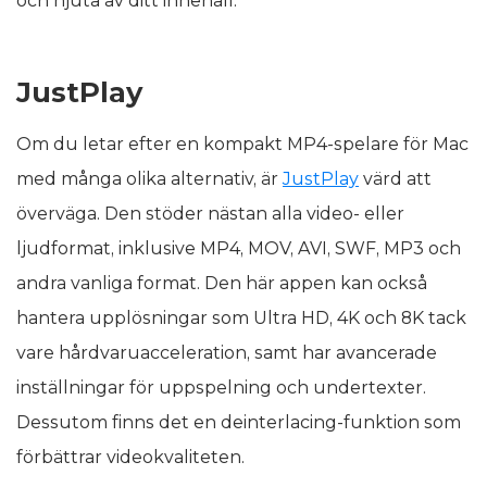
och njuta av ditt innehåll.
JustPlay
Om du letar efter en kompakt MP4-spelare för Mac
med många olika alternativ, är
JustPlay
värd att
överväga. Den stöder nästan alla video- eller
ljudformat, inklusive MP4, MOV, AVI, SWF, MP3 och
andra vanliga format. Den här appen kan också
hantera upplösningar som Ultra HD, 4K och 8K tack
vare hårdvaruacceleration, samt har avancerade
inställningar för uppspelning och undertexter.
Dessutom finns det en deinterlacing-funktion som
förbättrar videokvaliteten.