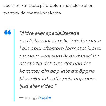
spelaren kan stöta på problem med äldre eller,
tvärtom, de nyaste kodekarna.
"Äldre eller specialiserade
mediaformat kanske inte fungerar
i din app, eftersom formatet kräver
programvara som är designad för
att stödja det. Om det händer
kommer din app inte att öppna
filen eller inte att spela upp dess
ljud eller video."
— Enligt
Apple