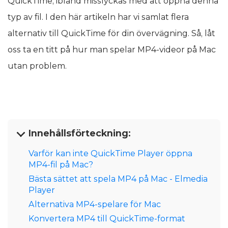
QuickTime, ibland misslyckas med att öppna denna
typ av fil. I den här artikeln har vi samlat flera
alternativ till QuickTime för din övervägning. Så, låt
oss ta en titt på hur man spelar MP4-videor på Mac
utan problem.
Innehållsförteckning:
Varför kan inte QuickTime Player öppna
MP4-fil på Mac?
Bästa sättet att spela MP4 på Mac - Elmedia
Player
Alternativa MP4-spelare för Mac
Konvertera MP4 till QuickTime-format