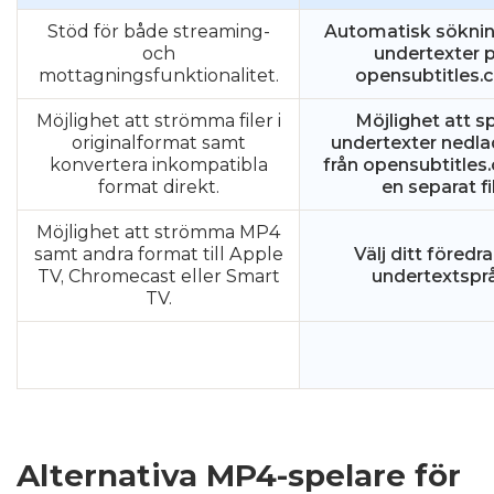
Stöd för både streaming-
Automatisk söknin
och
undertexter 
mottagningsfunktionalitet.
opensubtitles
Möjlighet att strömma filer i
Möjlighet att s
originalformat samt
undertexter nedl
konvertera inkompatibla
från opensubtitles.
format direkt.
en separat fil
Möjlighet att strömma MP4
samt andra format till Apple
Välj ditt föredr
TV, Chromecast eller Smart
undertextspr
TV.
Alternativa MP4-spelare för