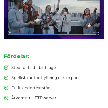
Fördelar:
Stöd för bild-i-bild-läge
Spellista autoutfyllning och export
Fullt undertextstöd
Åtkomst till FTP-server.