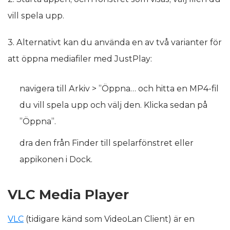
vill spela upp.
3. Alternativt kan du använda en av två varianter för
att öppna mediafiler med JustPlay:
navigera till Arkiv > ”Öppna… och hitta en MP4-fil
du vill spela upp och välj den. Klicka sedan på
”Öppna”.
dra den från Finder till spelarfönstret eller
appikonen i Dock.
VLC Media Player
VLC
(tidigare känd som VideoLan Client) är en