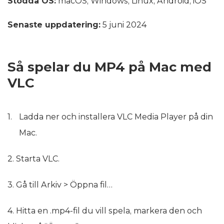
Stödda OS:
macOS, Windows, Linux, Android, iOS
Senaste uppdatering:
5 juni 2024
Så spelar du MP4 på Mac med
VLC
Ladda ner och installera VLC Media Player på din
Mac.
2. Starta VLC.
3. Gå till Arkiv > Öppna fil…
4. Hitta en .mp4-fil du vill spela, markera den och