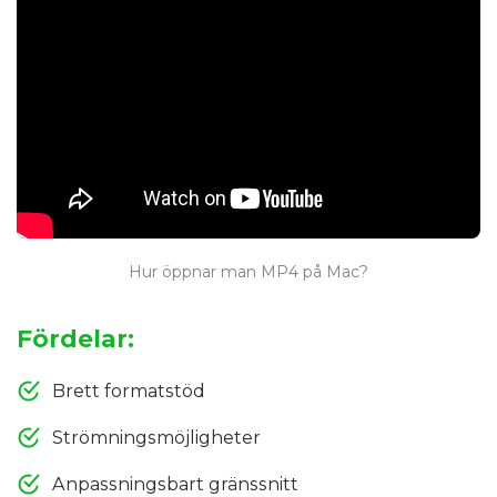
Hur öppnar man MP4 på Mac?
Fördelar:
Brett formatstöd
Strömningsmöjligheter
Anpassningsbart gränssnitt