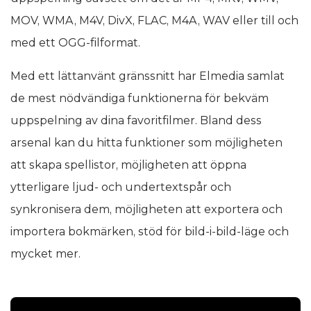
MOV, WMA, M4V, DivX, FLAC, M4A, WAV eller till och
med ett OGG-filformat.
Med ett lättanvänt gränssnitt har Elmedia samlat
de mest nödvändiga funktionerna för bekväm
uppspelning av dina favoritfilmer. Bland dess
arsenal kan du hitta funktioner som möjligheten
att skapa spellistor, möjligheten att öppna
ytterligare ljud- och undertextspår och
synkronisera dem, möjligheten att exportera och
importera bokmärken, stöd för bild-i-bild-läge och
mycket mer.