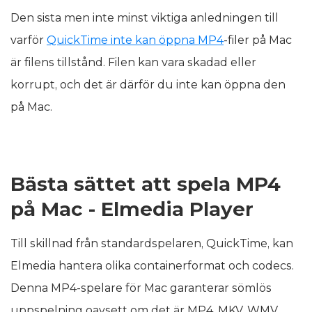
Den sista men inte minst viktiga anledningen till
varför
QuickTime inte kan öppna MP4
-filer på Mac
är filens tillstånd. Filen kan vara skadad eller
korrupt, och det är därför du inte kan öppna den
på Mac.
Bästa sättet att spela MP4
på Mac - Elmedia Player
Till skillnad från standardspelaren, QuickTime, kan
Elmedia hantera olika containerformat och codecs.
Denna MP4-spelare för Mac garanterar sömlös
uppspelning oavsett om det är MP4, MKV, WMV,