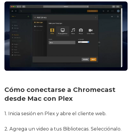
Cómo conectarse a Chromecast
desde Mac con Plex
1. Inicia sesión en Plex y abre el cliente web.
2. Agrega un video a tus Bibliotecas. Selecciónalo.