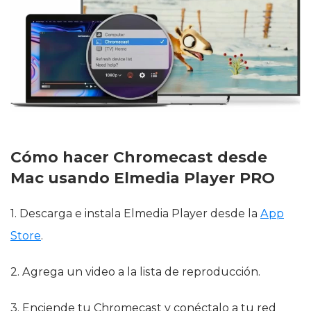
Cómo hacer Chromecast desde
Mac usando Elmedia Player PRO
1. Descarga e instala Elmedia Player desde la
App
Store
.
2. Agrega un video a la lista de reproducción.
3. Enciende tu Chromecast y conéctalo a tu red