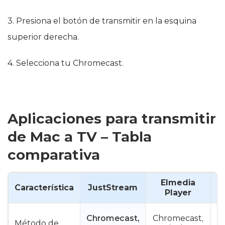
3. Presiona el botón de transmitir en la esquina
superior derecha.
4. Selecciona tu Chromecast.
Aplicaciones para transmitir
de Mac a TV – Tabla
comparativa
Elmedia
Característica
JustStream
A
Player
Chromecast,
Chromecast,
Método de