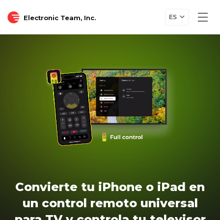
Electronic Team, Inc.
ES
Convierte tu iPhone o iPad en
un control remoto universal
para TV y controla tu televisor