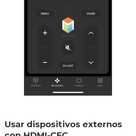
Usar dispositivos externos
con HDMI-CEC