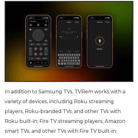
In addition to Samsung TVs, TVRem works with a
variety of devices, including Roku streaming
players, Roku-branded TVs, and other TVs with
Roku built-in; Fire TV streaming players, Amazon
smart TVs, and other TVs with Fire TV built-in;