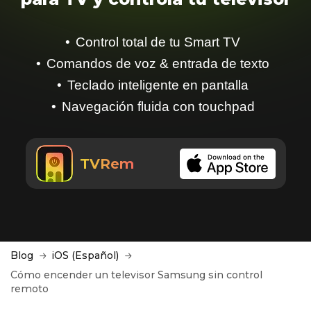
Control total de tu Smart TV
Comandos de voz & entrada de texto
Teclado inteligente en pantalla
Navegación fluida con touchpad
TVRem
Blog
iOS (Español)
Cómo encender un televisor Samsung sin control
remoto