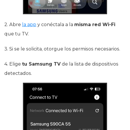
2. Abre
la app
y conéctala a la
misma red Wi‑Fi
que tu TV.
3. Si se le solicita, otorgue los permisos necesarios.
4. Elige
tu Samsung TV
de la lista de dispositivos
detectados.