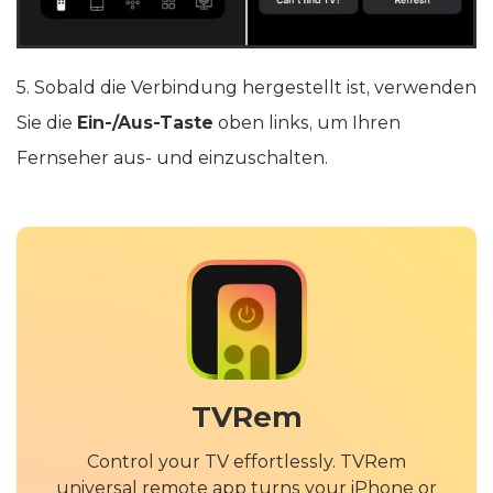
5. Sobald die Verbindung hergestellt ist, verwenden
Sie die
Ein-/Aus-Taste
oben links, um Ihren
Fernseher aus- und einzuschalten.
TVRem
Control your TV effortlessly. TVRem
universal remote app turns your iPhone or