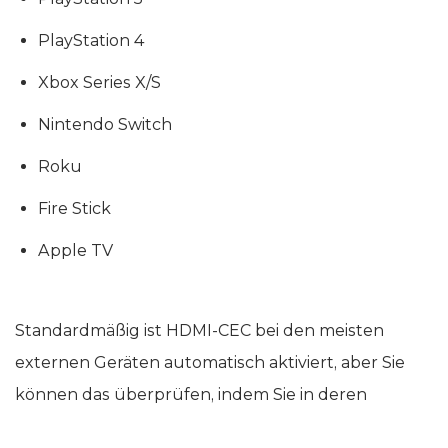
PlayStation 4
Xbox Series X/S
Nintendo Switch
Roku
Fire Stick
Apple TV
Standardmäßig ist HDMI-CEC bei den meisten
externen Geräten automatisch aktiviert, aber Sie
können das überprüfen, indem Sie in deren
Einstellungsmenü gehen und die Option in den