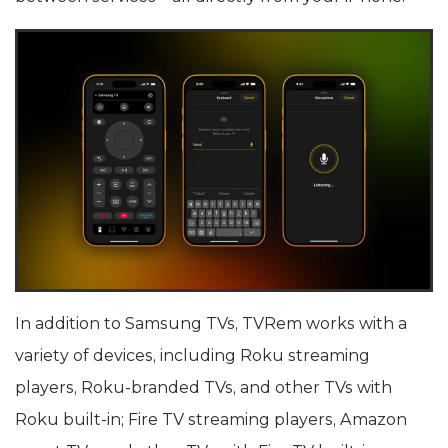
In addition to Samsung TVs, TVRem works with a
variety of devices, including Roku streaming
players, Roku-branded TVs, and other TVs with
Roku built-in; Fire TV streaming players, Amazon