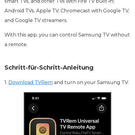
smart TVs, and other TVs with Fire TV built-in;
Android TVs, Apple TV, Chromecast with Google TV,
and Google TV streamers.
With this app, you can control Samsung TV without
a remote.
Schritt-für-Schritt-Anleitung
1.
Download TVRem
and turn on your Samsung TV.