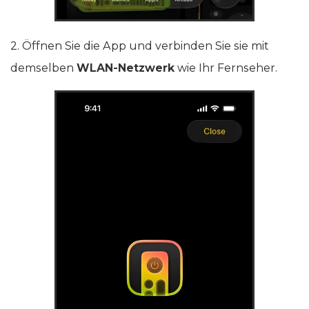
2. Öffnen Sie die App und verbinden Sie sie mit
demselben
WLAN-Netzwerk
wie Ihr Fernseher.