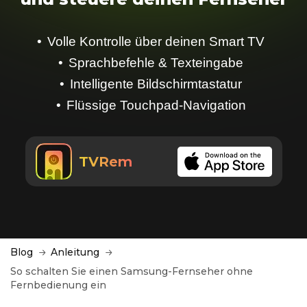
Volle Kontrolle über deinen Smart TV
Sprachbefehle & Texteingabe
Intelligente Bildschirmtastatur
Flüssige Touchpad-Navigation
TVRem
Blog
Anleitung
So schalten Sie einen Samsung-Fernseher ohne
Fernbedienung ein