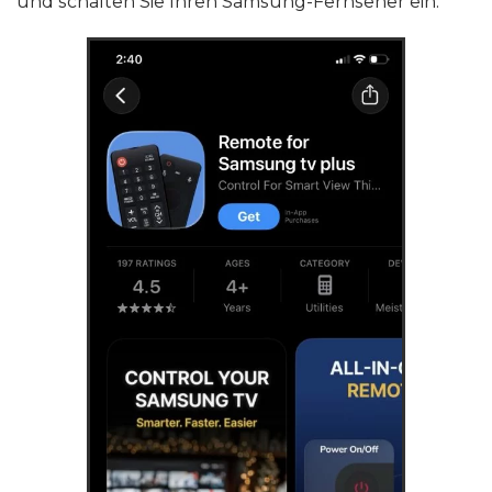
und schalten Sie Ihren Samsung-Fernseher ein.