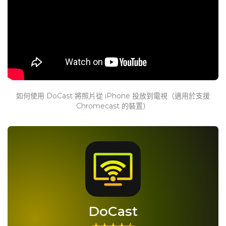
如何使用 DoCast 將照片從 iPhone 投放到電視（適用於支援
Chromecast 的裝置）
DoCast