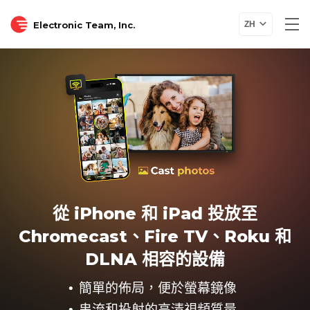
Electronic Team, Inc.
ZH
從 iPhone 和 iPad 投放至
Chromecast、Fire TV、Roku 和
DLNA 相容的設備
簡單的佈局，便於螢幕鏡像
串流和投射的高清視頻質量