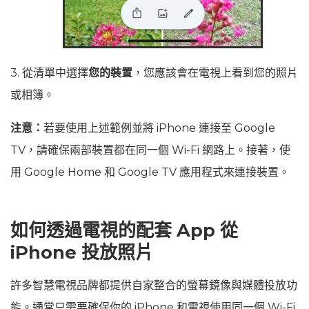
3. 從清單中選擇
您的裝置
，您應該會在電視上看到您的照片
或相簿。
注意：
若要使用上述範例並將 iPhone 連接至 Google
TV，請確保兩部裝置都在同一個 Wi‑Fi 網路上。接著，使
用 Google Home 和 Google TV 應用程式來連接裝置。
如何透過電視的配套 App 從
iPhone 投放照片
許多智慧電視品牌都提供自家整合的螢幕鏡像與媒體投放功
能。通常只需要確保你的 iPhone 和電視使用同一個 Wi‑Fi