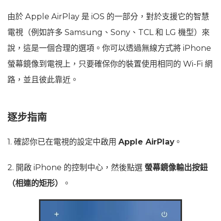
由於 Apple AirPlay 是 iOS 的一部分，對於支援它的智慧
電視（例如許多 Samsung、Sony、TCL 和 LG 機型）來
說，這是一個合理的選項。你可以透過無線方式將 iPhone
螢幕鏡像到電視上，只要確保你的裝置使用相同的 Wi‑Fi 網
路，並且彼此靠近。
逐步指南
1. 確認你已在電視的設定中啟用
Apple AirPlay
。
2. 開啟 iPhone 的控制中心，然後點選
螢幕鏡像輸出按鈕
（相連的矩形）
。