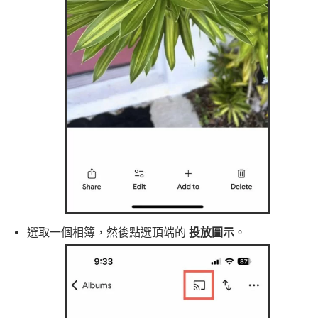
選取一個相簿，然後點選頂端的
投放圖示
。