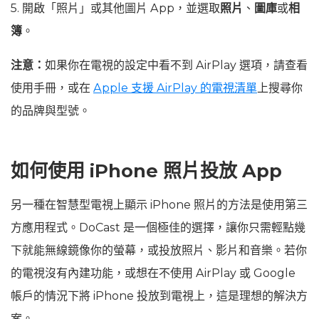
5. 開啟「照片」或其他圖片 App，並選取
照片
、
圖庫
或
相
簿
。
注意：
如果你在電視的設定中看不到 AirPlay 選項，請查看
使用手冊，或在
Apple 支援 AirPlay 的電視清單
上搜尋你
的品牌與型號。
如何使用 iPhone 照片投放 App
另一種在智慧型電視上顯示 iPhone 照片的方法是使用第三
方應用程式。DoCast 是一個極佳的選擇，讓你只需輕點幾
下就能無線鏡像你的螢幕，或投放照片、影片和音樂。若你
的電視沒有內建功能，或想在不使用 AirPlay 或 Google
帳戶的情況下將 iPhone 投放到電視上，這是理想的解決方
案。