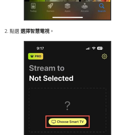
2. 點選
選擇智慧電視
。