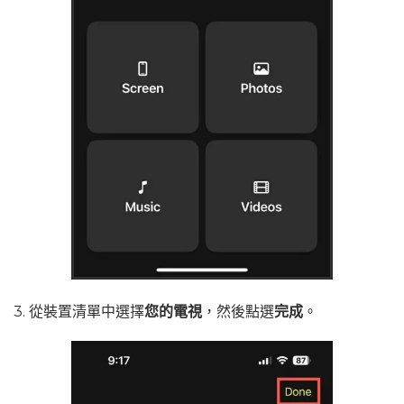
3. 從裝置清單中選擇
您的電視
，然後點選
完成
。