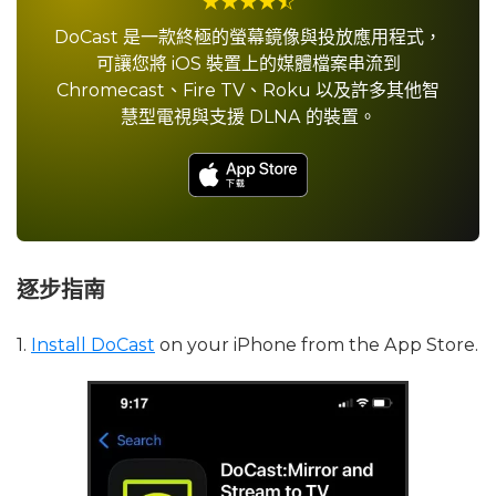
DoCast 是一款終極的螢幕鏡像與投放應用程式，
可讓您將 iOS 裝置上的媒體檔案串流到
Chromecast、Fire TV、Roku 以及許多其他智
慧型電視與支援 DLNA 的裝置。
逐步指南
1.
Install DoCast
on your iPhone from the App Store.