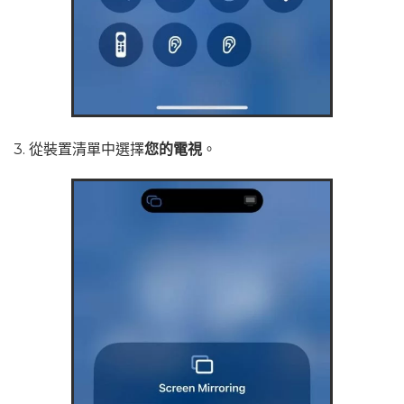
3. 從裝置清單中選擇
您的電視
。