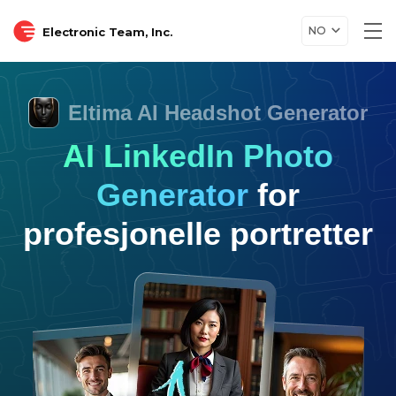
NO
Electronic Team, Inc.
Tog
nav
Eltima AI Headshot Generator
AI LinkedIn Photo
Generator
for
profesjonelle portretter