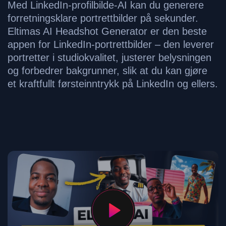
Med LinkedIn-profilbilde-AI kan du generere
forretningsklare portrettbilder på sekunder.
Eltimas AI Headshot Generator er den beste
appen for LinkedIn-portrettbilder – den leverer
portretter i studiokvalitet, justerer belysningen
og forbedrer bakgrunner, slik at du kan gjøre
et kraftfullt førsteinntrykk på LinkedIn og ellers.