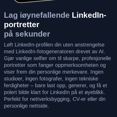
Lag iøynefallende
LinkedIn-
portretter
på sekunder
Løft LinkedIn-profilen din uten anstrengelse
med LinkedIn-fotogeneratoren drevet av AI.
Gjør vanlige selfier om til skarpe, profesjonelle
portretter som fanger oppmerksomheten og
viser frem din personlige merkevare. Ingen
studioer, ingen fotografer, ingen tekniske
ferdigheter – bare last opp, generer, og få et
polert bilde klart for LinkedIn på et øyeblikk.
Perfekt for nettverksbygging, CV-er eller din
personlige nettside.