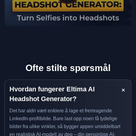
Ofte stilte spørsmål
Hvordan fungerer Eltima AI
Headshot Generator?
Det har aldri vært enklere å lage et fremragende
LinkedIn-profilbilde. Bare last opp noen få tydelige
bilder fra ulike vinkler, så bygger appen umiddelbart
en realistisk AI-modell av deg – din personlige AI-