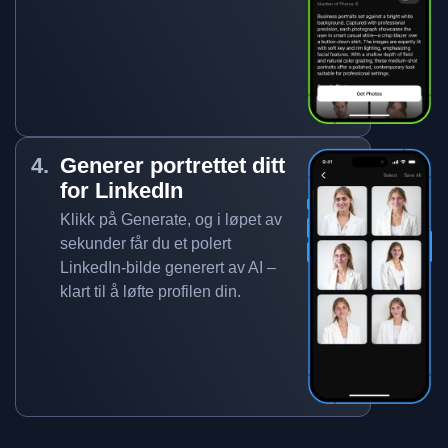
Generer portrettet ditt
for LinkedIn
Klikk på Generate, og i løpet av
sekunder får du et polert
LinkedIn-bilde generert av AI –
klart til å løfte profilen din.