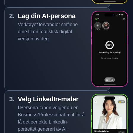
Lag din AI-persona
Verktøyet forvandler selfiene
dine til en realistisk digital
versjon av deg.
Velg LinkedIn-maler
I Persona-fanen velger du en
Business/Professional-mal for å
få det perfekte LinkedIn-
portrettet generert av AI.