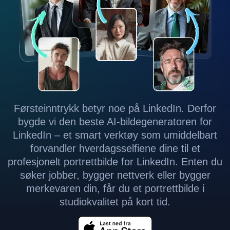
Førsteinntrykk betyr noe på LinkedIn. Derfor
bygde vi den beste AI-bildegeneratoren for
LinkedIn – et smart verktøy som umiddelbart
forvandler hverdagsselfiene dine til et
profesjonelt portrettbilde for LinkedIn. Enten du
søker jobber, bygger nettverk eller bygger
merkevaren din, får du et portrettbilde i
studiokvalitet på kort tid.