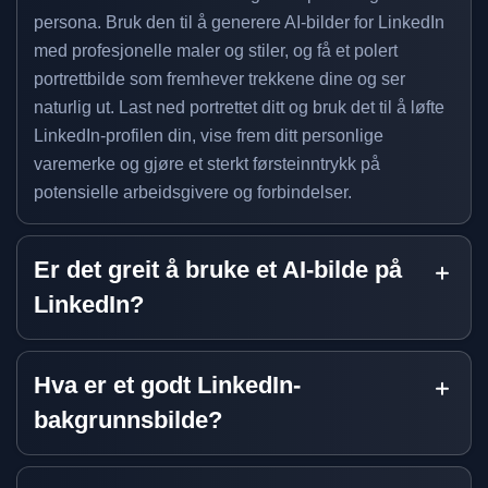
persona. Bruk den til å generere AI-bilder for LinkedIn
med profesjonelle maler og stiler, og få et polert
portrettbilde som fremhever trekkene dine og ser
naturlig ut. Last ned portrettet ditt og bruk det til å løfte
LinkedIn-profilen din, vise frem ditt personlige
varemerke og gjøre et sterkt førsteinntrykk på
potensielle arbeidsgivere og forbindelser.
Er det greit å bruke et AI-bilde på
LinkedIn?
Hva er et godt LinkedIn-
bakgrunnsbilde?