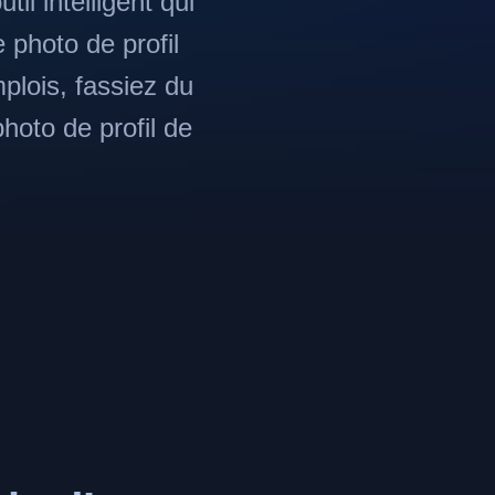
il intelligent qui
 photo de profil
plois, fassiez du
oto de profil de