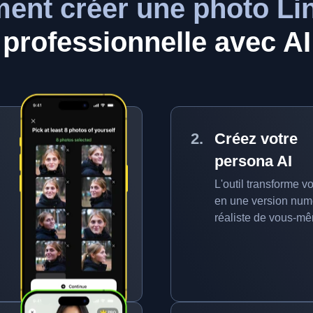
nt créer une photo Li
professionnelle avec AI
Créez votre
persona AI
L'outil transforme vo
en une version num
réaliste de vous-m