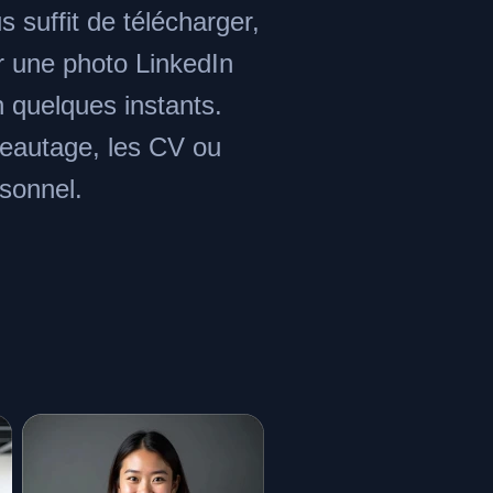
s suffit de télécharger,
ir une photo LinkedIn
n quelques instants.
éseautage, les CV ou
rsonnel.