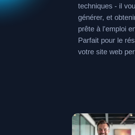
techniques - il vou
générer, et obten
prête à l'emploi e
Parfait pour le r
votre site web pe