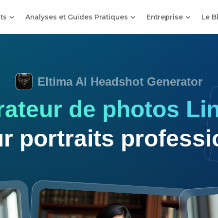
its
Analyses et Guides Pratiques
Entreprise
Le B
Eltima AI Headshot Generator
ateur de photos Li
r portraits professi