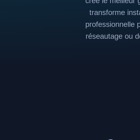
créé le meilleur 
transforme inst
professionnelle 
réseautage ou d