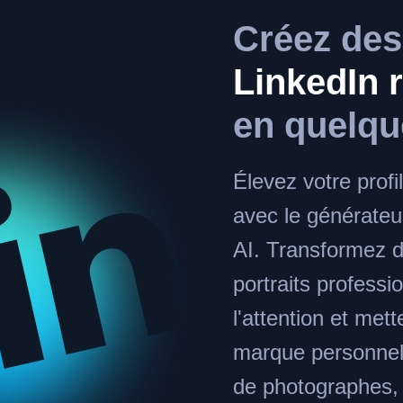
Créez des
LinkedIn 
en quelq
Élevez votre profi
avec le générateu
AI. Transformez d
portraits professio
l'attention et met
marque personnell
de photographes,