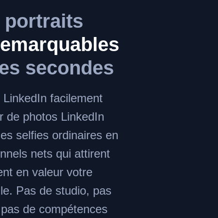
 portraits
remarquables
ues secondes
l LinkedIn facilement
r de photos LinkedIn
es selfies ordinaires en
nnels nets qui attirent
tent en valeur votre
e. Pas de studio, pas
 pas de compétences