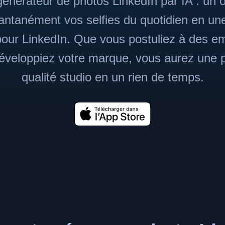
générateur de photos LinkedIn par IA : un out
antanément vos selfies du quotidien en une
pour LinkedIn. Que vous postuliez à des em
éveloppiez votre marque, vous aurez une ph
qualité studio en un rien de temps.