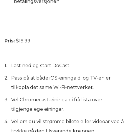
betalingsversjonen
Pris:
$19.99
Last ned og start DoCast.
Pass på at både iOS-eininga di og TV-en er
tilkopla det same Wi-Fi-nettverket.
Vel Chromecast-eininga di frå lista over
tilgjengelege einingar.
Vel om du vil strømme bilete eller videoar ved å
trykke på den tilsvarande knappen.