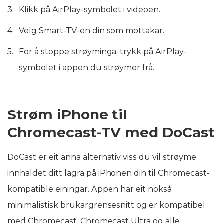
Klikk på AirPlay-symbolet i videoen.
Velg Smart-TV-en din som mottakar.
For å stoppe strøyminga, trykk på AirPlay-
symbolet i appen du strøymer frå.
Strøm iPhone til
Chromecast-TV med DoCast
DoCast er eit anna alternativ viss du vil strøyme
innhaldet ditt lagra på iPhonen din til Chromecast-
kompatible einingar. Appen har eit nokså
minimalistisk brukargrensesnitt og er kompatibel
med Chromecast, Chromecast Ultra og alle