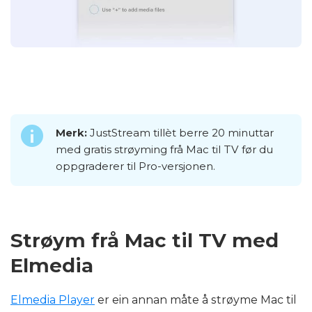
Merk:
JustStream tillèt berre 20 minuttar
med gratis strøyming frå Mac til TV før du
oppgraderer til Pro-versjonen.
Strøym frå Mac til TV med
Elmedia
Elmedia Player
er ein annan måte å strøyme Mac til