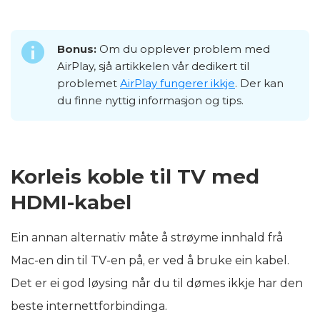
Bonus:
Om du opplever problem med
AirPlay, sjå artikkelen vår dedikert til
problemet
AirPlay fungerer ikkje
. Der kan
du finne nyttig informasjon og tips.
Korleis koble til TV med
HDMI-kabel
Ein annan alternativ måte å strøyme innhald frå
Mac-en din til TV-en på, er ved å bruke ein kabel.
Det er ei god løysing når du til dømes ikkje har den
beste internettforbindinga.