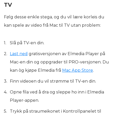
TV
Følg desse enkle stega, og du vil lære korleis du
kan spele av video frå Mac til TV utan problem:
Slå på TV-en din.
Last ned
gratisversjonen av Elmedia Player på
Mac-en din og oppgrader til PRO-versjonen. Du
kan òg kjøpe Elmedia frå
Mac App Store
.
Finn videoen du vil strømme til TV-en din.
Opne fila ved å dra og sleppe ho inn i Elmedia
Player-appen.
Trykk på straumeikonet i Kontrollpanelet til