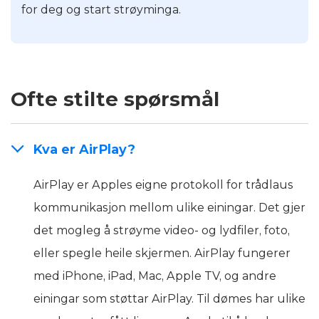
for deg og start strøyminga.
Ofte stilte spørsmål
Kva er AirPlay?
AirPlay er Apples eigne protokoll for trådlaus
kommunikasjon mellom ulike einingar. Det gjer
det mogleg å strøyme video- og lydfiler, foto,
eller spegle heile skjermen. AirPlay fungerer
med iPhone, iPad, Mac, Apple TV, og andre
einingar som støttar AirPlay. Til dømes har ulike