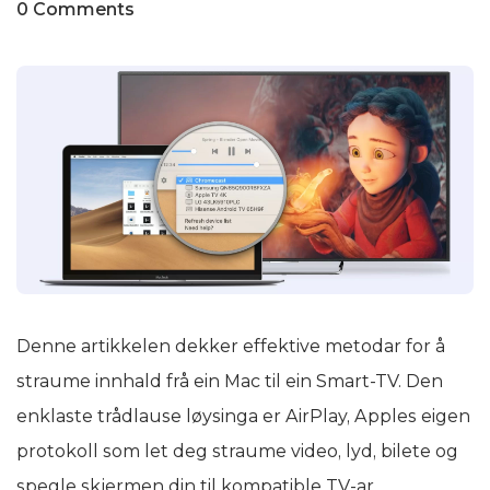
0 Comments
Denne artikkelen dekker effektive metodar for å
straume innhald frå ein Mac til ein Smart-TV. Den
enklaste trådlause løysinga er AirPlay, Apples eigen
protokoll som let deg straume video, lyd, bilete og
spegle skjermen din til kompatible TV-ar.