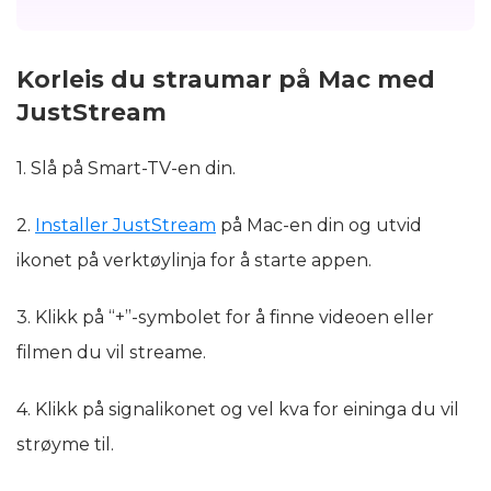
Korleis du straumar på Mac med
JustStream
1. Slå på Smart-TV-en din.
2.
Installer JustStream
på Mac-en din og utvid
ikonet på verktøylinja for å starte appen.
3. Klikk på “+”-symbolet for å finne videoen eller
filmen du vil streame.
4. Klikk på signalikonet og vel kva for eininga du vil
strøyme til.