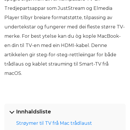
Tredjepartsappar som JustStream og Elmedia
Player tilbyr breiare formatstøtte, tilpassing av
undertekstar og fungerer med dei fleste større TV-
merke. For best ytelse kan du òg kople MacBook-
en din til TV-en med ein HDMI-kabel. Denne
artikkelen gir steg-for-steg-rettleiingar for både
trådlaus og kablet strauming til Smart-TV frå
macOS.
Innhaldsliste
Strøymer til TV frå Mac trådlaust