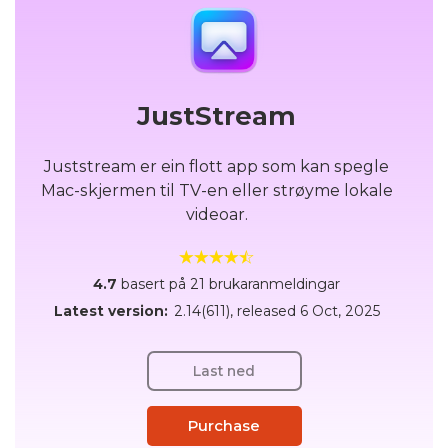
JustStream
Juststream er ein flott app som kan spegle
Mac-skjermen til TV-en eller strøyme lokale
videoar.
4.7
basert på 21 brukaranmeldingar
Latest version:
2.14(611)
, released
6 Oct, 2025
Last ned
Purchase