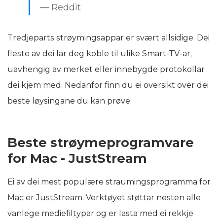
— Reddit
Tredjeparts strøymingsappar er svært allsidige. Dei
fleste av dei lar deg koble til ulike Smart-TV-ar,
uavhengig av merket eller innebygde protokollar
dei kjem med. Nedanfor finn du ei oversikt over dei
beste løysingane du kan prøve.
Beste strøymeprogramvare
for Mac - JustStream
Ei av dei mest populære straumingsprogramma for
Mac er JustStream. Verktøyet støttar nesten alle
vanlege mediefiltypar og er lasta med ei rekkje