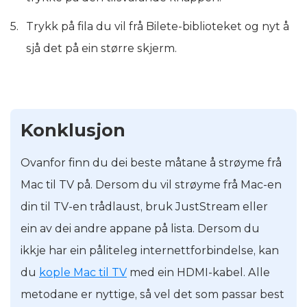
Trykk på fila du vil frå Bilete-biblioteket og nyt å
sjå det på ein større skjerm.
Konklusjon
Ovanfor finn du dei beste måtane å strøyme frå
Mac til TV på. Dersom du vil strøyme frå Mac-en
din til TV-en trådlaust, bruk JustStream eller
ein av dei andre appane på lista. Dersom du
ikkje har ein påliteleg internettforbindelse, kan
du
kople Mac til TV
med ein HDMI-kabel. Alle
metodane er nyttige, så vel det som passar best