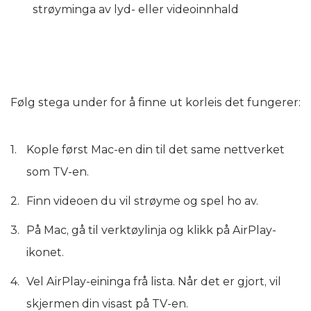
strøyminga av lyd- eller videoinnhald
Følg stega under for å finne ut korleis det fungerer:
Kople først Mac-en din til det same nettverket
som TV-en.
Finn videoen du vil strøyme og spel ho av.
På Mac, gå til verktøylinja og klikk på AirPlay-
ikonet.
Vel AirPlay-eininga frå lista. Når det er gjort, vil
skjermen din visast på TV-en.