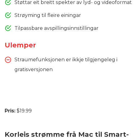
Støttar eit breitt spekter av lyd- og videoformat
Strøyming til fleire einingar
Tilpassbare avspillingsinnstillingar
Ulemper
Straumefunksjonen er ikkje tilgjengeleg i
gratisversjonen
Pris:
$19.99
Korleis strømme frå Mac til Smart-