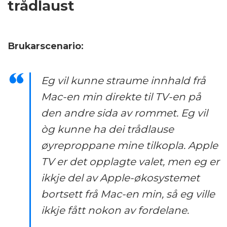
trådlaust
Brukarscenario:
Eg vil kunne straume innhald frå
Mac-en min direkte til TV-en på
den andre sida av rommet. Eg vil
òg kunne ha dei trådlause
øyreproppane mine tilkopla. Apple
TV er det opplagte valet, men eg er
ikkje del av Apple-økosystemet
bortsett frå Mac-en min, så eg ville
ikkje fått nokon av fordelane.