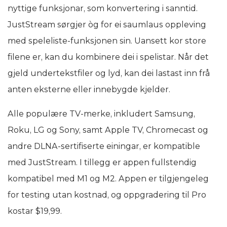
nyttige funksjonar, som konvertering i sanntid.
JustStream sørgjer òg for ei saumlaus oppleving
med speleliste-funksjonen sin. Uansett kor store
filene er, kan du kombinere dei i spelistar. Når det
gjeld undertekstfiler og lyd, kan dei lastast inn frå
anten eksterne eller innebygde kjelder.
Alle populære TV-merke, inkludert Samsung,
Roku, LG og Sony, samt Apple TV, Chromecast og
andre DLNA-sertifiserte einingar, er kompatible
med JustStream. I tillegg er appen fullstendig
kompatibel med M1 og M2. Appen er tilgjengeleg
for testing utan kostnad, og oppgradering til Pro
kostar $19,99.