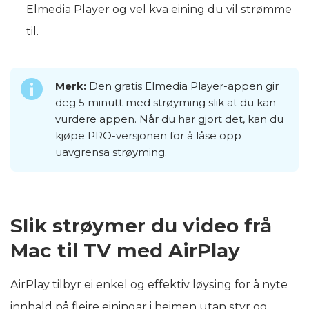
Elmedia Player og vel kva eining du vil strømme
til.
Merk:
Den gratis Elmedia Player-appen gir
deg 5 minutt med strøyming slik at du kan
vurdere appen. Når du har gjort det, kan du
kjøpe PRO-versjonen for å låse opp
uavgrensa strøyming.
Slik strøymer du video frå
Mac til TV med AirPlay
AirPlay tilbyr ei enkel og effektiv løysing for å nyte
innhald på fleire einingar i heimen utan styr og