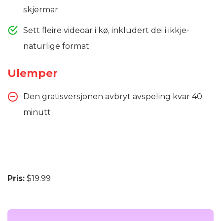
skjermar
Sett fleire videoar i kø, inkludert dei i ikkje-
naturlige format
Ulemper
Den gratisversjonen avbryt avspeling kvar 40.
minutt
Pris:
$19.99