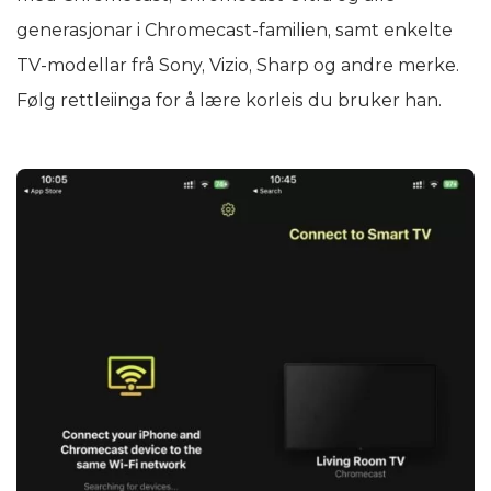
generasjonar i Chromecast-familien, samt enkelte
TV-modellar frå Sony, Vizio, Sharp og andre merke.
Følg rettleiinga for å lære korleis du bruker han.