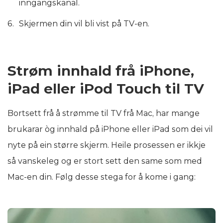
inngangskanal.
Skjermen din vil bli vist på TV-en.
Strøm innhald frå iPhone,
iPad eller iPod Touch til TV
Bortsett frå å strømme til TV frå Mac, har mange
brukarar òg innhald på iPhone eller iPad som dei vil
nyte på ein større skjerm. Heile prosessen er ikkje
så vanskeleg og er stort sett den same som med
Mac-en din. Følg desse stega for å kome i gang: