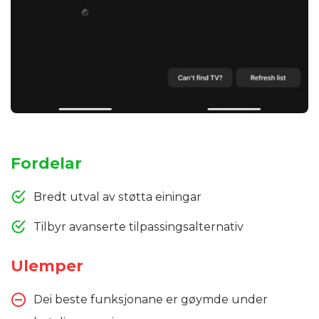
Fordelar
Bredt utval av støtta einingar
Tilbyr avanserte tilpassingsalternativ
Ulemper
Dei beste funksjonane er gøymde under