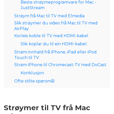
Beste strøymeprogramvare for Mac -
JustStream
Strøym frå Mac til TV med Elmedia
Slik strøymer du video frå Mac til TV med
AirPlay
Korleis koble til TV med HDMI-kabel
Slik koplar du til ein HDMI-kabel:
Strøm innhald frå iPhone, iPad eller iPod
Touch til TV
Strøm iPhone til Chromecast-TV med DoCast
Konklusjon
Ofte stilte spørsmål
Strøymer til TV frå Mac