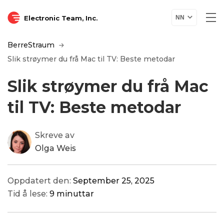
Electronic Team, Inc.
NN
BerreStraum
Slik strøymer du frå Mac til TV: Beste metodar
Slik strøymer du frå Mac
til TV: Beste metodar
Skreve av
Olga Weis
Oppdatert den:
September 25, 2025
Tid å lese:
9 minuttar