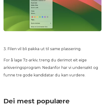
3. Filen vil bli pakka ut til same plassering.
For å lage 7z-arkiv, treng du derimot eit eige
arkiveringsprogram. Nedanfor har vi undersøkt og
funne tre gode kandidatar du kan vurdere.
Dei mest populære