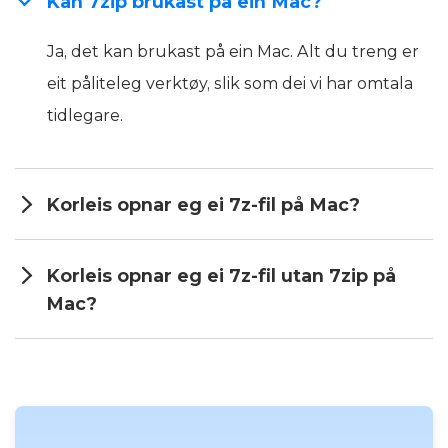
Kan 7zip brukast på ein Mac?
Ja, det kan brukast på ein Mac. Alt du treng er
eit påliteleg verktøy, slik som dei vi har omtala
tidlegare.
Korleis opnar eg ei 7z-fil på Mac?
Korleis opnar eg ei 7z-fil utan 7zip på
Mac?