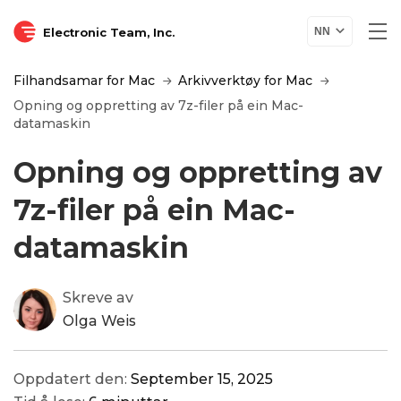
Electronic Team, Inc.
NN
Filhandsamar for Mac
Arkivverktøy for Mac
Opning og oppretting av 7z-filer på ein Mac-
datamaskin
Opning og oppretting av
7z-filer på ein Mac-
datamaskin
Skreve av
Olga Weis
Oppdatert den:
September 15, 2025