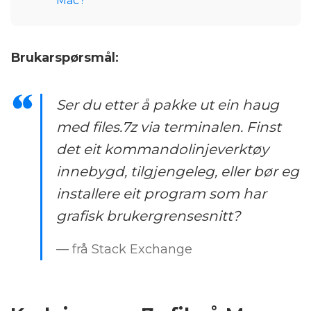
Mac?
Brukarspørsmål:
Ser du etter å pakke ut ein haug
med files.7z via terminalen. Finst
det eit kommandolinjeverktøy
innebygd, tilgjengeleg, eller bør eg
installere eit program som har
grafisk brukergrensesnitt?
— frå Stack Exchange