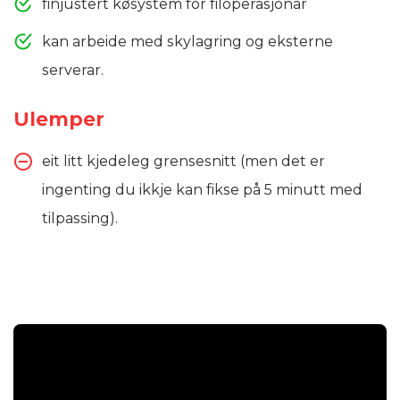
finjustert køsystem for filoperasjonar
kan arbeide med skylagring og eksterne
serverar.
Ulemper
eit litt kjedeleg grensesnitt (men det er
ingenting du ikkje kan fikse på 5 minutt med
tilpassing).