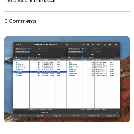
Tid å lese:
6 minuttar
0 Comments