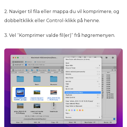
2. Naviger til fila eller mappa du vil komprimere, og
dobbeltklikk eller Control-klikk på henne.
3. Vel “Komprimer valde fil(er)” frå høgremenyen.