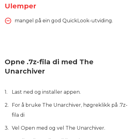
Ulemper
mangel på ein god QuickLook-utviding.
Opne .7z-fila di med The
Unarchiver
Last ned og installer appen.
For å bruke The Unarchiver, høgreklikk på .7z-
fila di
Vel Open med og vel The Unarchiver.