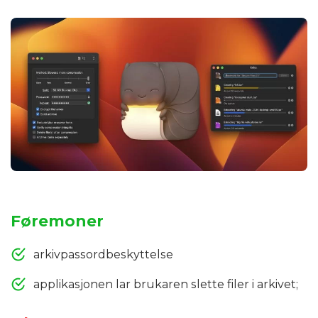
Føremoner
arkivpassordbeskyttelse
applikasjonen lar brukaren slette filer i arkivet;