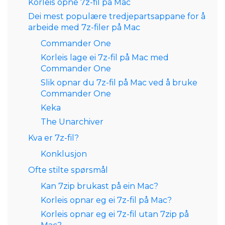
Korleis opne 7z-fil på Mac
Dei mest populære tredjepartsappane for å
arbeide med 7z-filer på Mac
Commander One
Korleis lage ei 7z-fil på Mac med
Commander One
Slik opnar du 7z-fil på Mac ved å bruke
Commander One
Keka
The Unarchiver
Kva er 7z-fil?
Konklusjon
Ofte stilte spørsmål
Kan 7zip brukast på ein Mac?
Korleis opnar eg ei 7z-fil på Mac?
Korleis opnar eg ei 7z-fil utan 7zip på