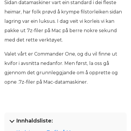
Sidan datamaskiner vart ein standard i dei fleste
heimar, har folk prøvd å krympe filstorleiken sidan
lagring var ein luksus. I dag veit vi korleis vi kan
pakke ut 7z-filer på Mac på berre nokre sekund
med det rette verktøyet.
Valet vårt er Commander One, og du vil finne ut
kvifor i avsnitta nedanfor. Men først, la oss gå
gjennom det grunnleggjande om å opprette og
opne .7z-filer på Mac-datamaskiner.
Innhaldsliste: