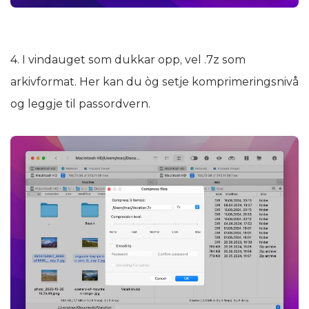
4. I vindauget som dukkar opp, vel .7z som
arkivformat. Her kan du òg setje komprimeringsnivå
og leggje til passordvern.