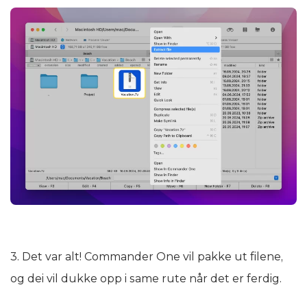
3. Det var alt! Commander One vil pakke ut filene,
og dei vil dukke opp i same rute når det er ferdig.