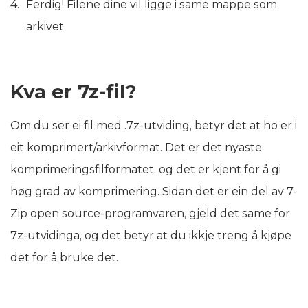
Ferdig! Filene dine vil ligge i same mappe som
arkivet.
Kva er 7z-fil?
Om du ser ei fil med .7z-utviding, betyr det at ho er i
eit komprimert/arkivformat. Det er det nyaste
komprimeringsfilformatet, og det er kjent for å gi
høg grad av komprimering. Sidan det er ein del av 7-
Zip open source-programvaren, gjeld det same for
7z-utvidinga, og det betyr at du ikkje treng å kjøpe
det for å bruke det.