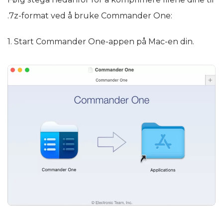
.7z-format ved å bruke Commander One:
1. Start Commander One-appen på Mac-en din.