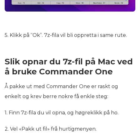
5. Klikk på “Ok”. 7z-fila vil bli oppretta i same rute.
Slik opnar du 7z-fil på Mac ved
å bruke Commander One
Å pakke ut med Commander One er raskt og
enkelt og krev berre nokre få enkle steg:
1. Finn 7z-fila du vil opna, og høgreklikk på ho.
2. Vel «Pakk ut fil» frå hurtigmenyen.