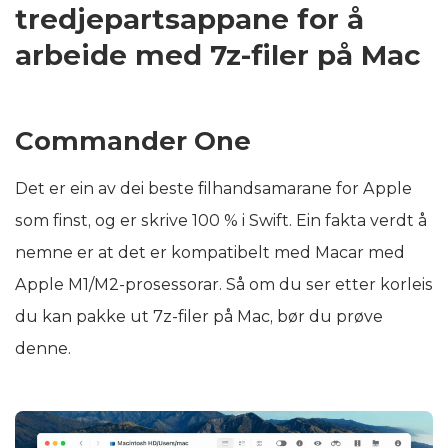
tredjepartsappane for å
arbeide med 7z-filer på Mac
Commander One
Det er ein av dei beste filhandsamarane for Apple
som finst, og er skrive 100 % i Swift. Ein fakta verdt å
nemne er at det er kompatibelt med Macar med
Apple M1/M2-prosessorar. Så om du ser etter korleis
du kan pakke ut 7z-filer på Mac, bør du prøve
denne.