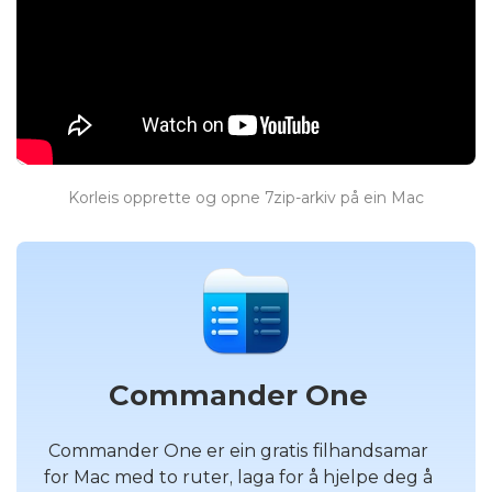
Korleis opprette og opne 7zip-arkiv på ein Mac
Commander One
Commander One er ein gratis filhandsamar
for Mac med to ruter, laga for å hjelpe deg å