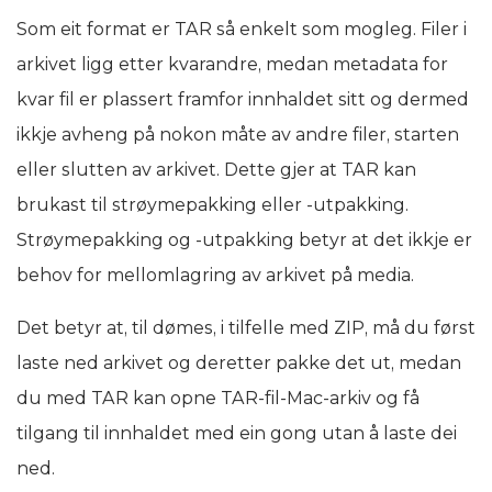
Som eit format er TAR så enkelt som mogleg. Filer i
arkivet ligg etter kvarandre, medan metadata for
kvar fil er plassert framfor innhaldet sitt og dermed
ikkje avheng på nokon måte av andre filer, starten
eller slutten av arkivet. Dette gjer at TAR kan
brukast til strøymepakking eller -utpakking.
Strøymepakking og -utpakking betyr at det ikkje er
behov for mellomlagring av arkivet på media.
Det betyr at, til dømes, i tilfelle med ZIP, må du først
laste ned arkivet og deretter pakke det ut, medan
du med TAR kan opne TAR-fil-Mac-arkiv og få
tilgang til innhaldet med ein gong utan å laste dei
ned.