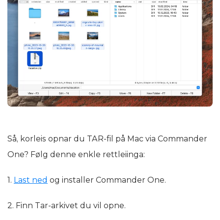
Så, korleis opnar du TAR-fil på Mac via Commander
One? Følg denne enkle rettleiinga:
1.
Last ned
og installer Commander One.
2. Finn Tar-arkivet du vil opne.