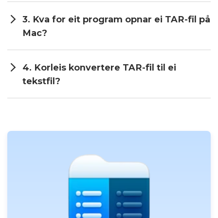
3. Kva for eit program opnar ei TAR-fil på
Mac?
4. Korleis konvertere TAR-fil til ei
tekstfil?