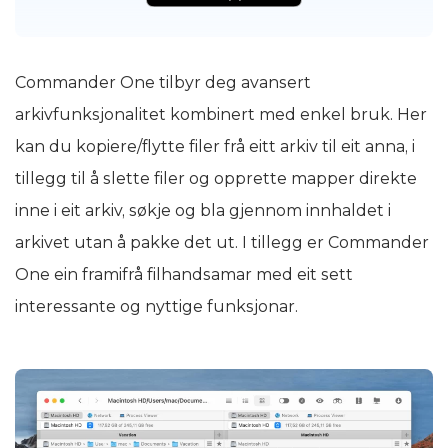
Commander One tilbyr deg avansert
arkivfunksjonalitet kombinert med enkel bruk. Her
kan du kopiere/flytte filer frå eitt arkiv til eit anna, i
tillegg til å slette filer og opprette mapper direkte
inne i eit arkiv, søkje og bla gjennom innhaldet i
arkivet utan å pakke det ut. I tillegg er Commander
One ein framifrå filhandsamar med eit sett
interessante og nyttige funksjonar.