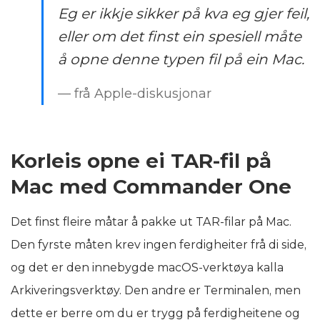
Eg er ikkje sikker på kva eg gjer feil,
eller om det finst ein spesiell måte
å opne denne typen fil på ein Mac.
— frå Apple-diskusjonar
Korleis opne ei TAR-fil på
Mac med Commander One
Det finst fleire måtar å pakke ut TAR-filar på Mac.
Den fyrste måten krev ingen ferdigheiter frå di side,
og det er den innebygde macOS-verktøya kalla
Arkiveringsverktøy. Den andre er Terminalen, men
dette er berre om du er trygg på ferdigheitene og