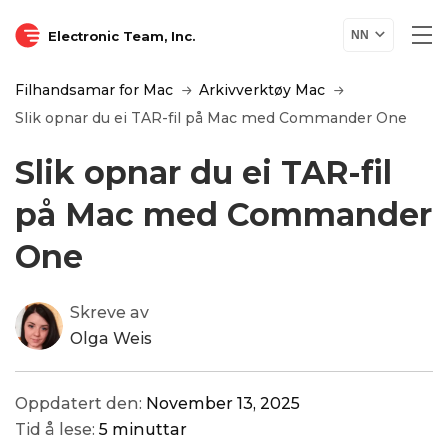
Electronic Team, Inc.
NN
Filhandsamar for Mac
Arkivverktøy Mac
Slik opnar du ei TAR-fil på Mac med Commander One
Slik opnar du ei TAR-fil
på Mac med Commander
One
Skreve av
Olga Weis
Oppdatert den:
November 13, 2025
Tid å lese:
5 minuttar