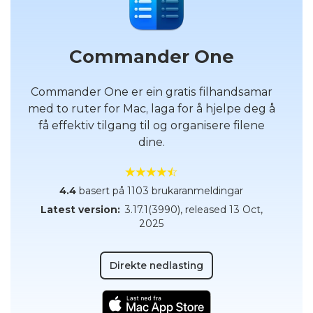
Commander One
Commander One er ein gratis filhandsamar
med to ruter for Mac, laga for å hjelpe deg å
få effektiv tilgang til og organisere filene
dine.
4.4
basert på 1103 brukaranmeldingar
Latest version:
3.17.1(3990)
, released
13 Oct,
2025
Direkte nedlasting