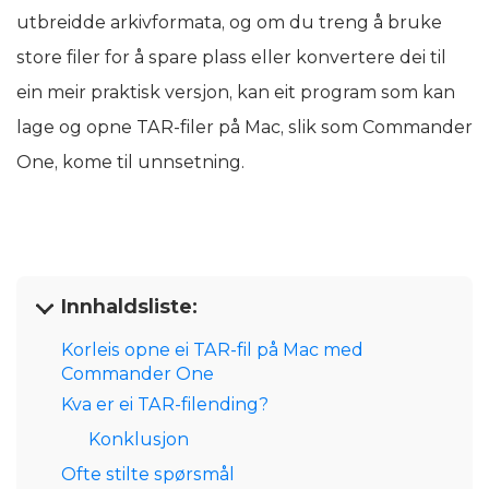
utbreidde arkivformata, og om du treng å bruke
store filer for å spare plass eller konvertere dei til
ein meir praktisk versjon, kan eit program som kan
lage og opne TAR-filer på Mac, slik som Commander
One, kome til unnsetning.
Innhaldsliste:
Korleis opne ei TAR-fil på Mac med
Commander One
Kva er ei TAR-filending?
Konklusjon
Ofte stilte spørsmål