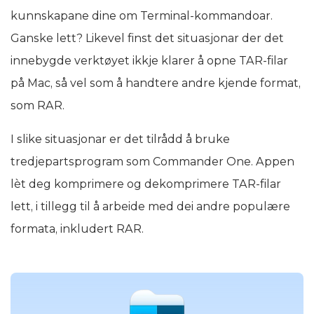
kunnskapane dine om Terminal-kommandoar.
Ganske lett? Likevel finst det situasjonar der det
innebygde verktøyet ikkje klarer å opne TAR-filar
på Mac, så vel som å handtere andre kjende format,
som RAR.
I slike situasjonar er det tilrådd å bruke
tredjepartsprogram som Commander One. Appen
lèt deg komprimere og dekomprimere TAR-filar
lett, i tillegg til å arbeide med dei andre populære
formata, inkludert RAR.