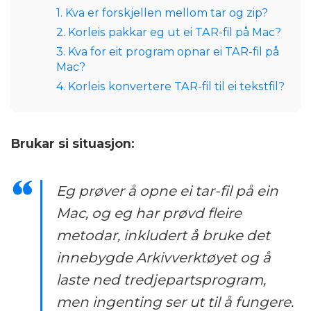
1. Kva er forskjellen mellom tar og zip?
2. Korleis pakkar eg ut ei TAR-fil på Mac?
3. Kva for eit program opnar ei TAR-fil på
Mac?
4. Korleis konvertere TAR-fil til ei tekstfil?
Brukar si situasjon:
Eg prøver å opne ei tar-fil på ein
Mac, og eg har prøvd fleire
metodar, inkludert å bruke det
innebygde Arkivverktøyet og å
laste ned tredjepartsprogram,
men ingenting ser ut til å fungere.