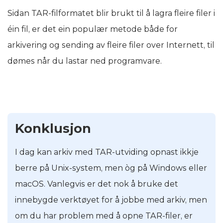
Sidan TAR-filformatet blir brukt til å lagra fleire filer i
éin fil, er det ein populær metode både for
arkivering og sending av fleire filer over Internett, til
dømes når du lastar ned programvare.
Konklusjon
I dag kan arkiv med TAR-utviding opnast ikkje
berre på Unix-system, men òg på Windows eller
macOS. Vanlegvis er det nok å bruke det
innebygde verktøyet for å jobbe med arkiv, men
om du har problem med å opne TAR-filer, er