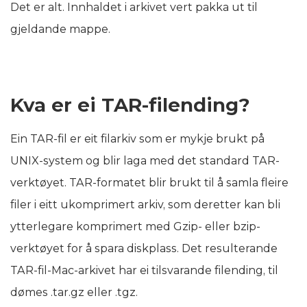
Det er alt. Innhaldet i arkivet vert pakka ut til
gjeldande mappe.
Kva er ei TAR-filending?
Ein TAR-fil er eit filarkiv som er mykje brukt på
UNIX-system og blir laga med det standard TAR-
verktøyet. TAR-formatet blir brukt til å samla fleire
filer i eitt ukomprimert arkiv, som deretter kan bli
ytterlegare komprimert med Gzip- eller bzip-
verktøyet for å spara diskplass. Det resulterande
TAR-fil-Mac-arkivet har ei tilsvarande filending, til
dømes .tar.gz eller .tgz.