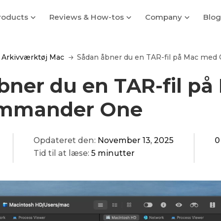
roducts
Reviews & How-tos
Company
Blog
Arkivværktøj Mac
Sådan åbner du en TAR-fil på Mac me
bner du en TAR-fil på
mmander One
Opdateret den:
November 13, 2025
0
Tid til at læse:
5 minutter