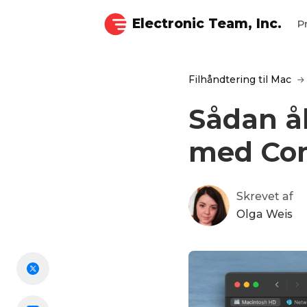
Electronic Team, Inc.
P
Filhåndtering til Mac
Sådan å
med Co
Skrevet af
Olga Weis