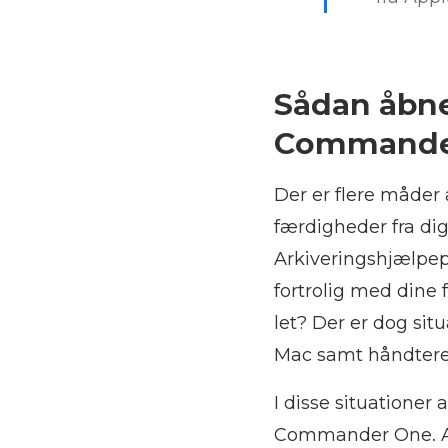
Sådan åbne
Commande
Der er flere måder
færdigheder fra di
Arkiveringshjælpep
fortrolig med din
let? Der er dog sit
Mac samt håndtere
I disse situationer
Commander One. Ap