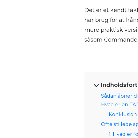
Det er et kendt fak
har brug for at hånd
mere praktisk versi
såsom Commander O
Indholdsfort
Sådan åbner d
Hvad er en TAR
Konklusion
Ofte stillede 
1. Hvad er f