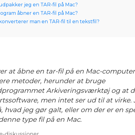
udpakker jeg en TAR-fil på Mac?
program åbner en TAR-fil på Mac?
onverterer man en TAR-fil til en tekstfil?
er at åbne en tar-fil på en Mac-computer
lere metoder, herunder at bruge
dprogrammet Arkiveringsværktøj og at 
tssoftware, men intet ser ud til at virke. 
å, hvad jeg gør galt, eller om der er en s
denne type fil på en Mac.
e-diskussioner