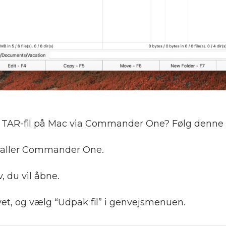
 TAR-fil på Mac via Commander One? Følg denne 
taller Commander One.
v, du vil åbne.
ivet, og vælg “Udpak fil” i genvejsmenuen.