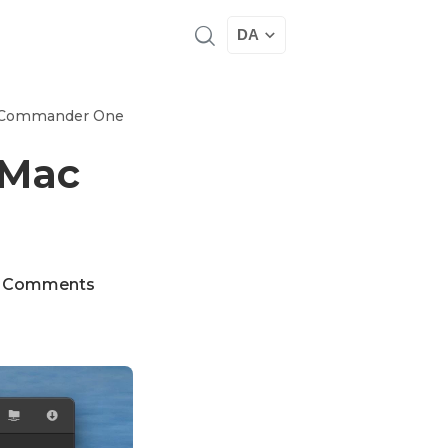
DA
d Commander One
 Mac
 Comments