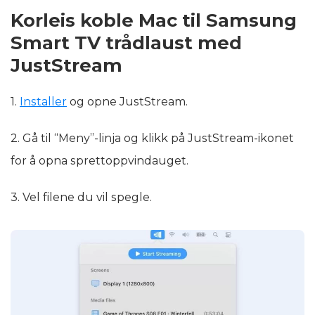
Korleis koble Mac til Samsung
Smart TV trådlaust med
JustStream
1.
Installer
og opne JustStream.
2. Gå til “Meny”-linja og klikk på JustStream-ikonet
for å opna sprettoppvindauget.
3. Vel filene du vil spegle.