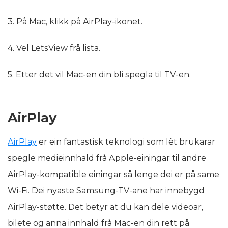
3. På Mac, klikk på AirPlay-ikonet.
4. Vel LetsView frå lista.
5. Etter det vil Mac-en din bli spegla til TV-en.
AirPlay
AirPlay
er ein fantastisk teknologi som lèt brukarar
spegle medieinnhald frå Apple-einingar til andre
AirPlay-kompatible einingar så lenge dei er på same
Wi-Fi. Dei nyaste Samsung-TV-ane har innebygd
AirPlay-støtte. Det betyr at du kan dele videoar,
bilete og anna innhald frå Mac-en din rett på