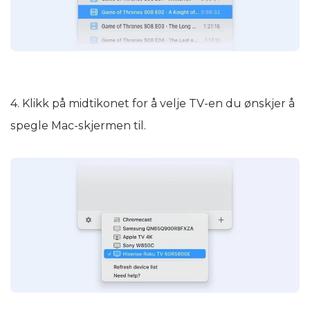
4. Klikk på midtikonet for å velje TV-en du ønskjer å
spegle Mac-skjermen til.