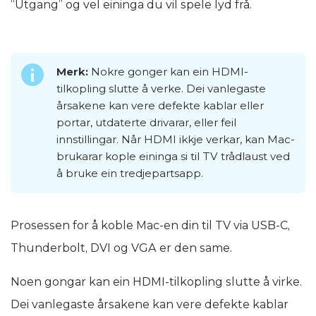
“Utgang” og vel eininga du vil spele lyd frå.
Merk:
Nokre gonger kan ein HDMI-
tilkopling slutte å verke. Dei vanlegaste
årsakene kan vere defekte kablar eller
portar, utdaterte drivarar, eller feil
innstillingar. Når HDMI ikkje verkar, kan Mac-
brukarar kople eininga si til TV trådlaust ved
å bruke ein tredjepartsapp.
Prosessen for å koble Mac-en din til TV via USB-C,
Thunderbolt, DVI og VGA er den same.
Noen gongar kan ein HDMI-tilkopling slutte å virke.
Dei vanlegaste årsakene kan vere defekte kablar