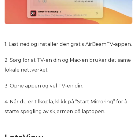
1. Last ned og installer den gratis AirBeamTV-appen.
2. Sørg for at TV-en din og Mac-en bruker det same
lokale nettverket.
3. Opne appen og vel TV-en din.
4. Når du er tilkopla, klikk på “Start Mirroring” for å
starte spegling av skjermen på laptopen.