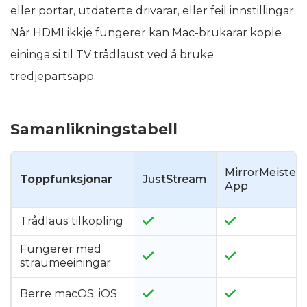
eller portar, utdaterte drivarar, eller feil innstillingar.
Når HDMI ikkje fungerer kan Mac-brukarar kople
eininga si til TV trådlaust ved å bruke
tredjepartsapp.
Samanlikningstabell
MirrorMeister
Toppfunksjonar
JustStream
App
Trådlaus tilkopling
Fungerer med
straumeeiningar
Berre macOS, iOS