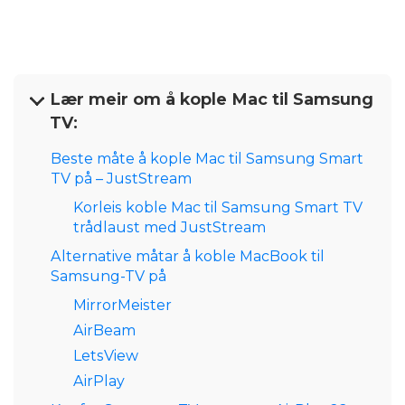
Lær meir om å kople Mac til Samsung
TV:
Beste måte å kople Mac til Samsung Smart
TV på – JustStream
Korleis koble Mac til Samsung Smart TV
trådlaust med JustStream
Alternative måtar å koble MacBook til
Samsung-TV på
MirrorMeister
AirBeam
LetsView
AirPlay