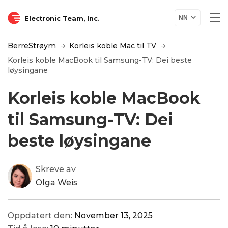
Electronic Team, Inc.
NN
BerreStrøym
Korleis koble Mac til TV
Korleis koble MacBook til Samsung-TV: Dei beste
løysingane
Korleis koble MacBook
til Samsung-TV: Dei
beste løysingane
Skreve av
Olga Weis
Oppdatert den:
November 13, 2025