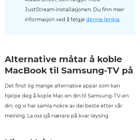
JustStream-installasjonen. Du finn meir
informasjon ved å følgje
denne lenkja
.
Alternative måtar å koble
MacBook til Samsung-TV på
Det finst òg mange alternative appar som kan
hjelpe deg å kople Mac-en din til Samsung-TV-en
din, og vi har samla nokre av dei beste etter vår
meining. La oss sjå nærare på kvar løysing.