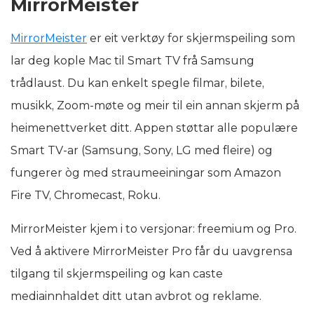
MirrorMeister
MirrorMeister
er eit verktøy for skjermspeiling som
lar deg kople Mac til Smart TV frå Samsung
trådlaust. Du kan enkelt spegle filmar, bilete,
musikk, Zoom-møte og meir til ein annan skjerm på
heimenettverket ditt. Appen støttar alle populære
Smart TV-ar (Samsung, Sony, LG med fleire) og
fungerer òg med straumeeiningar som Amazon
Fire TV, Chromecast, Roku.
MirrorMeister kjem i to versjonar: freemium og Pro.
Ved å aktivere MirrorMeister Pro får du uavgrensa
tilgang til skjermspeiling og kan caste
mediainnhaldet ditt utan avbrot og reklame.