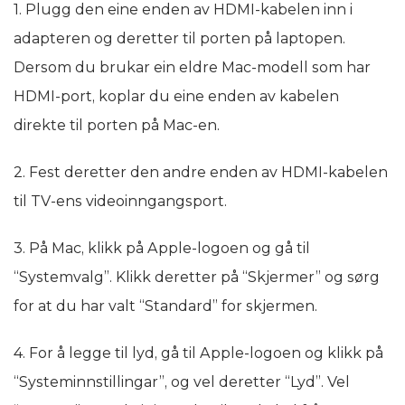
1. Plugg den eine enden av HDMI-kabelen inn i
adapteren og deretter til porten på laptopen.
Dersom du brukar ein eldre Mac-modell som har
HDMI-port, koplar du eine enden av kabelen
direkte til porten på Mac-en.
2. Fest deretter den andre enden av HDMI-kabelen
til TV-ens videoinngangsport.
3. På Mac, klikk på Apple-logoen og gå til
“Systemvalg”. Klikk deretter på “Skjermer” og sørg
for at du har valt “Standard” for skjermen.
4. For å legge til lyd, gå til Apple-logoen og klikk på
“Systeminnstillingar”, og vel deretter “Lyd”. Vel