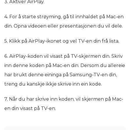
3. Aktiver AirPlay.
4. For å starte strøyming, gå til innhaldet på Mac-en
din. Opna videoen eller presentasjonen du vil dele.
5. Klikk på AirPlay-ikonet og vel TV-en din frå lista.
6. AirPlay-koden vil visast på TV-skjermen din. Skriv
inn denne koden på Mac-en din. Dersom du allereie
har brukt denne eininga på Samsung-TV-en din,
treng du kanskje ikkje skrive inn ein kode.
7. Når du har skrive inn koden, vil skjermen på Mac-
en din visast på TV-en.