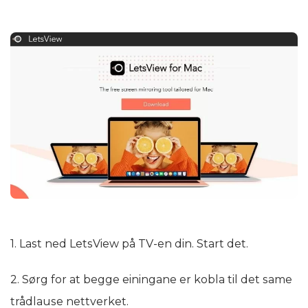
1. Last ned LetsView på TV-en din. Start det.
2. Sørg for at begge einingane er kobla til det same
trådlause nettverket.