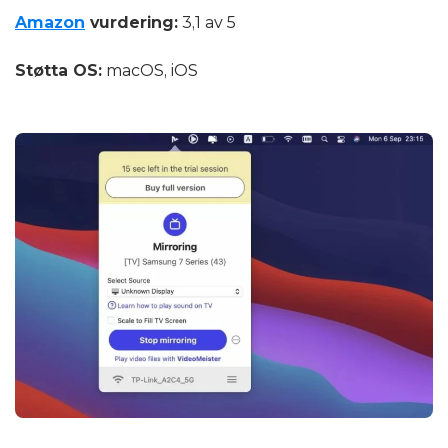
Amazon
vurdering:
3,1 av 5
Støtta OS:
macOS, iOS