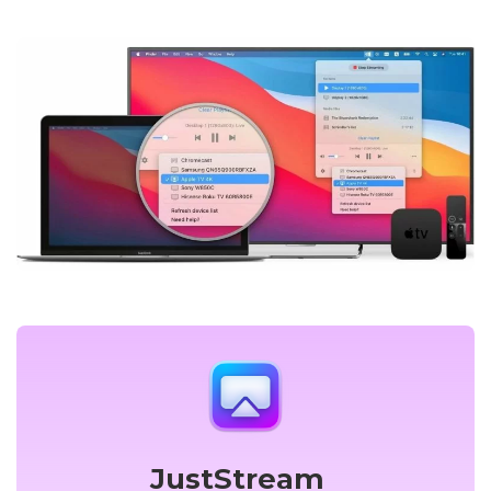
JustStream