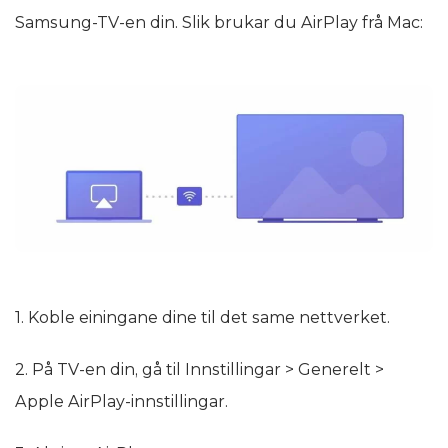
Samsung-TV-en din. Slik brukar du AirPlay frå Mac:
1. Koble einingane dine til det same nettverket.
2. På TV-en din, gå til Innstillingar > Generelt >
Apple AirPlay-innstillingar.