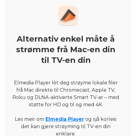
Alternativ enkel måte å
strømme frå Mac-en din
til TV-en din
Elmedia Player lèt deg strøyme lokale filer
frå Mac direkte til Chromecast, Apple TV,
Roku og DLNA-aktiverte Smart TV-ar – med
støtte for HD og til og med 4K.
Les meir om
Elmedia Player
og sjå korleis
det kan gjere strøyming til TV-en din
enklare.