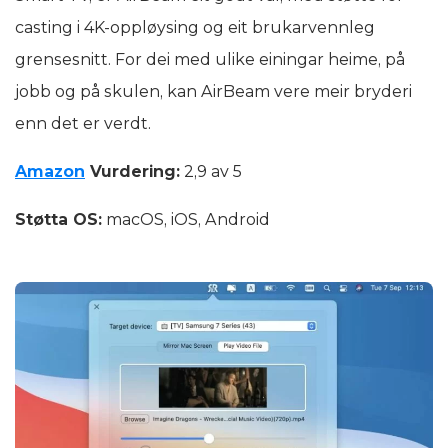
casting i 4K-oppløysing og eit brukarvennleg
grensesnitt. For dei med ulike einingar heime, på
jobb og på skulen, kan AirBeam vere meir bryderi
enn det er verdt.
Amazon
Vurdering:
2,9 av 5
Støtta OS:
macOS, iOS, Android