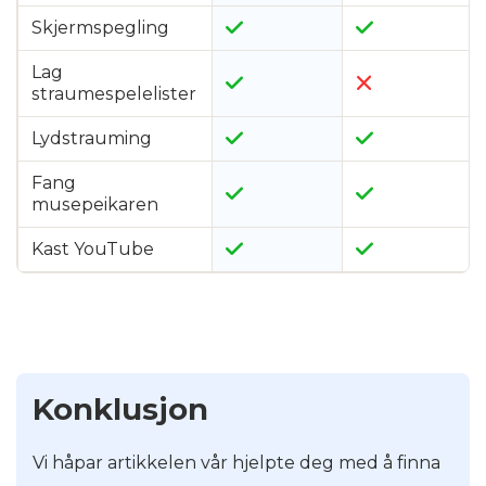
Skjermspegling
Lag
straumespelelister
Lydstrauming
Fang
musepeikaren
Kast YouTube
Konklusjon
Vi håpar artikkelen vår hjelpte deg med å finna