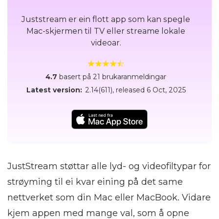
Juststream er ein flott app som kan spegle
Mac-skjermen til TV eller streame lokale
videoar.
4.7
basert på 21 brukaranmeldingar
Latest version:
2.14(611)
, released
6 Oct, 2025
JustStream støttar alle lyd- og videofiltypar for
strøyming til ei kvar eining på det same
nettverket som din Mac eller MacBook. Vidare
kjem appen med mange val, som å opne