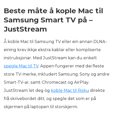
Beste måte å kople Mac til
Samsung Smart TV på –
JustStream
Å koble Mac til Samsung TV eller ein annan DLNA-
eining krev ikkje ekstra kablar eller kompliserte
instruksjonar. Med JustStream kan du enkelt
spegle Mac til TV
. Appen fungerer med dei fleste
store TV-merke, inkludert Samsung, Sony og andre
Smart-TV-ar, samt Chromecast og AirPlay.
JustStream let deg òg
koble Mac til Roku
direkte
frå skrivebordet ditt, og spegle det som er på
skjermen på laptopen til storskjerm.