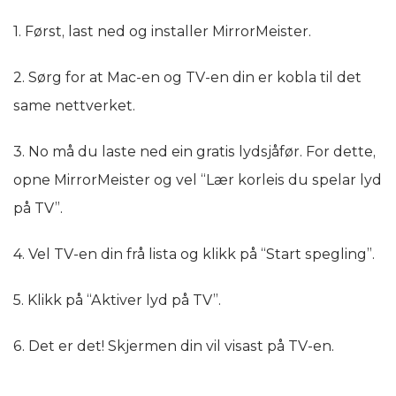
1. Først, last ned og installer MirrorMeister.
2. Sørg for at Mac-en og TV-en din er kobla til det
same nettverket.
3. No må du laste ned ein gratis lydsjåfør. For dette,
opne MirrorMeister og vel “Lær korleis du spelar lyd
på TV”.
4. Vel TV-en din frå lista og klikk på “Start spegling”.
5. Klikk på “Aktiver lyd på TV”.
6. Det er det! Skjermen din vil visast på TV-en.