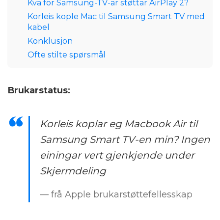
Kva for Samsung-TV-ar støttar AirPlay 2?
Korleis kople Mac til Samsung Smart TV med
kabel
Konklusjon
Ofte stilte spørsmål
Brukarstatus:
Korleis koplar eg Macbook Air til
Samsung Smart TV-en min? Ingen
einingar vert gjenkjende under
Skjermdeling
— frå Apple brukarstøttefellesskap