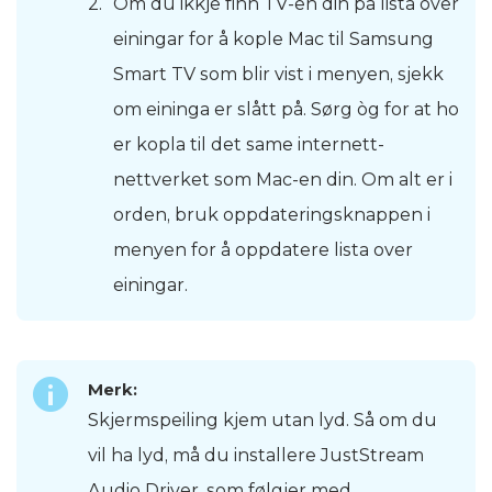
Om du ikkje finn TV-en din på lista over
einingar for å kople Mac til Samsung
Smart TV som blir vist i menyen, sjekk
om eininga er slått på. Sørg òg for at ho
er kopla til det same internett-
nettverket som Mac-en din. Om alt er i
orden, bruk oppdateringsknappen i
menyen for å oppdatere lista over
einingar.
Merk:
Skjermspeiling kjem utan lyd. Så om du
vil ha lyd, må du installere JustStream
Audio Driver, som følgjer med