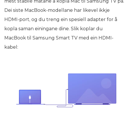
mest stabile måtane å kopla Mac til Samsung TV på.
Dei siste MacBook-modellane har likevel ikkje
HDMI-port, og du treng ein spesiell adapter for å
kopla saman einingane dine. Slik koplar du
MacBook til Samsung Smart TV med ein HDMI-
kabel: