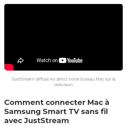
JustStream diffuse en direct votre bureau Mac sur la
télévision
Comment connecter Mac à
Samsung Smart TV sans fil
avec JustStream