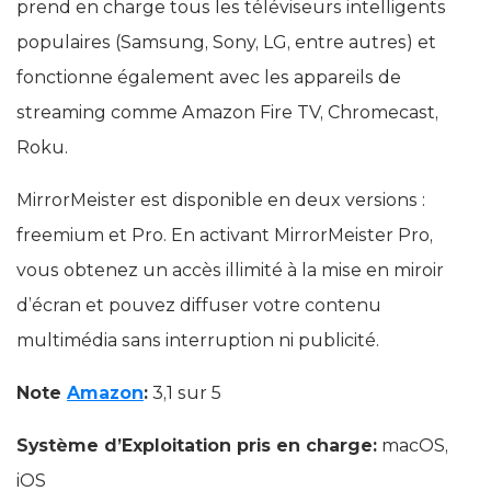
prend en charge tous les téléviseurs intelligents
populaires (Samsung, Sony, LG, entre autres) et
fonctionne également avec les appareils de
streaming comme Amazon Fire TV, Сhromecast,
Roku.
MirrorMeister est disponible en deux versions :
freemium et Pro. En activant MirrorMeister Pro,
vous obtenez un accès illimité à la mise en miroir
d’écran et pouvez diffuser votre contenu
multimédia sans interruption ni publicité.
Note
Amazon
:
3,1 sur 5
Système d’Exploitation pris en charge:
macOS,
iOS