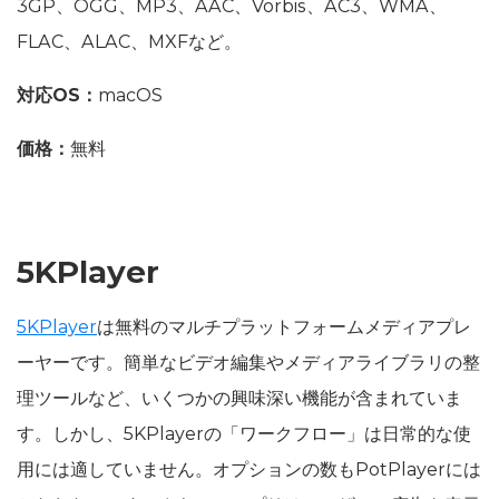
3GP、OGG、MP3、AAC、Vorbis、AC3、WMA、
FLAC、ALAC、MXFなど。
対応OS：
macOS
価格：
無料
5KPlayer
5KPlayer
は無料のマルチプラットフォームメディアプレ
ーヤーです。簡単なビデオ編集やメディアライブラリの整
理ツールなど、いくつかの興味深い機能が含まれていま
す。しかし、5KPlayerの「ワークフロー」は日常的な使
用には適していません。オプションの数もPotPlayerには