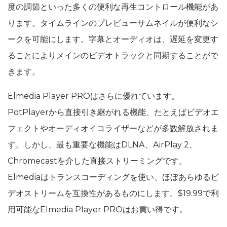
度の調節といった多くの便利な再生コントロール機能があ
ります。タイムラインのプレビューサムネイルが便利なシ
ークを可能にします。字幕とオーディオは、遅延を変更す
ることによりメインのビデオトラックと同期することがで
きます。
Elmedia Player PROはさらに優れています。
PotPlayerから直接引き継がれる機能、たとえばビデオエ
フェクトやオーディオイコライザーなどが多数解放されま
す。しかし、最も重要な機能はDLNA、AirPlay 2、
Chromecastを介した直接ストリーミングです。
Elmediaはトランスコーディングを使い、ほぼあらゆるビ
デオストリームを互換性があるものにします。$19.99で利
用可能なElmedia Player PROはお買い得です。