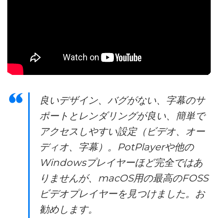
良いデザイン、バグがない、字幕のサ
ポートとレンダリングが良い、簡単で
アクセスしやすい設定（ビデオ、オー
ディオ、字幕）。PotPlayerや他の
Windowsプレイヤーほど完全ではあ
りませんが、macOS用の最高のFOSS
ビデオプレイヤーを見つけました。お
勧めします。