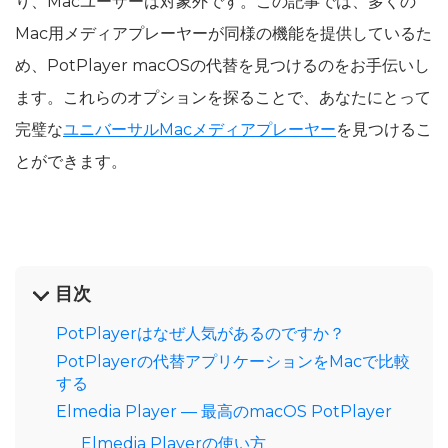
り、Macユーザーは対象外です。この記事では、多くの
Mac用メディアプレーヤーが同様の機能を提供しているた
め、PotPlayer macOSの代替を見つけるのをお手伝いし
ます。これらのオプションを探ることで、あなたにとって
完璧な
ユニバーサルMacメディアプレーヤー
を見つけるこ
とができます。
目次
PotPlayerはなぜ人気があるのですか？
PotPlayerの代替アプリケーションをMacで比較
する
Elmedia Player — 最高のmacOS PotPlayer
Elmedia Playerの使い方