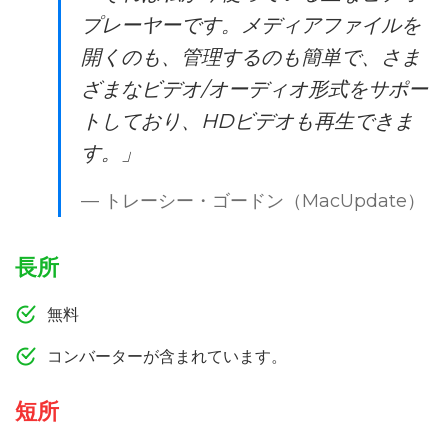
プレーヤーです。メディアファイルを
開くのも、管理するのも簡単で、さま
ざまなビデオ/オーディオ形式をサポー
トしており、HDビデオも再生できま
す。」
— トレーシー・ゴードン（MacUpdate）
長所
無料
コンバーターが含まれています。
短所