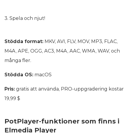
3. Spela och njut!
Stödda format:
MKV, AVI, FLV, MOV, MP3, FLAC,
M4A, APE, OGG, AC3, M4A, AAC, WMA, WAV, och
många fler.
Stödda OS:
macOS
Pris:
gratis att använda, PRO-uppgradering kostar
19,99 $
PotPlayer-funktioner som finns i
Elmedia Player