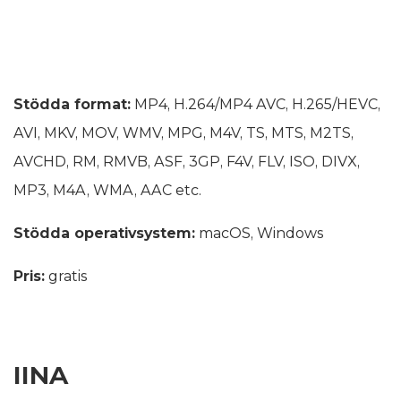
Stödda format:
MP4, H.264/MP4 AVC, H.265/HEVC,
AVI, MKV, MOV, WMV, MPG, M4V, TS, MTS, M2TS,
AVCHD, RM, RMVB, ASF, 3GP, F4V, FLV, ISO, DIVX,
MP3, M4A, WMA, AAC etc.
Stödda operativsystem:
macOS, Windows
Pris:
gratis
IINA