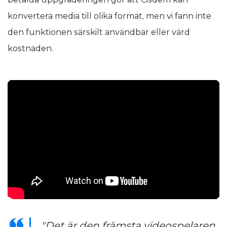
konvertera media till olika format, men vi fann inte
den funktionen särskilt användbar eller värd
kostnaden.
"Det är den främsta videospelaren