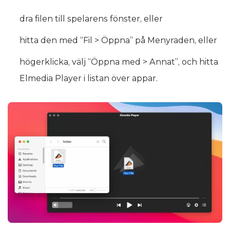
dra filen till spelarens fönster, eller
hitta den med “Fil > Öppna” på Menyraden, eller
högerklicka, välj “Öppna med > Annat”, och hitta
Elmedia Player i listan över appar.