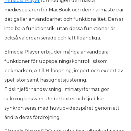
Elmedia Player
förmodligen den bästa
mediespelaren för MacBook och den närmaste när
det gäller användbarhet och funktionalitet. Den är
inte bara funktionsrik, utan dessa funktioner är
också välorganiserade och lättillgängliga.
Elmedia Player erbjuder många användbara
funktioner för uppspelningskontroll, såsom
bokmärken, A till B-loopning, import och export av
spellistor samt hastighetsjustering.
Tidslinjeförhandsvisning i miniatyrformat gör
sökning bekväm. Undertexter och ljud kan
synkroniseras med huvudvideospåret genom att
ändra deras fördröjning.