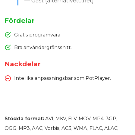
— Gäst (alternativeto.net)
Fördelar
Gratis programvara
Bra användargränssnitt.
Nackdelar
Inte lika anpassningsbar som PotPlayer.
Stödda format:
AVI, MKV, FLV, MOV, MP4, 3GP,
OGG, MP3, AAC, Vorbis, AC3, WMA, FLAC, ALAC,