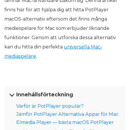
lämnar Mac-användare bakom sig. Denna artikel
finns här för att hjälpa dig att hitta PotPlayer
macOS-alternativ eftersom det finns många
mediespelare för Mac som erbjuder liknande
funktioner. Genom att utforska dessa alternativ
kan du hitta din perfekta
universella Mac-
mediaspelare
.
Innehållsförteckning
Varför är PotPlayer populär?
Jämför PotPlayer Alternativa Appar för Mac
Elmedia Player — bästa macOS PotPlayer