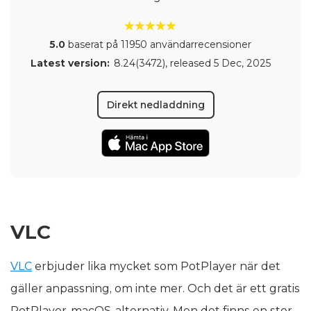
5.0
baserat på 11950 användarrecensioner
Latest version:
8.24(3472)
, released
5 Dec, 2025
Direkt nedladdning
VLC
VLC
erbjuder lika mycket som PotPlayer när det
gäller anpassning, om inte mer. Och det är ett gratis
PotPlayer-macOS-alternativ. Men det finns en stor