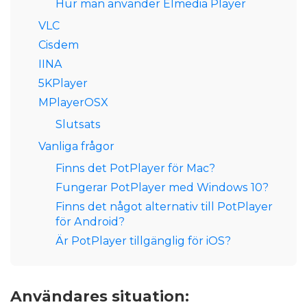
Hur man använder Elmedia Player
VLC
Cisdem
IINA
5KPlayer
MPlayerOSX
Slutsats
Vanliga frågor
Finns det PotPlayer för Mac?
Fungerar PotPlayer med Windows 10?
Finns det något alternativ till PotPlayer
för Android?
Är PotPlayer tillgänglig för iOS?
Användares situation: