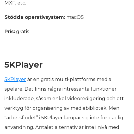
MXF, etc.
Stödda operativsystem:
macOS
Pris:
gratis
5KPlayer
5KPlayer
är en gratis multi-plattforms media
spelare. Det finns några intressanta funktioner
inkluderade, såsom enkel videoredigering och ett
verktyg för organisering av mediebibliotek. Men
“arbetsflödet” i 5KPlayer lämpar sig inte för daglig
användning. Antalet alternativ är inte i nivå med