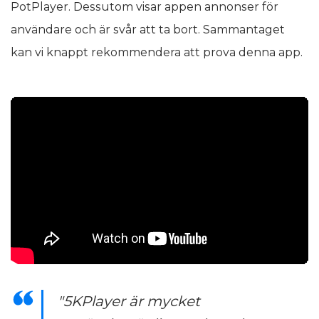
PotPlayer. Dessutom visar appen annonser för
användare och är svår att ta bort. Sammantaget
kan vi knappt rekommendera att prova denna app.
"5KPlayer är mycket