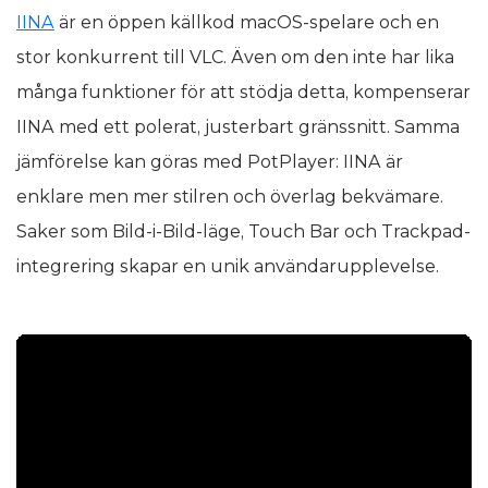
IINA
är en öppen källkod macOS-spelare och en
stor konkurrent till VLC. Även om den inte har lika
många funktioner för att stödja detta, kompenserar
IINA med ett polerat, justerbart gränssnitt. Samma
jämförelse kan göras med PotPlayer: IINA är
enklare men mer stilren och överlag bekvämare.
Saker som Bild-i-Bild-läge, Touch Bar och Trackpad-
integrering skapar en unik användarupplevelse.