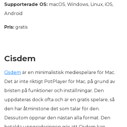
Supporterade OS:
macOS, Windows, Linux, iOS,
Android
Pris:
gratis
Cisdem
Cisdem
är en minimalistisk mediespelare för Mac.
Det är inte riktigt PotPlayer för Mac, på grund av
bristen på funktioner och inställningar. Den
uppdateras dock ofta och är en gratis spelare, så
den har åtminstone det som talar för den.
Dessutom öppnar den nästan alla format. Den
betalda uppgraderingen gör att Cisdem kan