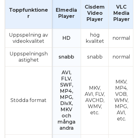
Cisdem
VLC
Toppfunktione
Elmedia
Video
Media
r
Player
Player
Player
Uppspelning av
hög
HD
normal
videokvalitet
kvalitet
Uppspelningsh
snabb
snabb
normal
astighet
AVI,
FLV,
MKV,
SWF,
MKV,
MP4,
MP4,
AVI, FLV,
VOB,
MPG,
Stödda format
AVCHD,
WMV,
DivX,
WMV,
MPG,
MKV
etc.
AVI,
och
etc.
många
andra