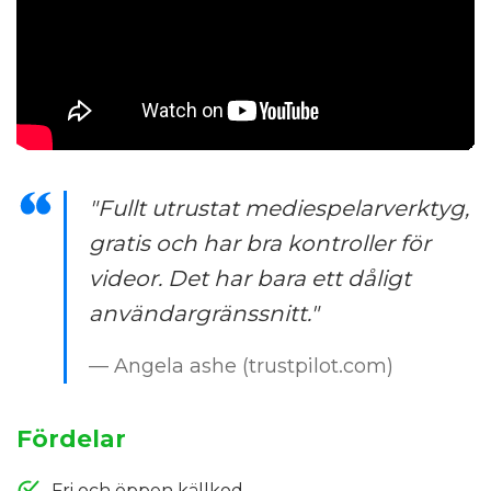
"Fullt utrustat mediespelarverktyg,
gratis och har bra kontroller för
videor. Det har bara ett dåligt
användargränssnitt."
— Angela ashe (trustpilot.com)
Fördelar
Fri och öppen källkod