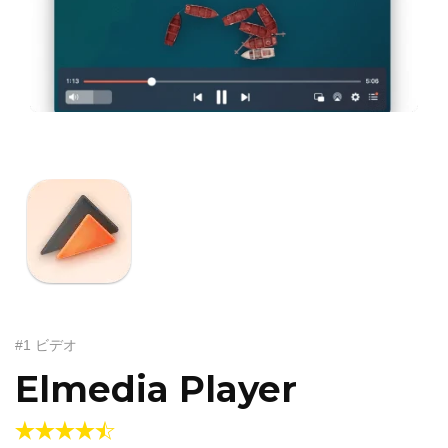
#1 ビデオ
Elmedia Player