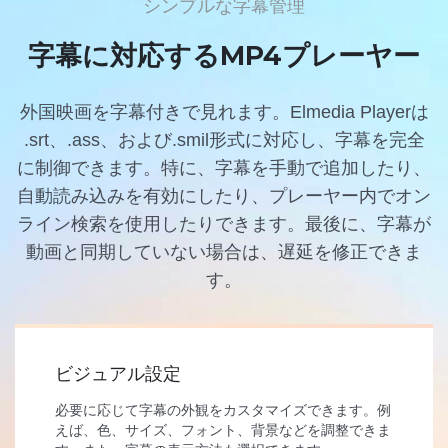
シンプルな字幕管理
字幕に対応するMP4プレーヤー
外国映画を字幕付きで見れます。Elmedia Playerは
.srt、.ass、および.smil形式に対応し、字幕を完全
に制御できます。特に、字幕を手動で追加したり、
自動読み込みを有効にしたり、プレーヤー内でオン
ライン検索を使用したりできます。最後に、字幕が
動画と同期していない場合は、遅延を修正できま
す。
ビジュアル設定
必要に応じて字幕の外観をカスタマイズできます。例
えば、色、サイズ、フォント、背景などを調整できま