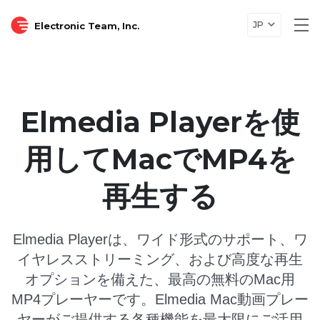
JP
Electronic Team, Inc.
Tog
nav
Elmedia Playerを使
用してMacでMP4を
再生する
Elmedia Playerは、ワイド形式のサポート、ワ
イヤレスストリーミング、および高度な再生
オプションを備えた、最高の無料のMac用
MP4プレーヤーです。Elmedia Mac動画プレー
ヤーがご提供する各種機能を最大限にご活用