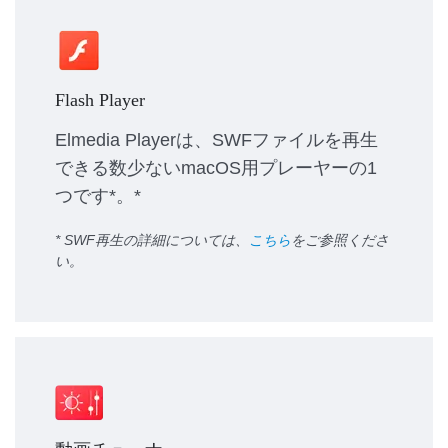
Flash Player
Elmedia Playerは、SWFファイルを再生
できる数少ないmacOS用プレーヤーの1
つです*。*
* SWF再生の詳細については、
こちら
をご参照くださ
い。