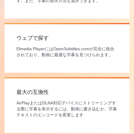
す。また、字幕の表示方法も選択できます。
ウェブで探す
Elmedia PlayerにはOpenSubtitles.comが完全に統合
されており、動画に最適な字幕を見つけられます。
最大の互換性
AirPlayまたはDLNA対応デバイスにストリーミングす
る際に字幕を表示するには、動画に書き込むか、字幕
テキストのエンコードを変更します