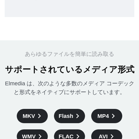
あらゆるファイルを簡単に読み取る
サポートされているメディア形式
Elmedia は、次のような多数のメディア コーデック
と形式をネイティブにサポートしています。
MKV
Flash
MP4
WMV
FLAC
AVI