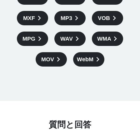
MXF
MP3
VOB
MPG
WAV
WMA
MOV
WebM
質問と回答