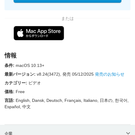
または
情報
条件:
macOS 10.13+
最新バージョン:
v
8.24(3472)
, 発売
05/12/2025
発売のお知らせ
カテゴリー:
ビデオ
価格:
Free
言語:
English, Dansk, Deutsch, Français, Italiano, 日本の, 한국어,
Español, 中文
企業