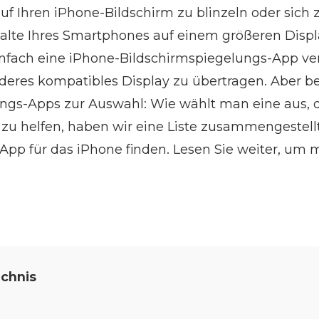
auf Ihren iPhone-Bildschirm zu blinzeln oder sich
halte Ihres Smartphones auf einem größeren Displ
infach eine iPhone-Bildschirmspiegelungs-App v
nderes kompatibles Display zu übertragen. Aber be
ngs-Apps zur Auswahl: Wie wählt man eine aus, di
 zu helfen, haben wir eine Liste zusammengestellt
App für das iPhone finden. Lesen Sie weiter, um 
ichnis