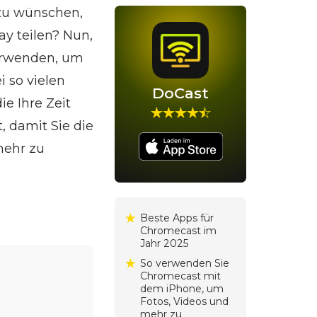
 zu wünschen,
ay teilen? Nun,
erwenden, um
i so vielen
DoCast
e Ihre Zeit
, damit Sie die
mehr zu
Beste Apps für
Chromecast im
Jahr 2025
So verwenden Sie
Chromecast mit
dem iPhone, um
Fotos, Videos und
mehr zu