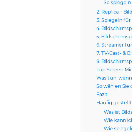
So spiegeln
2. Replica・Bi
3. Spiegeln fü
4. Bildschirms
5. Bildschirms
6. Streamer fü
7. TV-Cast- & 
8. Bildschirms
Top Screen Mir
Was tun, wenn 
So wählen Sie
Fazit
Häufig gestell
Was ist Bil
Wie kann ic
Wie spiegel