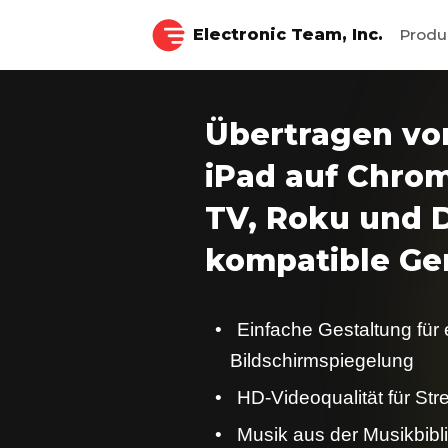
Electronic Team, Inc.
Prod
Übertragen vo
iPad auf Chrom
TV, Roku und 
kompatible Ge
Einfache Gestaltung für 
Bildschirmspiegelung
HD-Videoqualität für St
Musik aus der Musikbibl