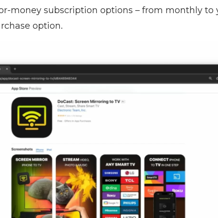
or-money subscription options – from monthly to 
rchase option.