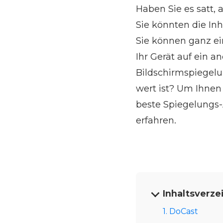
Haben Sie es satt, 
Sie könnten die In
Sie können ganz e
Ihr Gerät auf ein a
Bildschirmspiegelu
wert ist? Um Ihnen
beste Spiegelungs-
erfahren.
Inhaltsverze
1. DoCast