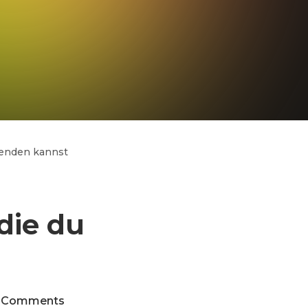
wenden kannst
die du
 Comments