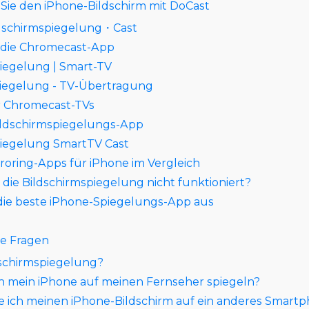
 Sie den iPhone-Bildschirm mit DoCast
ldschirmspiegelung・Cast
r die Chromecast-App
piegelung | Smart-TV
piegelung - TV-Übertragung
r Chromecast-TVs
Bildschirmspiegelungs-App
piegelung SmartTV Cast
roring-Apps für iPhone im Vergleich
die Bildschirmspiegelung nicht funktioniert?
 die beste iPhone-Spiegelungs-App aus
te Fragen
dschirmspiegelung?
h mein iPhone auf meinen Fernseher spiegeln?
e ich meinen iPhone-Bildschirm auf ein anderes Smart