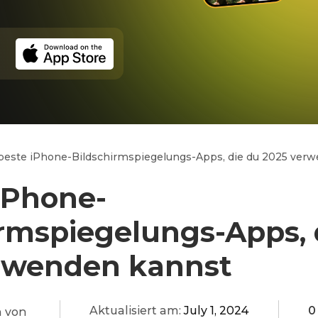
beste iPhone-Bildschirmspiegelungs-Apps, die du 2025 ver
iPhone-
irmspiegelungs-Apps, 
rwenden kannst
Aktualisiert am:
July 1, 2024
0
 von