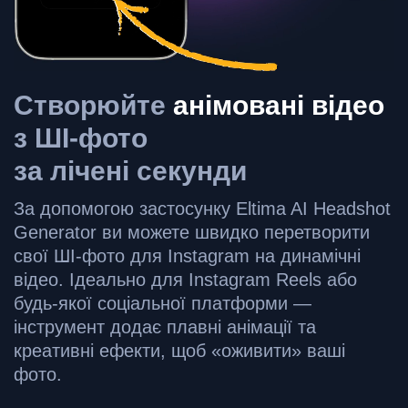
Створюйте
анімовані відео
з ШІ-фото
за лічені секунди
За допомогою застосунку Eltima AI Headshot
Generator ви можете швидко перетворити
свої ШІ-фото для Instagram на динамічні
відео. Ідеально для Instagram Reels або
будь-якої соціальної платформи —
інструмент додає плавні анімації та
креативні ефекти, щоб «оживити» ваші
фото.