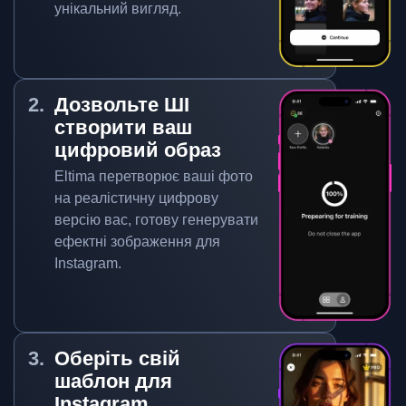
унікальний вигляд.
Дозвольте ШІ
створити ваш
цифровий образ
Eltima перетворює ваші фото
на реалістичну цифрову
версію вас, готову генерувати
ефектні зображення для
Instagram.
Оберіть свій
шаблон для
Instagram