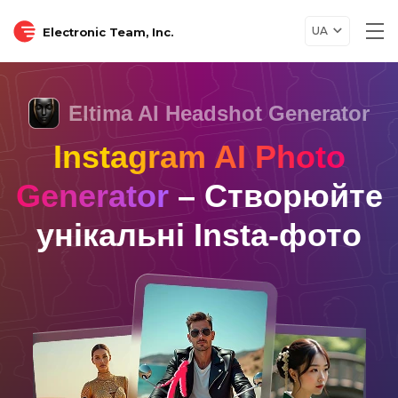
UA
Electronic Team, Inc.
Tog
nav
Eltima AI Headshot Generator
Instagram AI Photo
Generator
– Створюйте
унікальні Insta-фото