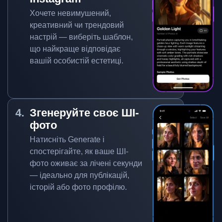
Хочете невимушений,
креативний чи трендовий
настрій — виберіть шаблон,
що найкраще відповідає
вашій особистій естетиці.
Згенеруйте своє ШІ-
фото
Натисніть Generate і
спостерігайте, як ваше ШІ-
фото оживає за лічені секунди
— ідеально для публікацій,
історій або фото профілю.