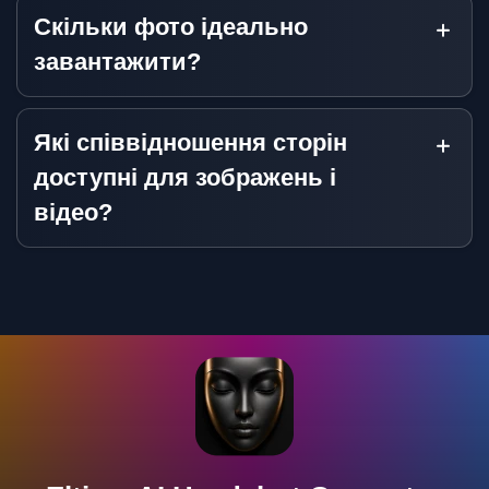
Скільки фото ідеально
завантажити?
Які співвідношення сторін
доступні для зображень і
відео?