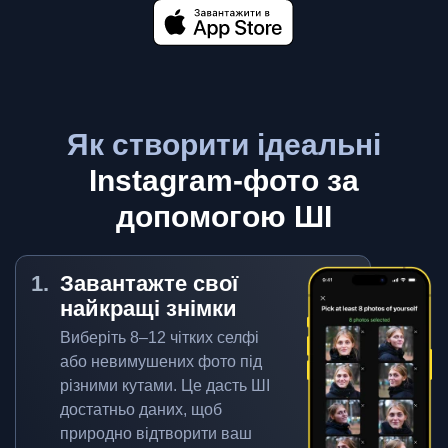
Як створити ідеальні
Instagram-фото за
допомогою ШІ
Завантажте свої
найкращі знімки
Виберіть 8–12 чітких селфі
або невимушених фото під
різними кутами. Це дасть ШІ
достатньо даних, щоб
природно відтворити ваш