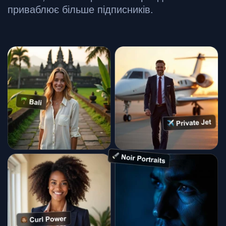
приваблює більше підписників.