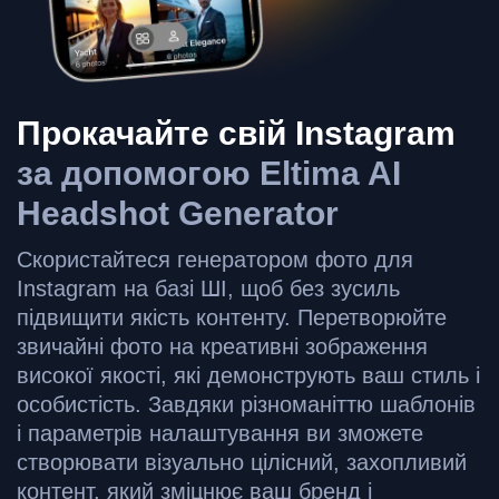
Прокачайте свій Instagram
за допомогою Eltima AI
Headshot Generator
Скористайтеся генератором фото для
Instagram на базі ШІ, щоб без зусиль
підвищити якість контенту. Перетворюйте
звичайні фото на креативні зображення
високої якості, які демонструють ваш стиль і
особистість. Завдяки різноманіттю шаблонів
і параметрів налаштування ви зможете
створювати візуально цілісний, захопливий
контент, який зміцнює ваш бренд і