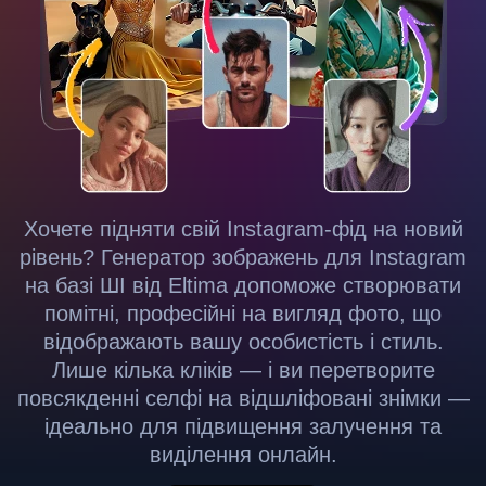
Хочете підняти свій Instagram-фід на новий
рівень? Генератор зображень для Instagram
на базі ШІ від Eltima допоможе створювати
помітні, професійні на вигляд фото, що
відображають вашу особистість і стиль.
Лише кілька кліків — і ви перетворите
повсякденні селфі на відшліфовані знімки —
ідеально для підвищення залучення та
виділення онлайн.