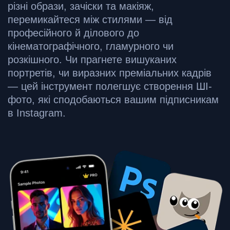
різні образи, зачіски та макіяж,
перемикайтеся між стилями — від
професійного й ділового до
кінематографічного, гламурного чи
розкішного. Чи прагнете вишуканих
портретів, чи виразних преміальних кадрів
— цей інструмент полегшує створення ШІ-
фото, які сподобаються вашим підписникам
в Instagram.