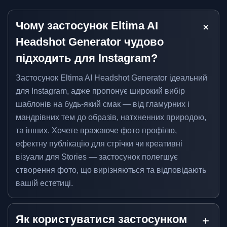
Чому застосунок Eltima AI
Headshot Generator чудово
підходить для Instagram?
Застосунок Eltima AI Headshot Generator ідеальний
для Instagram, адже пропонує широкий вибір
шаблонів на будь-який смак — від гламурних і
мандрівних тем до образів, натхненних природою,
та інших. Хочете вражаюче фото профілю,
ефектну публікацію для стрічки чи креативні
візуали для Stories — застосунок полегшує
створення фото, що вирізняються та відповідають
вашій естетиці.
Як користуватися застосунком