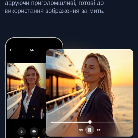
даруючи приголомшливі, готові до
використання зображення за мить.