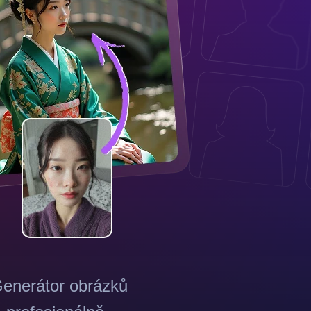
Generátor obrázků