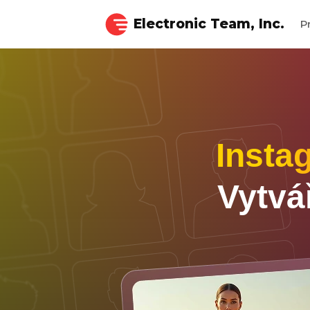
Electronic Team, Inc.
P
Insta
Vytvá