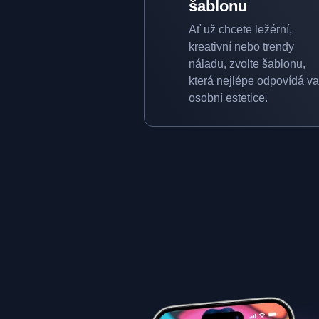
šablonu
Ať už chcete ležérní,
kreativní nebo trendy
náladu, zvolte šablonu,
která nejlépe odpovídá va
osobní estetice.