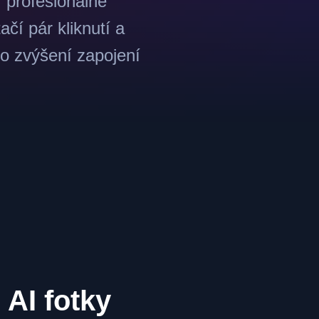
 profesionálně
ačí pár kliknutí a
ro zvýšení zapojení
AI fotky