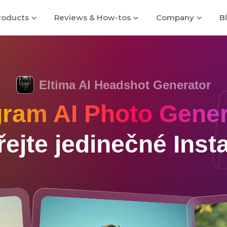
roducts
Reviews & How-tos
Company
B
Eltima AI Headshot Generator
gram AI Photo Gener
řejte jedinečné Insta