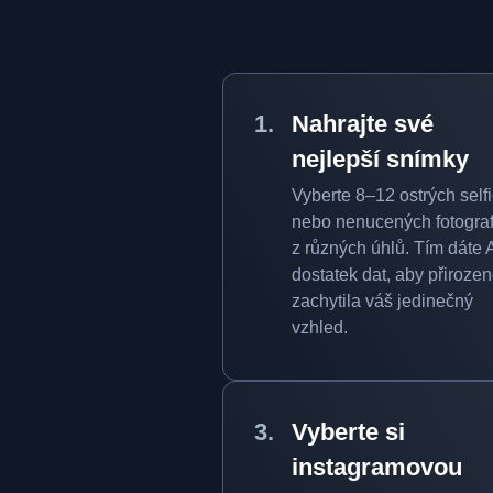
Nahrajte své
nejlepší snímky
Vyberte 8–12 ostrých self
nebo nenucených fotograf
z různých úhlů. Tím dáte 
dostatek dat, aby přiroze
zachytila váš jedinečný
vzhled.
Vyberte si
instagramovou