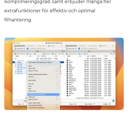
komprimeringsgrad, samt erbjuder många fler
extrafunktioner för effektiv och optimal
filhantering.