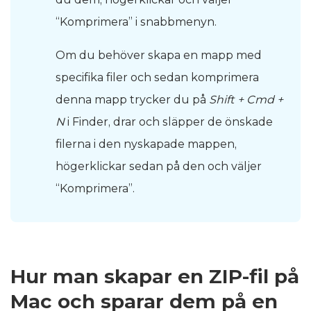
“Komprimera” i snabbmenyn.
Om du behöver skapa en mapp med
specifika filer och sedan komprimera
denna mapp trycker du på
Shift + Cmd +
N
i Finder, drar och släpper de önskade
filerna i den nyskapade mappen,
högerklickar sedan på den och väljer
“Komprimera”.
Hur man skapar en ZIP-fil på
Mac och sparar dem på en