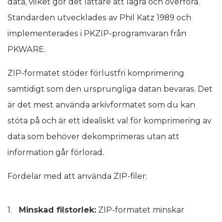
data, vilket gör det lättare att lagra och överföra.
Standarden utvecklades av Phil Katz 1989 och
implementerades i PKZIP-programvaran från
PKWARE.
ZIP-formatet stöder förlustfri komprimering
samtidigt som den ursprungliga datan bevaras. Det
är det mest använda arkivformatet som du kan
stöta på och är ett idealiskt val för komprimering av
data som behöver dekomprimeras utan att
information går förlorad.
Fördelar med att använda ZIP-filer:
Minskad filstorlek:
ZIP-formatet minskar