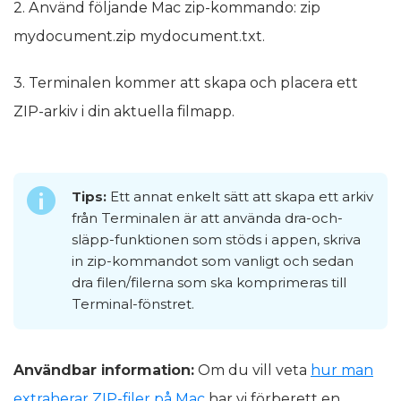
2. Använd följande Mac zip-kommando: zip
mydocument.zip mydocument.txt.
3. Terminalen kommer att skapa och placera ett
ZIP-arkiv i din aktuella filmapp.
Tips:
Ett annat enkelt sätt att skapa ett arkiv
från Terminalen är att använda dra-och-
släpp-funktionen som stöds i appen, skriva
in zip-kommandot som vanligt och sedan
dra filen/filerna som ska komprimeras till
Terminal-fönstret.
Användbar information:
Om du vill veta
hur man
extraherar ZIP-filer på Mac
har vi förberett en