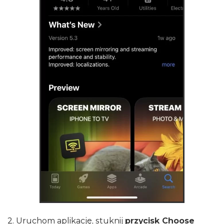
2. Uruchom aplikację, stuknij
przycisk Choose