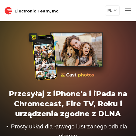
Electronic Team, Inc.
PL
Przesyłaj z iPhone'a i iPada na
Chromecast, Fire TV, Roku i
urządzenia zgodne z DLNA
Prosty układ dla łatwego lustrzanego odbicia
ekranu