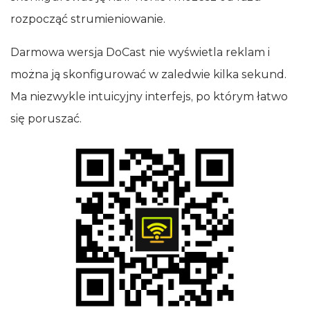
rozpocząć strumieniowanie.
Darmowa wersja DoCast nie wyświetla reklam i
można ją skonfigurować w zaledwie kilka sekund.
Ma niezwykle intuicyjny interfejs, po którym łatwo
się poruszać.