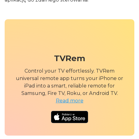
TVRem
Control your TV effortlessly. TVRem
universal remote app turns your iPhone or
iPad into a smart, reliable remote for
Samsung, Fire TV, Roku, or Android TV.
Read more