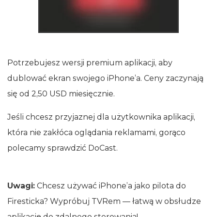
Potrzebujesz wersji premium aplikacji, aby
dublować ekran swojego iPhone’a. Ceny zaczynają
się od 2,50 USD miesięcznie.
Jeśli chcesz przyjaznej dla użytkownika aplikacji,
która nie zakłóca oglądania reklamami, gorąco
polecamy sprawdzić DoCast.
Uwagi:
Chcesz używać iPhone’a jako pilota do
Firesticka? Wypróbuj TVRem — łatwą w obsłudze
aplikację do zdalnego sterowania!