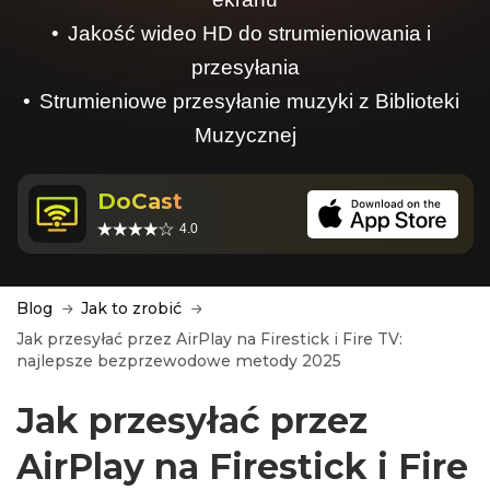
Jakość wideo HD do strumieniowania i
przesyłania
Strumieniowe przesyłanie muzyki z Biblioteki
Muzycznej
DoCast
4.0
Blog
Jak to zrobić
Jak przesyłać przez AirPlay na Firestick i Fire TV:
najlepsze bezprzewodowe metody 2025
Jak przesyłać przez
AirPlay na Firestick i Fire