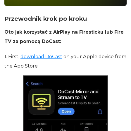
Przewodnik krok po kroku
Oto jak korzystać z AirPlay na Firesticku lub Fire
TV za pomocą DoCast:
1. First,
download DoCast
on your Apple device from
the App Store.