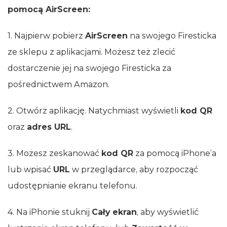
pomocą AirScreen:
1. Najpierw pobierz
AirScreen
na swojego Firesticka
ze sklepu z aplikacjami. Możesz też zlecić
dostarczenie jej na swojego Firesticka za
pośrednictwem Amazon.
2. Otwórz aplikację. Natychmiast wyświetli
kod QR
oraz
adres URL
.
3. Możesz zeskanować
kod QR
za pomocą iPhone’a
lub wpisać
URL
w przeglądarce, aby rozpocząć
udostępnianie ekranu telefonu.
4. Na iPhonie stuknij
Cały ekran
, aby wyświetlić