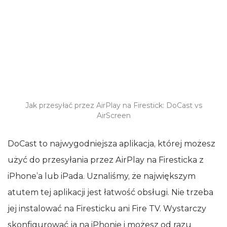
Jak przesyłać przez AirPlay na Firestick: DoCast vs
AirScreen
DoCast to najwygodniejsza aplikacja, której możesz
użyć do przesyłania przez AirPlay na Firesticka z
iPhone’a lub iPada. Uznaliśmy, że największym
atutem tej aplikacji jest łatwość obsługi. Nie trzeba
jej instalować na Firesticku ani Fire TV. Wystarczy
skonfigurować ją na iPhonie i możesz od razu