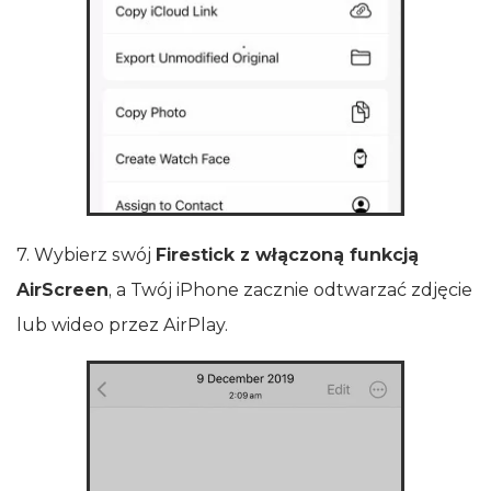
7. Wybierz swój
Firestick z włączoną funkcją
AirScreen
, a Twój iPhone zacznie odtwarzać zdjęcie
lub wideo przez AirPlay.