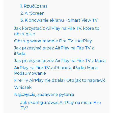
1. RzućCzaras
2. AirScreen
3. Klonowanie ekranu・Smart View TV
Jak korzystać z AirPlay na Fire TV, które to
obsługuje
Obsługiwane modele Fire TV z AirPlay
Jak przesyłać przez AirPlay na Fire TV z
iPada
Jak przesyłać przez AirPlay na Fire TV z Maca
AirPlay na Fire TV z iPhone’a, iPada i Maca:
Podsumowanie
Fire TV AirPlay nie działa? Oto jak to naprawić
Wniosek
Najczęściej zadawane pytania
Jak skonfigurować AirPlay na moim Fire
TV?