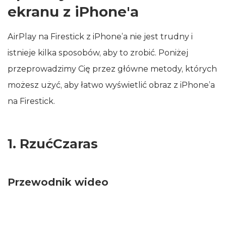
ekranu z iPhone'a
AirPlay na Firestick z iPhone’a nie jest trudny i
istnieje kilka sposobów, aby to zrobić. Poniżej
przeprowadzimy Cię przez główne metody, których
możesz użyć, aby łatwo wyświetlić obraz z iPhone’a
na Firestick.
1. RzućCzaras
Przewodnik wideo