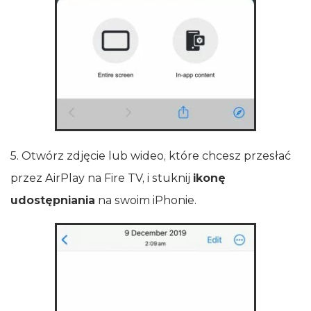
5. Otwórz zdjęcie lub wideo, które chcesz przesłać
przez AirPlay na Fire TV, i stuknij
ikonę
udostępniania
na swoim iPhonie.