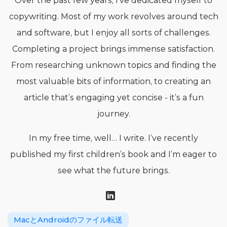
Over the past few years, I’ve dedicated myself to
copywriting. Most of my work revolves around tech
and software, but I enjoy all sorts of challenges.
Completing a project brings immense satisfaction.
From researching unknown topics and finding the
most valuable bits of information, to creating an
article that’s engaging yet concise - it’s a fun
journey.
In my free time, well… I write. I’ve recently
published my first children’s book and I’m eager to
see what the future brings.
MacとAndroidのファイル転送