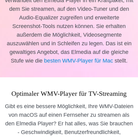
verwandelt den Elmedia Player in ein Kraftpaket, mit
dem Sie streamen, auf den Video-Tuner und den
Audio-Equalizer zugreifen und erweiterte
Screenshot-Tools nutzen können. Sie erhalten
außerdem die Möglichkeit, Videosegmente
auszuwählen und in Schleifen zu legen. Das ist ein
gewaltiges Angebot, das Elmedia auf die gleiche
Stufe wie die
besten WMV-Player für Mac
stellt.
Optimaler WMV-Player für TV-Streaming
Gibt es eine bessere Möglichkeit, Ihre WMV-Dateien
von macOS auf einen Fernseher zu streamen als
den Elmedia Player? Er hat alles, was Sie brauchen
- Geschwindigkeit, Benutzerfreundlichkeit,