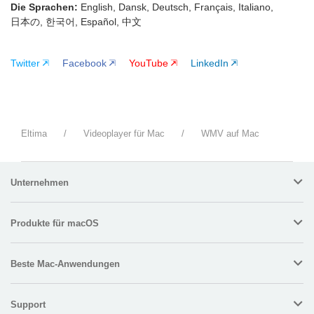
Die Sprachen:
English, Dansk, Deutsch, Français, Italiano,
日本の, 한국어, Español, 中文
Twitter
Facebook
YouTube
LinkedIn
Eltima
/
Videoplayer für Mac
/
WMV auf Mac
Unternehmen
Produkte für macOS
Beste Mac-Anwendungen
Support