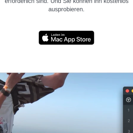
erforderlich sind. Und Sie können ihn kostenlos
ausprobieren.