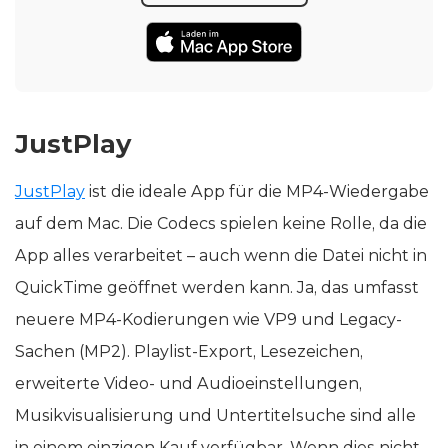
JustPlay
JustPlay
ist die ideale App für die MP4-Wiedergabe
auf dem Mac. Die Codecs spielen keine Rolle, da die
App alles verarbeitet – auch wenn die Datei nicht in
QuickTime geöffnet werden kann. Ja, das umfasst
neuere MP4-Kodierungen wie VP9 und Legacy-
Sachen (MP2). Playlist-Export, Lesezeichen,
erweiterte Video- und Audioeinstellungen,
Musikvisualisierung und Untertitelsuche sind alle
in einem einzigen Kauf verfügbar. Wenn dies nicht