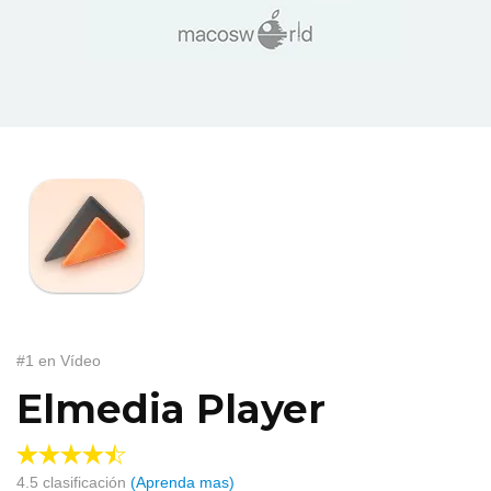
#1 en Vídeo
Elmedia Player
4.5
clasificación
(Aprenda mas)