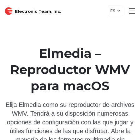
ES
Electronic Team, Inc.
Tog
nav
Elmedia –
Reproductor WMV
para macOS
Elija Elmedia como su reproductor de archivos
WMV. Tendrá a su disposición numerosas
opciones de configuración con las que jugar y
útiles funciones de las que disfrutar. Abre la
mayoría de los formatos multimedia sin