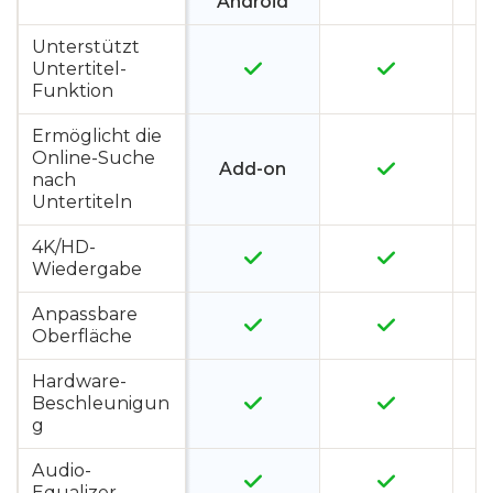
Android
Unterstützt
Untertitel-
Funktion
Ermöglicht die
Online-Suche
Add-on
nach
Untertiteln
4K/HD-
Wiedergabe
Anpassbare
Oberfläche
Hardware-
Beschleunigun
g
Audio-
Equalizer