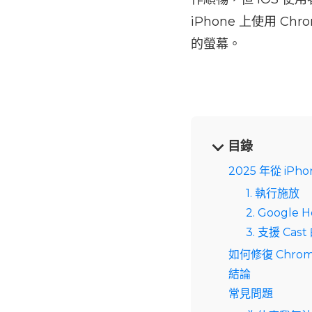
iPhone 上使用 C
的螢幕。
目錄
2025 年從 iPh
1. 執行施放
2. Google 
3. 支援 Ca
如何修復 Chro
結論
常見問題