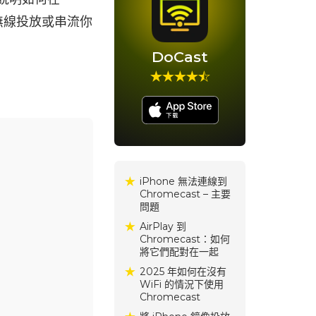
完成無線投放或串流你
DoCast
iPhone 無法連線到
Chromecast – 主要
問題
AirPlay 到
Chromecast：如何
將它們配對在一起
2025 年如何在沒有
WiFi 的情況下使用
Chromecast