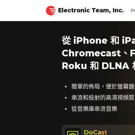
Electronic Team, Inc.
P
從 iPhone 和 i
Chromecast、F
Roku 和 DLN
簡單的佈局，便於螢幕鏡
串流和投射的高清視頻質
從音樂庫串流音樂
DoCast