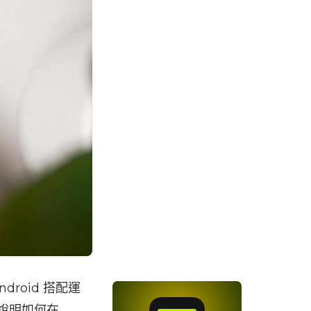
ndroid 搭配運
將說明如何在