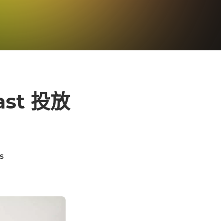
ast 投放
s