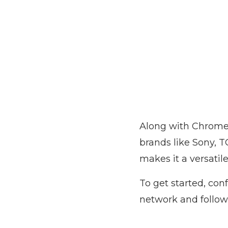
Along with Chromec
brands like Sony, 
makes it a versatil
To get started, co
network and follow