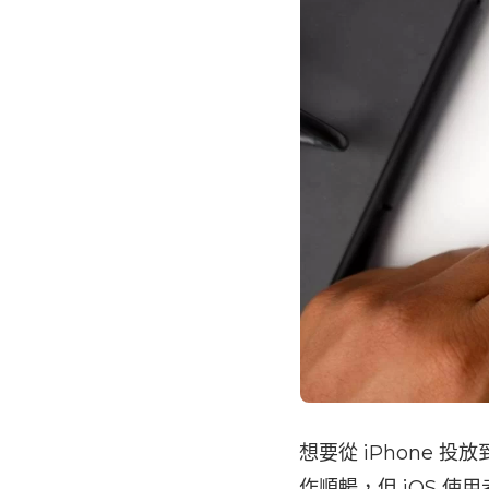
想要從 iPhone 投放到
作順暢，但 iOS 