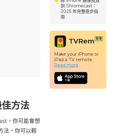
將 iPhone 鏡像投放
到 Chromecast：
2025 年完整逐步指
南
TVRem
Make your iPhone or
iPad a TV remote.
Read more
的最佳方法
ecast，你可能會想
三種方法，你可以輕