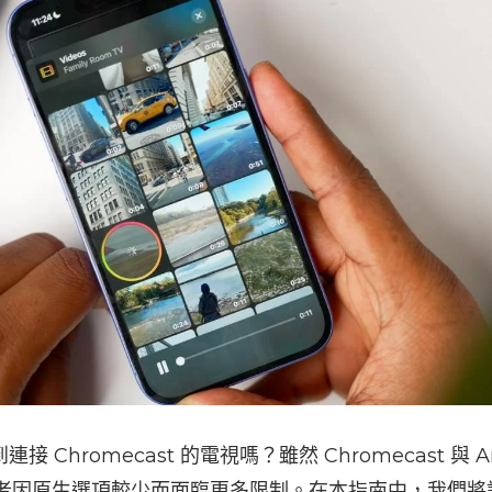
連接 Chromecast 的電視嗎？雖然 Chromecast 與 A
使用者因原生選項較少而面臨更多限制。在本指南中，我們