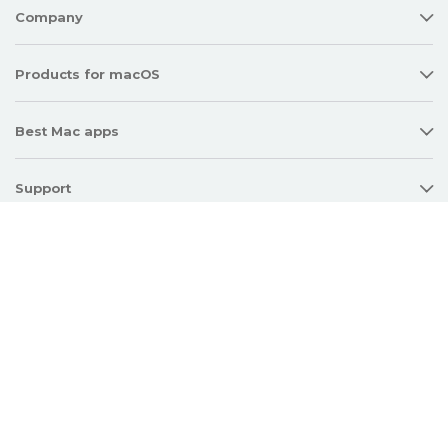
Company
Products for macOS
Best Mac apps
Support
Policy
Twitter
Facebook
Linkedin
YouTube