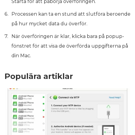
Starta för att påbörja överföringen.
Processen kan ta en stund att slutföra beroende
på hur mycket data du överför.
När överföringen är klar, klicka bara på popup-
fönstret för att visa de överförda uppgifterna på
din Mac.
Populära artiklar