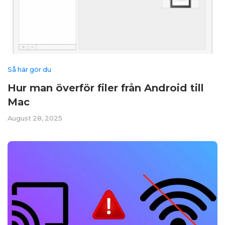
Så här gör du
Hur man överför filer från Android till
Mac
August 28, 2025