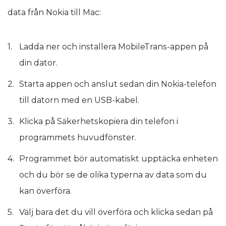
data från Nokia till Mac:
Ladda ner och installera MobileTrans-appen på
din dator.
Starta appen och anslut sedan din Nokia-telefon
till datorn med en USB-kabel.
Klicka på Säkerhetskopiera din telefon i
programmets huvudfönster.
Programmet bör automatiskt upptäcka enheten
och du bör se de olika typerna av data som du
kan överföra.
Välj bara det du vill överföra och klicka sedan på