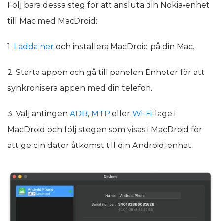
Följ bara dessa steg för att ansluta din Nokia-enhet
till Mac med MacDroid:
1.
Ladda ner
och installera MacDroid på din Mac.
2. Starta appen och gå till panelen Enheter för att
synkronisera appen med din telefon.
3. Välj antingen
ADB
,
MTP
eller
Wi-Fi
-läge i
MacDroid och följ stegen som visas i MacDroid för
att ge din dator åtkomst till din Android-enhet.