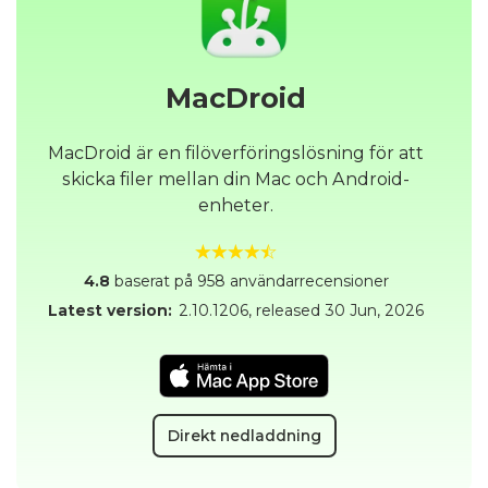
MacDroid
MacDroid är en filöverföringslösning för att
skicka filer mellan din Mac och Android-
enheter.
4.8
baserat på 958 användarrecensioner
Latest version:
2.10.1206
, released
30 Jun, 2026
Direkt nedladdning