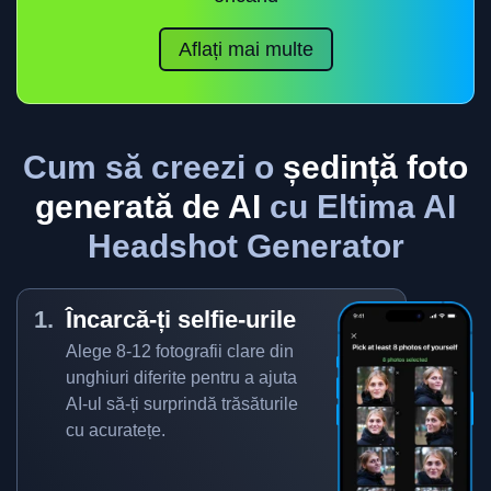
Aflați mai multe
Cum să creezi o
ședință foto
generată de AI
cu Eltima AI
Headshot Generator
Încarcă-ți selfie-urile
Alege 8-12 fotografii clare din
unghiuri diferite pentru a ajuta
AI-ul să-ți surprindă trăsăturile
cu acuratețe.