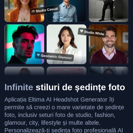
Infinite
stiluri de ședințe foto
Aplicația Eltima AI Headshot Generator îți
permite să creezi o mare varietate de ședințe
foto, inclusiv seturi foto de studio, fashion,
glamour, city, lifestyle și multe altele.
Personalizează-ți ședința foto profesională AI