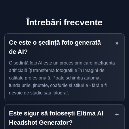
Întrebări frecvente
Ce este o ședință foto generată
de AI?
O ședință foto AI este un proces prin care inteligența
artificială îți transformă fotografiile în imagini de
calitate profesională. Poate schimba automat
fundalurile, ținutele, coafurile și stilurile - fără a fi
nevoie de studio sau fotograf.
Este sigur să folosești Eltima AI
Headshot Generator?