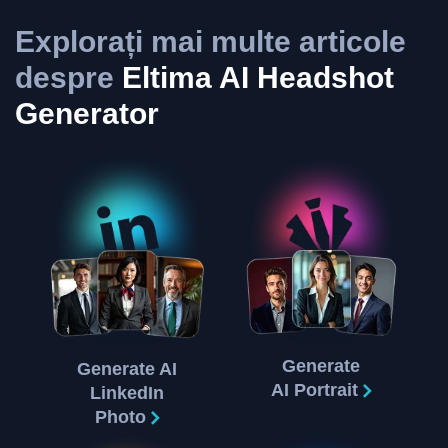
Explorați mai multe articole
despre
Eltima AI Headshot
Generator
Generate
Generate AI
AI Portrait
LinkedIn
Photo