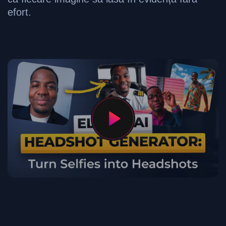
efort.