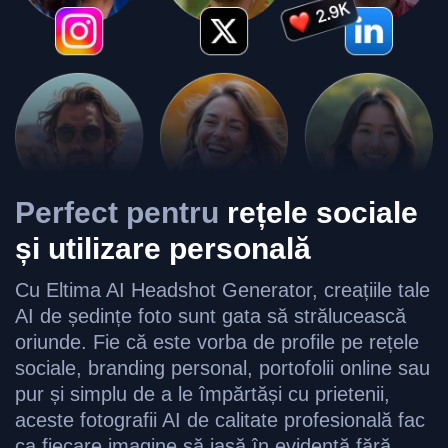
Perfect pentru
rețele sociale
și utilizare personală
Cu Eltima AI Headshot Generator, creațiile tale
AI de ședințe foto sunt gata să strălucească
oriunde. Fie că este vorba de profile pe rețele
sociale, branding personal, portofolii online sau
pur și simplu de a le împărtăși cu prietenii,
aceste fotografii AI de calitate profesională fac
ca fiecare imagine să iasă în evidență fără