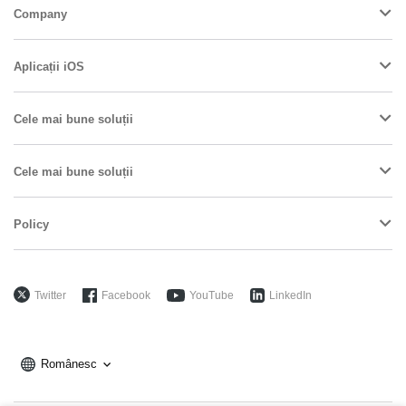
Company
Aplicații iOS
Cele mai bune soluții
Cele mai bune soluții
Policy
Twitter
Facebook
YouTube
LinkedIn
Românesc