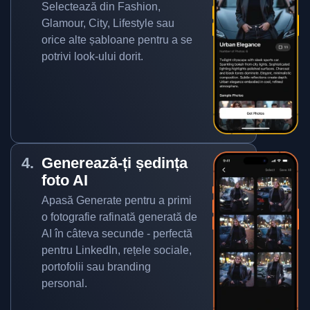
Selectează din Fashion,
Glamour, City, Lifestyle sau
orice alte șabloane pentru a se
potrivi look-ului dorit.
Generează-ți ședința
foto AI
Apasă Generate pentru a primi
o fotografie rafinată generată de
AI în câteva secunde - perfectă
pentru LinkedIn, rețele sociale,
portofolii sau branding
personal.