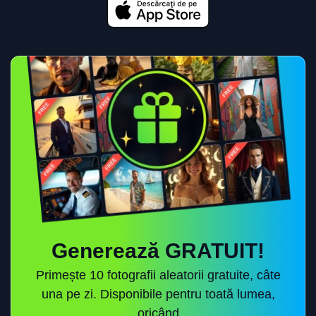
Generează GRATUIT!
Primește 10 fotografii aleatorii gratuite, câte
una pe zi. Disponibile pentru toată lumea,
oricând