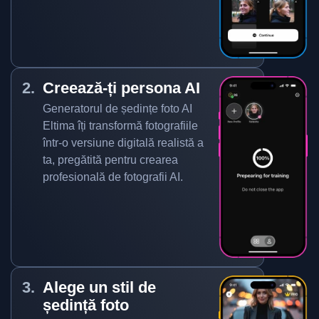
Creează-ți persona AI
Generatorul de ședințe foto AI
Eltima îți transformă fotografiile
într-o versiune digitală realistă a
ta, pregătită pentru crearea
profesională de fotografii AI.
Alege un stil de
ședință foto