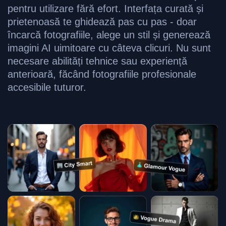
pentru utilizare fără efort. Interfața curată și
prietenoasă te ghidează pas cu pas - doar
încarcă fotografiile, alege un stil și generează
imagini AI uimitoare cu câteva clicuri. Nu sunt
necesare abilități tehnice sau experiență
anterioară, făcând fotografiile profesionale
accesibile tuturor.