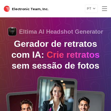
PT
Electronic Team, Inc.
Tog
nav
Eltima AI Headshot Generator
Gerador de retratos
com IA:
Crie retratos
sem sessão de fotos