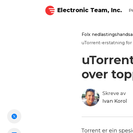
Electronic Team, Inc.
P
Folx nedlastingshands
uTorrent-erstatning for
uTorrent
over top
Skreve av
Ivan Korol
Torrent er ein spesi