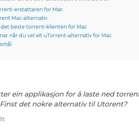
rent-erstattaren for Mac
rrent Mac-alternativ
 det beste torrent-klienten for Mac
nar når du vel eit uTorrent-alternativ for Mac
rsmål
ter ein applikasjon for å laste ned torrent
Finst det nokre alternativ til Utorent?
it