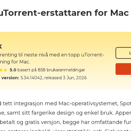
uTorrent-erstattaren for Mac
x
rrenting til neste nivå med en topp uTorrent-
ning for Mac.
5.0
basert på 858 brukaranmeldingar
 version:
5.34.14042
, released
3 Jun, 2026
d tett integrasjon med Mac-operativsystemet, Spot
, samt sitt fargerike design og enkel bruk. Appe
 betalt og gratis versjon, begge har omfattande fun