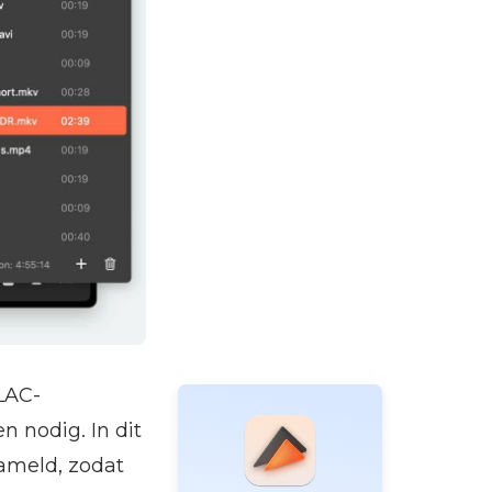
FLAC-
n nodig. In dit
ameld, zodat