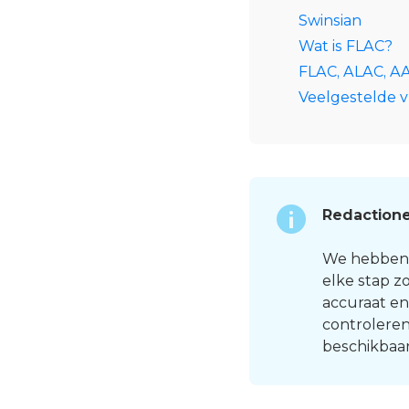
Swinsian
Wat is FLAC?
FLAC, ALAC, AA
Veelgestelde 
Redactione
We hebben a
elke stap z
accuraat en
controleren
beschikbaar