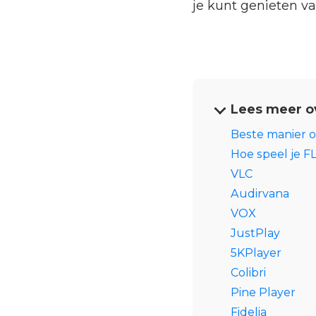
je kunt genieten v
Lees meer o
Beste manier 
Hoe speel je F
VLC
Audirvana
VOX
JustPlay
5KPlayer
Colibri
Pine Player
Fidelia