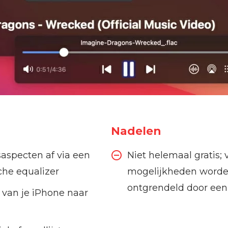
Nadelen
dsaspecten af via een
Niet helemaal gratis; 
che equalizer
mogelijkheden word
ontgrendeld door ee
van je iPhone naar