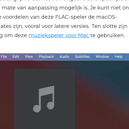
mate van aanpassing mogelijk is. Je kunt niet o
te voordelen van deze FLAC-speler de macOS-
tes zijn, vooral voor latere versies. Ten slotte zij
ig om deze
muziekspeler voor Mac
te gebruiken.