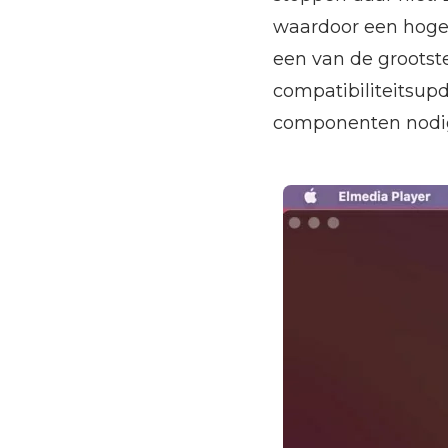
waardoor een hoge 
een van de groots
compatibiliteitsupda
componenten nod