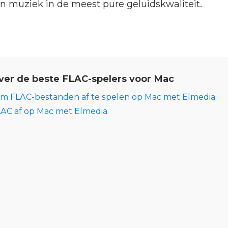
an muziek in de meest pure geluidskwaliteit.
ver de beste FLAC-spelers voor Mac
om FLAC-bestanden af te spelen op Mac met Elmedia
LAC af op Mac met Elmedia