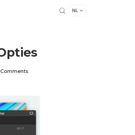
NL
Opties
 Comments