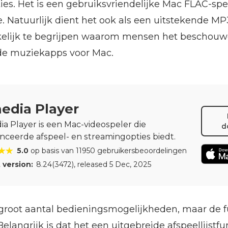
ties. Het is een gebruiksvriendelijke Mac FLAC-sp
. Natuurlijk dient het ook als een uitstekende MP
kelijk te begrijpen waarom mensen het beschouw
de muziekapps voor Mac.
edia Player
ia Player is een Mac-videospeler die
d
nceerde afspeel- en streamingopties biedt.
5.0
op basis van 11950 gebruikersbeoordelingen
 version:
8.24(3472)
, released
5 Dec, 2025
groot aantal bedieningsmogelijkheden, maar de f
elangrijk is dat het een uitgebreide afspeellijstfu