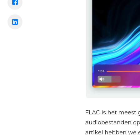
FLAC is het meest g
audiobestanden op e
artikel hebben we 