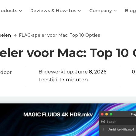
roducts
Reviews & How-tos
Company
Blog
pelen
FLAC-speler voor Mac: Top 10 Opties
ler voor Mac: Top 10 
Bijgewerkt op:
June 8, 2026
0
 door
Leestijd:
17 minuten