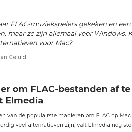
e
naar FLAC-muziekspelers gekeken en een
, maar ze zijn allemaal voor Windows. 
ternatieven voor Mac?
aan Geluid
er om FLAC-bestanden af te
t Elmedia
een van de populairste manieren om FLAC op Mac a
rdig veel alternatieven zijn, valt Elmedia nog st