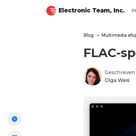
Electronic Team, Inc.
P
Blog
Multimedia afs
FLAC-spe
Geschreven
Olga Weis