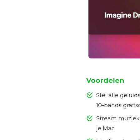
Voordelen
Stel alle gelui
10-bands grafis
Stream muziek 
je Mac