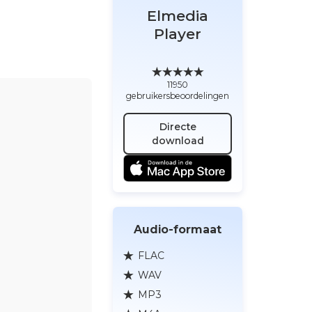
Elmedia
Player
11950
gebruikersbeoordelingen
Directe
download
Audio-formaat
FLAC
WAV
MP3