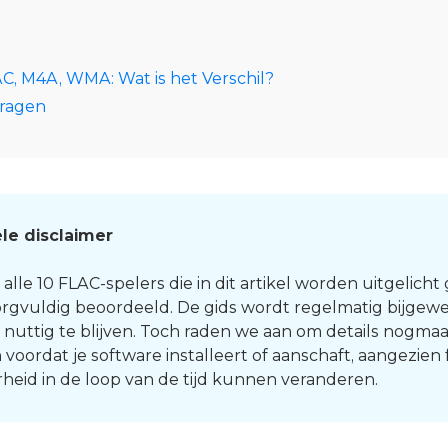
C, M4A, WMA: Wat is het Verschil?
vragen
le disclaimer
lle 10 FLAC-spelers die in dit artikel worden uitgelicht
orgvuldig beoordeeld. De gids wordt regelmatig bijgew
 nuttig te blijven. Toch raden we aan om details nogmaa
 voordat je software installeert of aanschaft, aangezien
heid in de loop van de tijd kunnen veranderen.