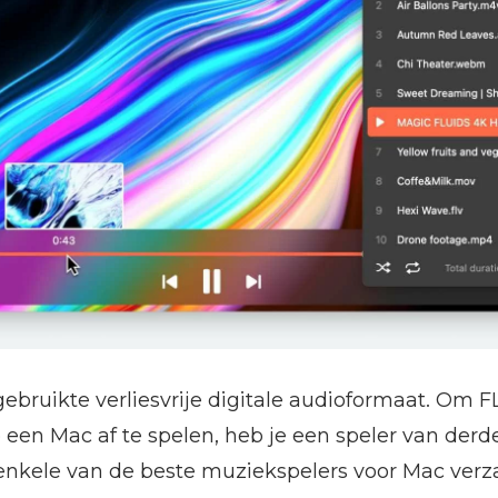
ebruikte verliesvrije digitale audioformaat. Om 
en Mac af te spelen, heb je een speler van derde
enkele van de beste muziekspelers voor Mac verz