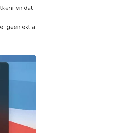
ntkennen dat
n er geen extra