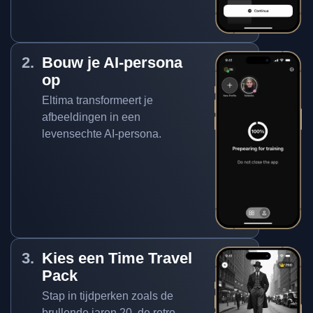
Bouw je AI-persona
op
Eltima transformeert je
afbeeldingen in een
levensechte AI-persona.
Kies een Time Travel
Pack
Stap in tijdperken zoals de
brullende jaren 20, de retro