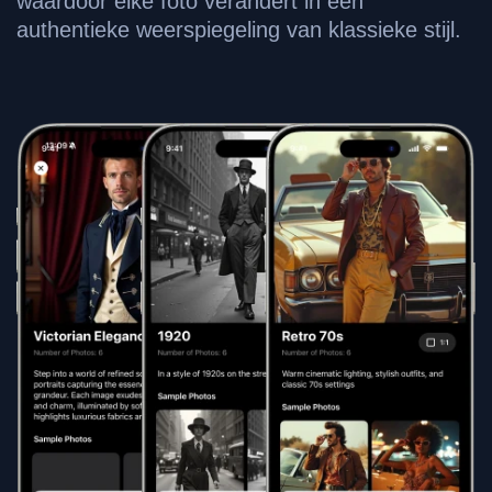
waardoor elke foto verandert in een
authentieke weerspiegeling van klassieke stijl.