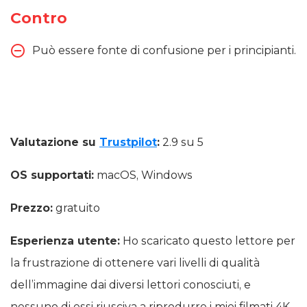
Contro
Può essere fonte di confusione per i principianti.
Valutazione su
Trustpilot
:
2.9 su 5
OS supportati:
macOS, Windows
Prezzo:
gratuito
Esperienza utente:
Ho scaricato questo lettore per
la frustrazione di ottenere vari livelli di qualità
dell’immagine dai diversi lettori conosciuti, e
nessuno di essi riusciva a riprodurre i miei filmati 4K