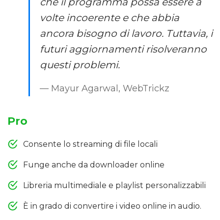
che il programma possa essere a
volte incoerente e che abbia
ancora bisogno di lavoro. Tuttavia, i
futuri aggiornamenti risolveranno
questi problemi.
— Mayur Agarwal, WebTrickz
Pro
Consente lo streaming di file locali
Funge anche da downloader online
Libreria multimediale e playlist personalizzabili
È in grado di convertire i video online in audio.