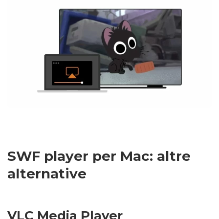
SWF player per Mac: altre
alternative
VLC Media Player