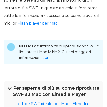
aprire
file SWF su un Mac
, avrai bisogno di un
lettore di file SWF. In questo articolo, ti forniremo
tutte le informazioni necessarie su come trovare il
miglior
Flash player per Mac
.
NOTA:
La funzionalità di riproduzione SWF è
limitata sui Mac M1/M2. Ottieni maggiori
informazioni
qui
.
Per saperne di più su come riprodurre
SWF su Mac con Elmedia Player
Il lettore SWF ideale per Mac - Elmedia