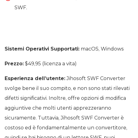
SWF.
Sistemi Operativi Supportati:
macOS, Windows
Prezzo:
$49,95 (licenza a vita)
Esperienza dell’utente:
Jihosoft SWF Converter
svolge bene il suo compito, e non sono stati rilevati
difetti significativi. Inoltre, offre opzioni di modifica
aggiuntive che molti utenti apprezzeranno
sicuramente. Tuttavia, Jihosoft SWF Converter è
costoso ed è fondamentalmente un convertitore,
quindi se hai bisogno di un lettore SWF, puoi