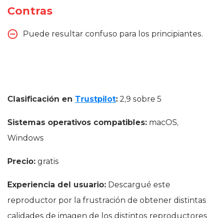
Contras
Puede resultar confuso para los principiantes.
Clasificación en
Trustpilot
:
2,9 sobre 5
Sistemas operativos compatibles:
macOS,
Windows
Precio:
gratis
Experiencia del usuario:
Descargué este
reproductor por la frustración de obtener distintas
calidades de imagen de los distintos reproductores